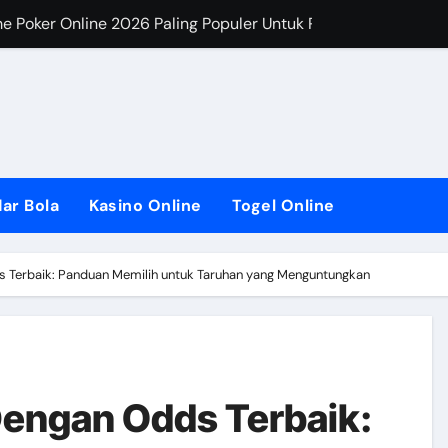
Poker Online 2026 Bonus Terbesar dan Strategi Menang Mak
e 2026 Paling Gampang dan Aman untuk Pemula
-First Untuk Pengalaman Bermain Tanpa Lag yang Optimal
line Resmi dengan Situs Tidak Terpercaya di 2026: Panduan
ing Inovatif Dengan Visual Terbaik di Tahun 2026
ar Bola
Kasino Online
Togel Online
 pada Slot Online Modern 2026: Strategi dan Analisis Risiko
asino Online 2026 untuk Pemula: Tips dan Strategi Terbaik
 Terbaik: Panduan Memilih untuk Taruhan yang Menguntungkan
Dengan Odds Terbaik: