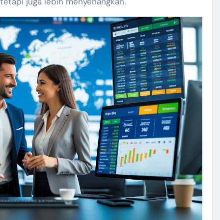
tetapi juga lebih menyenangkan.