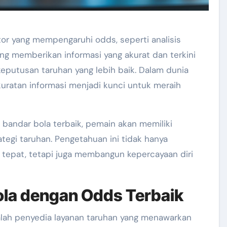
or yang mempengaruhi odds, seperti analisis
ang memberikan informasi yang akurat dan terkini
putusan taruhan yang lebih baik. Dalam dunia
kuratan informasi menjadi kunci untuk meraih
andar bola terbaik, pemain akan memiliki
egi taruhan. Pengetahuan ini tidak hanya
tepat, tetapi juga membangun kepercayaan diri
ola dengan Odds Terbaik
lah penyedia layanan taruhan yang menawarkan