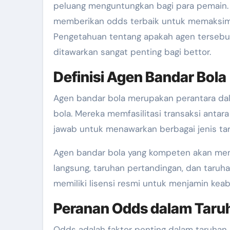
peluang menguntungkan bagi para pemain.
memberikan odds terbaik untuk memaksima
Pengetahuan tentang apakah agen tersebu
ditawarkan sangat penting bagi bettor.
Definisi Agen Bandar Bola
Agen bandar bola merupakan perantara dal
bola. Mereka memfasilitasi transaksi antar
jawab untuk menawarkan berbagai jenis ta
Agen bandar bola yang kompeten akan memb
langsung, taruhan pertandingan, dan taruhan
memiliki lisensi resmi untuk menjamin ke
Peranan Odds dalam Taru
Odds adalah faktor penting dalam taruhan