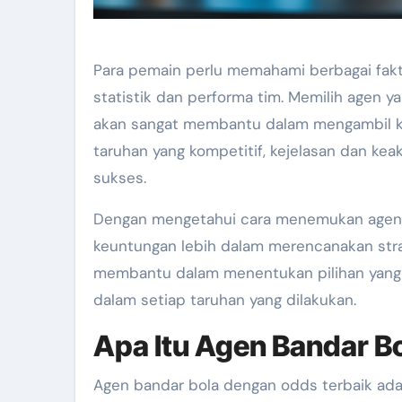
Para pemain perlu memahami berbagai fakt
statistik dan performa tim. Memilih agen y
akan sangat membantu dalam mengambil ke
taruhan yang kompetitif, kejelasan dan kea
sukses.
Dengan mengetahui cara menemukan agen b
keuntungan lebih dalam merencanakan strat
membantu dalam menentukan pilihan yang 
dalam setiap taruhan yang dilakukan.
Apa Itu Agen Bandar B
Agen bandar bola dengan odds terbaik ada