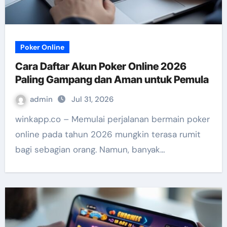
Poker Online
Cara Daftar Akun Poker Online 2026
Paling Gampang dan Aman untuk Pemula
admin
Jul 31, 2026
winkapp.co – Memulai perjalanan bermain poker
online pada tahun 2026 mungkin terasa rumit
bagi sebagian orang. Namun, banyak…