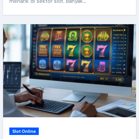
menarik di sektor slot. Banyak…
Slot Online