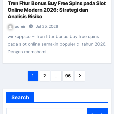
Tren Fitur Bonus Buy Free Spins pada Slot
Online Modern 2026: Strategi dan
Analisis Risiko
admin
Jul 25, 2026
winkapp.co – Tren fitur bonus buy free spins
pada slot online semakin populer di tahun 2026.
Dengan memahami…
Posts
1
2
…
96
pagination
Search