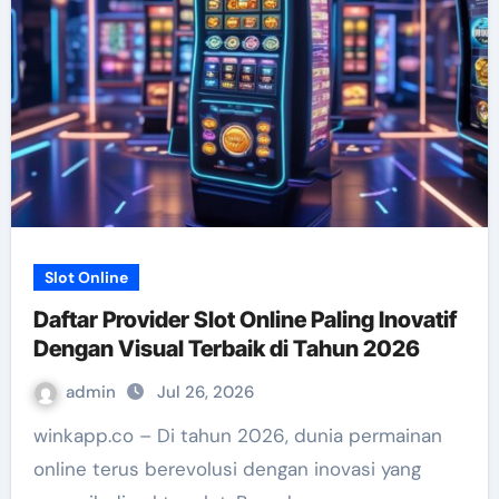
Slot Online
Daftar Provider Slot Online Paling Inovatif
Dengan Visual Terbaik di Tahun 2026
admin
Jul 26, 2026
winkapp.co – Di tahun 2026, dunia permainan
online terus berevolusi dengan inovasi yang