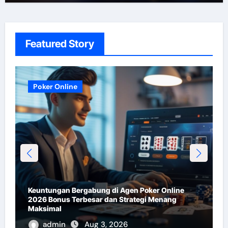
Featured Story
Kasino Online
Panduan Lengkap Cara Main di Kasino Online
2026 untuk Pemula: Tips dan Strategi Terbaik
admin
Aug 7, 2026