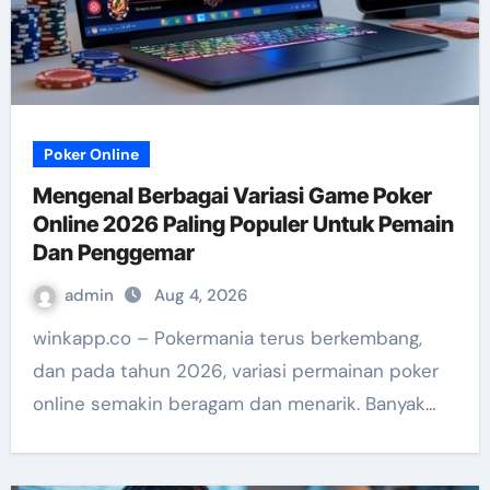
Poker Online
Mengenal Berbagai Variasi Game Poker
Online 2026 Paling Populer Untuk Pemain
Dan Penggemar
admin
Aug 4, 2026
winkapp.co – Pokermania terus berkembang,
dan pada tahun 2026, variasi permainan poker
online semakin beragam dan menarik. Banyak…