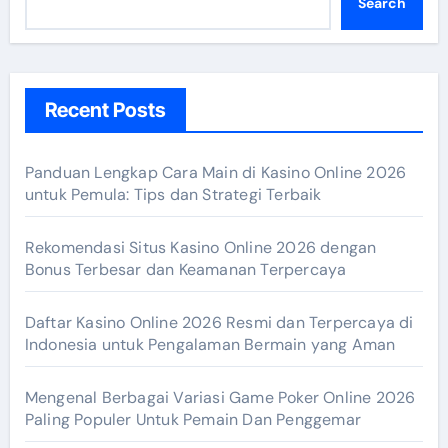
Search
Recent Posts
Panduan Lengkap Cara Main di Kasino Online 2026
untuk Pemula: Tips dan Strategi Terbaik
Rekomendasi Situs Kasino Online 2026 dengan
Bonus Terbesar dan Keamanan Terpercaya
Daftar Kasino Online 2026 Resmi dan Terpercaya di
Indonesia untuk Pengalaman Bermain yang Aman
Mengenal Berbagai Variasi Game Poker Online 2026
Paling Populer Untuk Pemain Dan Penggemar