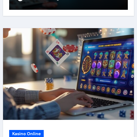
Kasino Online