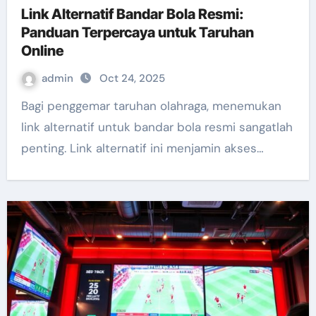
Link Alternatif Bandar Bola Resmi:
Panduan Terpercaya untuk Taruhan
Online
admin
Oct 24, 2025
Bagi penggemar taruhan olahraga, menemukan
link alternatif untuk bandar bola resmi sangatlah
penting. Link alternatif ini menjamin akses…