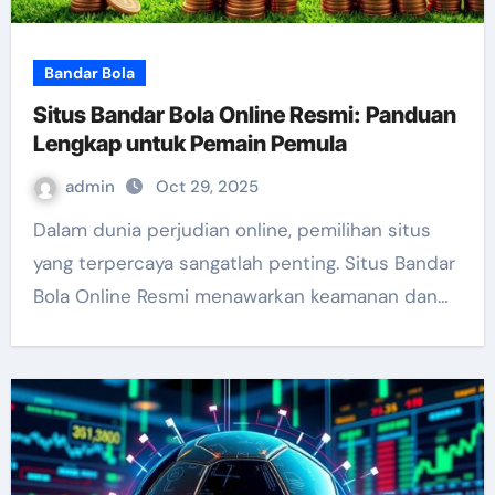
Bandar Bola
Situs Bandar Bola Online Resmi: Panduan
Lengkap untuk Pemain Pemula
admin
Oct 29, 2025
Dalam dunia perjudian online, pemilihan situs
yang terpercaya sangatlah penting. Situs Bandar
Bola Online Resmi menawarkan keamanan dan…