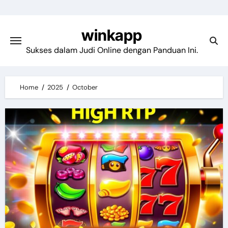
Skip
to
winkapp
content
Sukses dalam Judi Online dengan Panduan Ini.
Home
2025
October