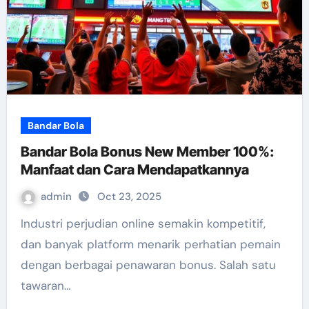
Bandar Bola
Bandar Bola Bonus New Member 100%:
Manfaat dan Cara Mendapatkannya
admin
Oct 23, 2025
Industri perjudian online semakin kompetitif,
dan banyak platform menarik perhatian pemain
dengan berbagai penawaran bonus. Salah satu
tawaran…