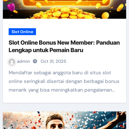
Slot Online
Slot Online Bonus New Member: Panduan
Lengkap untuk Pemain Baru
admin
Oct 31, 2025
Mendaftar sebagai anggota baru di situs slot
online seringkali disertai dengan berbagai bonus
menarik yang bisa meningkatkan pengalaman…