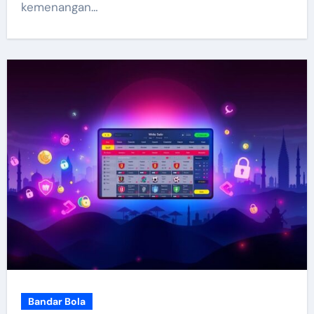
kemenangan…
Bandar Bola