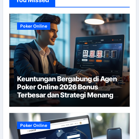
You Missed
Poker Online
Keuntungan Bergabung di Agen
Poker Online 2026 Bonus
Terbesar dan Strategi Menang
Maksimal
Poker Online