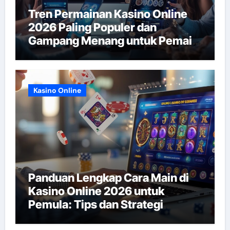
Tren Permainan Kasino Online
2026 Paling Populer dan
Gampang Menang untuk Pemain
Sibuk
Kasino Online
Panduan Lengkap Cara Main di
Kasino Online 2026 untuk
Pemula: Tips dan Strategi
Terbaik