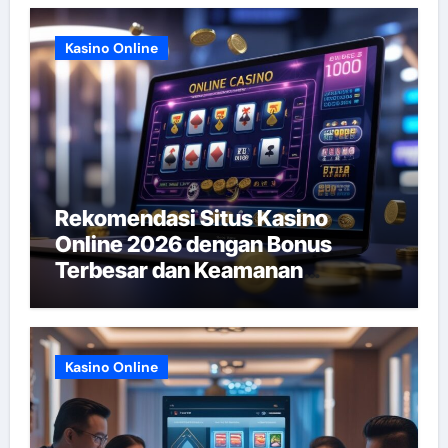
Kasino Online
Rekomendasi Situs Kasino
Online 2026 dengan Bonus
Terbesar dan Keamanan
Terpercaya
Kasino Online