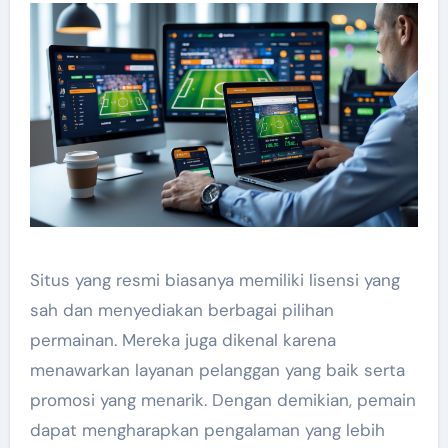
Situs yang resmi biasanya memiliki lisensi yang
sah dan menyediakan berbagai pilihan
permainan. Mereka juga dikenal karena
menawarkan layanan pelanggan yang baik serta
promosi yang menarik. Dengan demikian, pemain
dapat mengharapkan pengalaman yang lebih