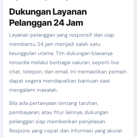
Dukungan Layanan
Pelanggan 24 Jam
Layanan pelanggan yang responsif dan siap
membantu 24 jam menjadi salah satu
keunggulan utama. Tim dukungan biasanya
tersedia melalui berbagai saluran, seperti live
chat, telepon, dan email. Ini memastikan pemain
dapat segera mendapatkan bantuan saat
mengalami masalah.
Bila ada pertanyaan tentang taruhan,
pembayaran, atau fitur lainnya, dukungan
pelanggan siap memberikan penjelasan.
Respons yang cepat dan informasi yang akurat