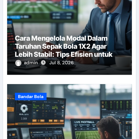
Cara Mengelola Modal Dalam
Taruhan Sepak Bola 1X2 Agar
Lebih Stabil: Tips Efisien untuk
Pemain Pemula
admin
Jul 8, 2026
Bandar Bola