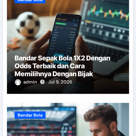
Bandar Sepak Bola 1X2 Dengan
Odds Terbaik dan Cara
Memilihnya Dengan Bijak
admin
Jul 9, 2026
Bandar Bola