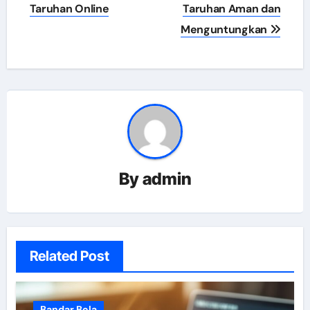
Taruhan Online
Taruhan Aman dan
Menguntungkan
By
admin
Related Post
Bandar Bola