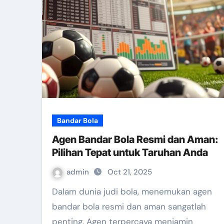
Bandar Bola
Agen Bandar Bola Resmi dan Aman:
Pilihan Tepat untuk Taruhan Anda
admin
Oct 21, 2025
Dalam dunia judi bola, menemukan agen
bandar bola resmi dan aman sangatlah
penting. Agen terpercaya menjamin