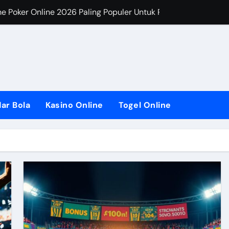
Poker Online 2026 Bonus Terbesar dan Strategi Menang Mak
e 2026 Paling Gampang dan Aman untuk Pemula
-First Untuk Pengalaman Bermain Tanpa Lag yang Optimal
line Resmi dengan Situs Tidak Terpercaya di 2026: Panduan
ing Inovatif Dengan Visual Terbaik di Tahun 2026
ar Bola
Kasino Online
Togel Online
 pada Slot Online Modern 2026: Strategi dan Analisis Risiko
asino Online 2026 untuk Pemula: Tips dan Strategi Terbaik