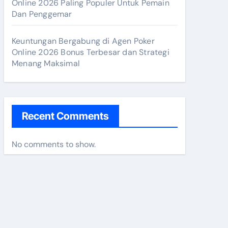
Online 2026 Paling Populer Untuk Pemain
Dan Penggemar
Keuntungan Bergabung di Agen Poker
Online 2026 Bonus Terbesar dan Strategi
Menang Maksimal
Recent Comments
No comments to show.