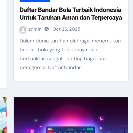
Daftar Bandar Bola Terbaik Indonesia
Untuk Taruhan Aman dan Terpercaya
admin
Oct 26, 2025
Dalam dunia taruhan olahraga, menemukan
bandar bola yang terpercaya dan
berkualitas sangat penting bagi para
penggemar. Daftar bandar…