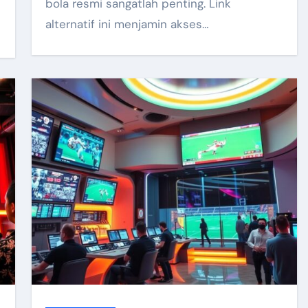
bola resmi sangatlah penting. Link
alternatif ini menjamin akses…