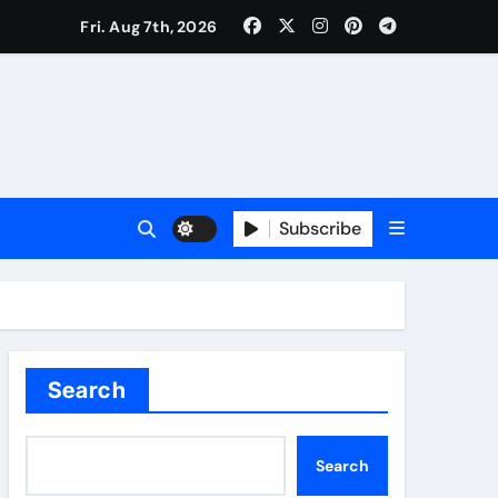
simal
Fri. Aug 7th, 2026
 Lengkap
Subscribe
Search
Search