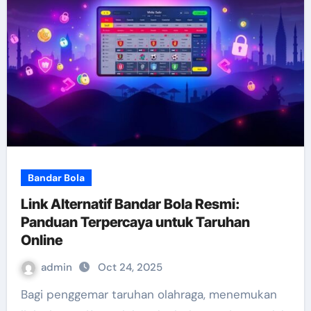
Bandar Bola
Link Alternatif Bandar Bola Resmi:
Panduan Terpercaya untuk Taruhan
Online
admin
Oct 24, 2025
Bagi penggemar taruhan olahraga, menemukan