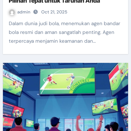
Pilihan Tepat untuk Taruhan Anda
admin
Oct 21, 2025
Dalam dunia judi bola, menemukan agen bandar
bola resmi dan aman sangatlah penting. Agen
terpercaya menjamin keamanan dan…