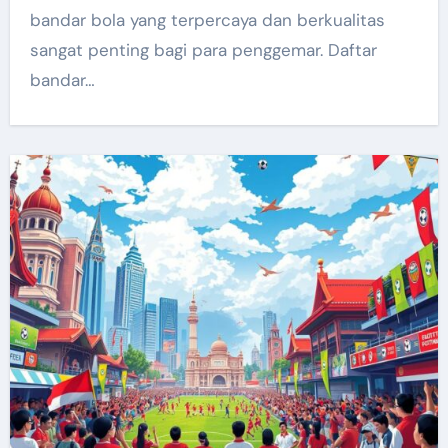
bandar bola yang terpercaya dan berkualitas
sangat penting bagi para penggemar. Daftar
bandar…