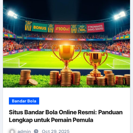
Bandar Bola
Situs Bandar Bola Online Resmi: Panduan
Lengkap untuk Pemain Pemula
admin
Oct 29, 2025