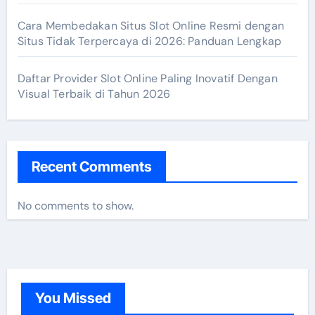
Cara Membedakan Situs Slot Online Resmi dengan
Situs Tidak Terpercaya di 2026: Panduan Lengkap
Daftar Provider Slot Online Paling Inovatif Dengan
Visual Terbaik di Tahun 2026
Recent Comments
No comments to show.
You Missed