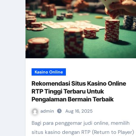
Kasino Online
Rekomendasi Situs Kasino Online
RTP Tinggi Terbaru Untuk
Pengalaman Bermain Terbaik
admin
Aug 16, 2025
Bagi para penggemar judi online, memilih
situs kasino dengan RTP (Return to Player)