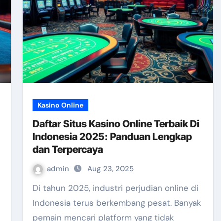
Kasino Online
Daftar Situs Kasino Online Terbaik Di
Indonesia 2025: Panduan Lengkap
dan Terpercaya
admin
Aug 23, 2025
Di tahun 2025, industri perjudian online di
Indonesia terus berkembang pesat. Banyak
pemain mencari platform yang tidak