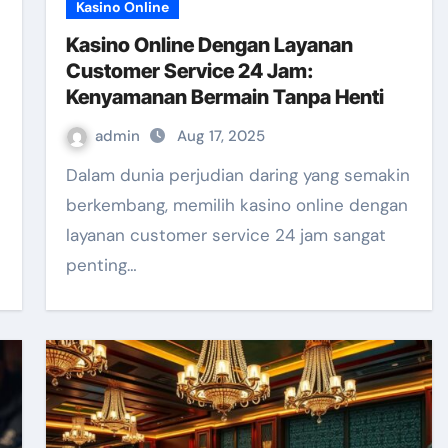
Kasino Online
Kasino Online Dengan Layanan
Customer Service 24 Jam:
Kenyamanan Bermain Tanpa Henti
admin
Aug 17, 2025
Dalam dunia perjudian daring yang semakin
berkembang, memilih kasino online dengan
layanan customer service 24 jam sangat
penting…