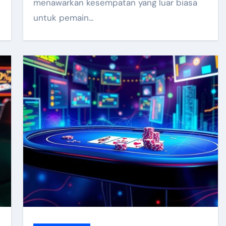
menawarkan kesempatan yang luar biasa
untuk pemain…