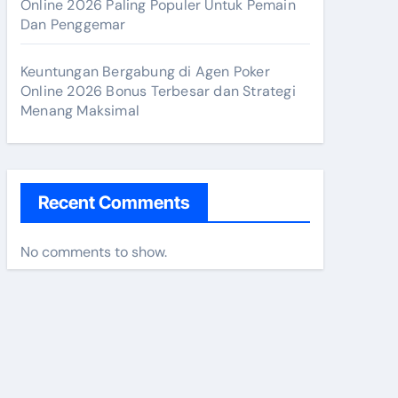
Online 2026 Paling Populer Untuk Pemain
Dan Penggemar
Keuntungan Bergabung di Agen Poker
Online 2026 Bonus Terbesar dan Strategi
Menang Maksimal
Recent Comments
No comments to show.