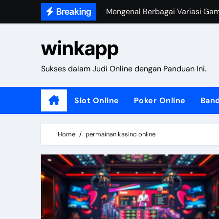
Skip
Breaking
Keuntungan Bergabung di Agen 
to
Cara Daftar Akun Poker Onlin
content
winkapp
Tips Memilih Game Slot Mobile
Sukses dalam Judi Online dengan Panduan Ini.
Cara Membedakan Situs Slot On
Daftar Provider Slot Online Pal
Slot Online
Poker Online
Band
Tren Fitur Bonus Buy Free Spins
Panduan Lengkap Cara Main di K
Home
permainan kasino online