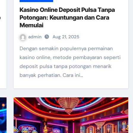
Kasino Online Deposit Pulsa Tanpa
p
Potongan: Keuntungan dan Cara
Memulai
admin
Aug 21, 2025
Dengan semakin populernya permainan
kasino online, metode pembayaran seperti
deposit pulsa tanpa potongan menarik
banyak perhatian. Cara ini…