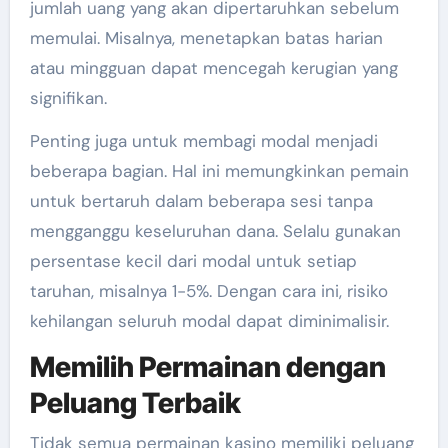
jumlah uang yang akan dipertaruhkan sebelum
memulai. Misalnya, menetapkan batas harian
atau mingguan dapat mencegah kerugian yang
signifikan.
Penting juga untuk membagi modal menjadi
beberapa bagian. Hal ini memungkinkan pemain
untuk bertaruh dalam beberapa sesi tanpa
mengganggu keseluruhan dana. Selalu gunakan
persentase kecil dari modal untuk setiap
taruhan, misalnya 1-5%. Dengan cara ini, risiko
kehilangan seluruh modal dapat diminimalisir.
Memilih Permainan dengan
Peluang Terbaik
Tidak semua permainan kasino memiliki peluang