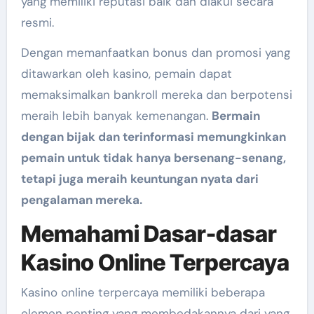
yang memiliki reputasi baik dan diakui secara
resmi.
Dengan memanfaatkan bonus dan promosi yang
ditawarkan oleh kasino, pemain dapat
memaksimalkan bankroll mereka dan berpotensi
meraih lebih banyak kemenangan.
Bermain
dengan bijak dan terinformasi memungkinkan
pemain untuk tidak hanya bersenang-senang,
tetapi juga meraih keuntungan nyata dari
pengalaman mereka.
Memahami Dasar-dasar
Kasino Online Terpercaya
Kasino online terpercaya memiliki beberapa
elemen penting yang membedakannya dari yang