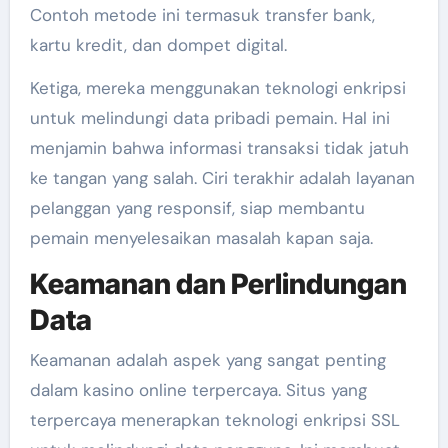
Contoh metode ini termasuk transfer bank,
kartu kredit, dan dompet digital.
Ketiga, mereka menggunakan teknologi enkripsi
untuk melindungi data pribadi pemain. Hal ini
menjamin bahwa informasi transaksi tidak jatuh
ke tangan yang salah. Ciri terakhir adalah layanan
pelanggan yang responsif, siap membantu
pemain menyelesaikan masalah kapan saja.
Keamanan dan Perlindungan
Data
Keamanan adalah aspek yang sangat penting
dalam kasino online terpercaya. Situs yang
terpercaya menerapkan teknologi enkripsi SSL