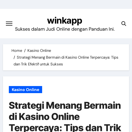
Skip
to
winkapp
content
Sukses dalam Judi Online dengan Panduan Ini.
Home
Kasino Online
Strategi Menang Bermain di Kasino Online Terpercaya: Tips
dan Trik Efektif untuk Sukses
Kasino Online
Strategi Menang Bermain
di Kasino Online
Terpercaya: Tips dan Trik