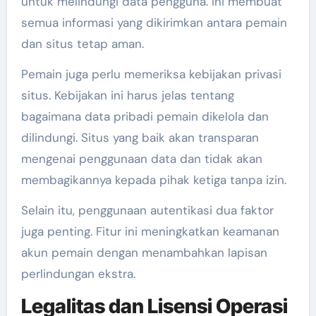
untuk melindungi data pengguna. Ini membuat
semua informasi yang dikirimkan antara pemain
dan situs tetap aman.
Pemain juga perlu memeriksa kebijakan privasi
situs. Kebijakan ini harus jelas tentang
bagaimana data pribadi pemain dikelola dan
dilindungi. Situs yang baik akan transparan
mengenai penggunaan data dan tidak akan
membagikannya kepada pihak ketiga tanpa izin.
Selain itu, penggunaan autentikasi dua faktor
juga penting. Fitur ini meningkatkan keamanan
akun pemain dengan menambahkan lapisan
perlindungan ekstra.
Legalitas dan Lisensi Operasi