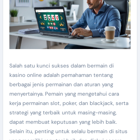
Salah satu kunci sukses dalam bermain di
kasino online adalah pemahaman tentang
berbagai jenis permainan dan aturan yang
menyertainya. Pemain yang mengetahui cara
kerja permainan slot, poker, dan blackjack, serta
strategi yang terbaik untuk masing-masing,
dapat membuat keputusan yang lebih baik.
Selain itu, penting untuk selalu bermain di situs