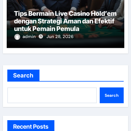
Tips Bermain Live Casino Hold’em
dengan Strategi Aman dan Efektif
untuk Pemain Pemula
admin
Jun 28, 2026
Search
Search
Recent Posts