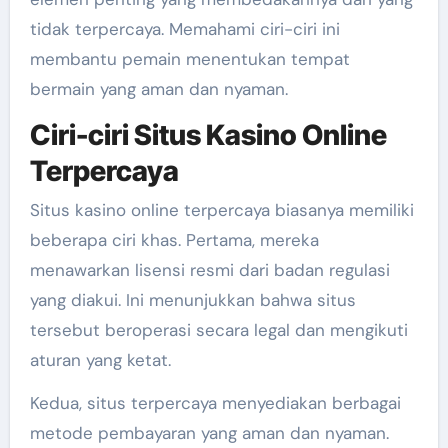
tidak terpercaya. Memahami ciri-ciri ini
membantu pemain menentukan tempat
bermain yang aman dan nyaman.
Ciri-ciri Situs Kasino Online
Terpercaya
Situs kasino online terpercaya biasanya memiliki
beberapa ciri khas. Pertama, mereka
menawarkan lisensi resmi dari badan regulasi
yang diakui. Ini menunjukkan bahwa situs
tersebut beroperasi secara legal dan mengikuti
aturan yang ketat.
Kedua, situs terpercaya menyediakan berbagai
metode pembayaran yang aman dan nyaman.