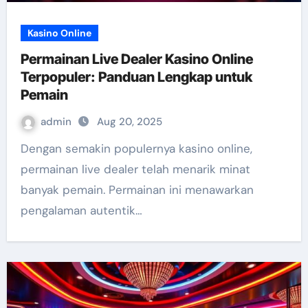
Kasino Online
Permainan Live Dealer Kasino Online
Terpopuler: Panduan Lengkap untuk
Pemain
admin
Aug 20, 2025
Dengan semakin populernya kasino online,
permainan live dealer telah menarik minat
banyak pemain. Permainan ini menawarkan
pengalaman autentik…