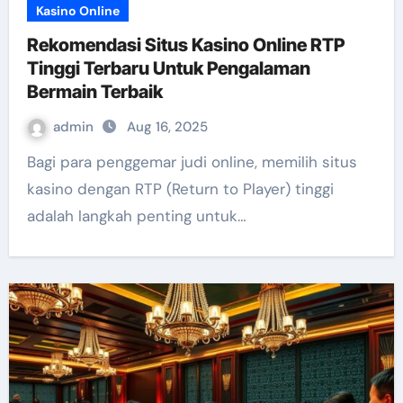
Kasino Online
Rekomendasi Situs Kasino Online RTP
Tinggi Terbaru Untuk Pengalaman
Bermain Terbaik
admin
Aug 16, 2025
Bagi para penggemar judi online, memilih situs
kasino dengan RTP (Return to Player) tinggi
adalah langkah penting untuk…