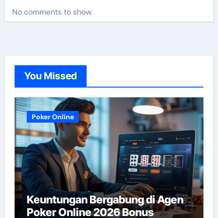
No comments to show.
You Missed
Poker Online
Keuntungan Bergabung di Agen
Poker Online 2026 Bonus