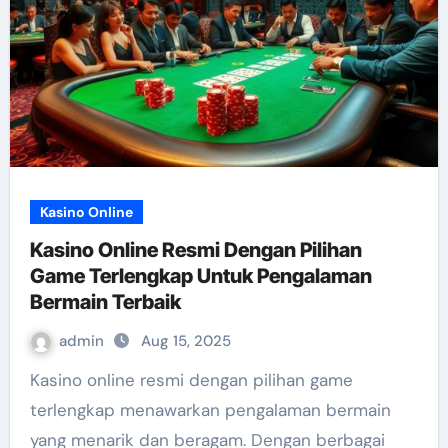
Kasino Online
Kasino Online Resmi Dengan Pilihan
Game Terlengkap Untuk Pengalaman
Bermain Terbaik
admin
Aug 15, 2025
Kasino online resmi dengan pilihan game
terlengkap menawarkan pengalaman bermain
yang menarik dan beragam. Dengan berbagai