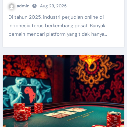
admin
Aug 23, 2025
Di tahun 2025, industri perjudian online di
Indonesia terus berkembang pesat. Banyak
pemain mencari platform yang tidak hanya…