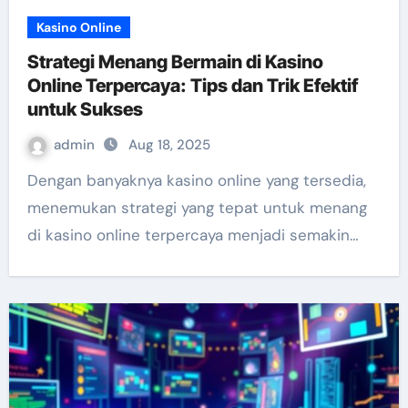
Kasino Online
Strategi Menang Bermain di Kasino
Online Terpercaya: Tips dan Trik Efektif
untuk Sukses
admin
Aug 18, 2025
Dengan banyaknya kasino online yang tersedia,
menemukan strategi yang tepat untuk menang
di kasino online terpercaya menjadi semakin…