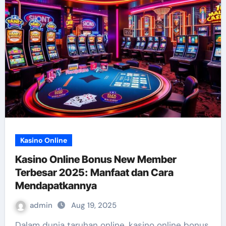
Kasino Online
Kasino Online Bonus New Member
Terbesar 2025: Manfaat dan Cara
Mendapatkannya
admin
Aug 19, 2025
Dalam dunia taruhan online, kasino online bonus