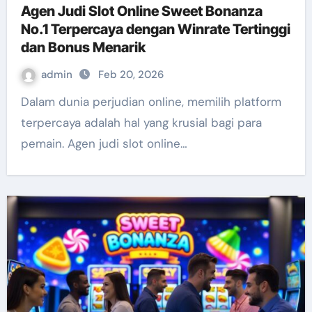
Agen Judi Slot Online Sweet Bonanza
No.1 Terpercaya dengan Winrate Tertinggi
dan Bonus Menarik
admin
Feb 20, 2026
Dalam dunia perjudian online, memilih platform
terpercaya adalah hal yang krusial bagi para
pemain. Agen judi slot online…