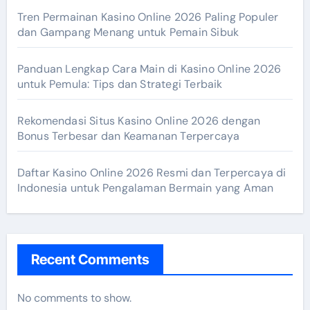
Tren Permainan Kasino Online 2026 Paling Populer
dan Gampang Menang untuk Pemain Sibuk
Panduan Lengkap Cara Main di Kasino Online 2026
untuk Pemula: Tips dan Strategi Terbaik
Rekomendasi Situs Kasino Online 2026 dengan
Bonus Terbesar dan Keamanan Terpercaya
Daftar Kasino Online 2026 Resmi dan Terpercaya di
Indonesia untuk Pengalaman Bermain yang Aman
Recent Comments
No comments to show.