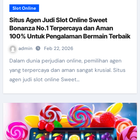
Slot Online
Situs Agen Judi Slot Online Sweet
Bonanza No.1 Terpercaya dan Aman
100% Untuk Pengalaman Bermain Terbaik
admin
Feb 22, 2026
Dalam dunia perjudian online, pemilihan agen
yang terpercaya dan aman sangat krusial. Situs
agen judi slot online Sweet…