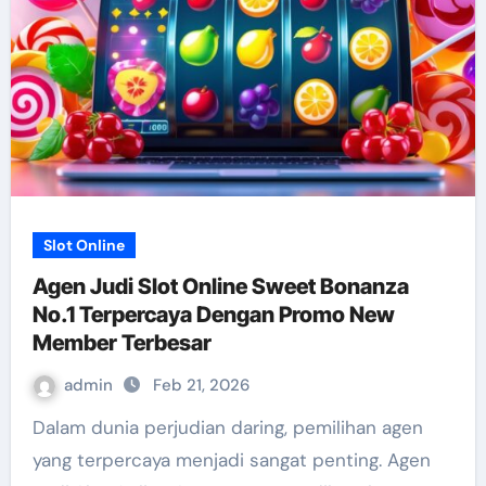
Slot Online
Agen Judi Slot Online Sweet Bonanza
No.1 Terpercaya Dengan Promo New
Member Terbesar
admin
Feb 21, 2026
Dalam dunia perjudian daring, pemilihan agen
yang terpercaya menjadi sangat penting. Agen