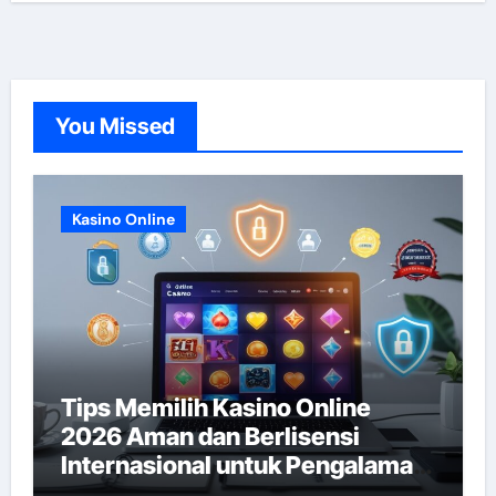
You Missed
Kasino Online
Tips Memilih Kasino Online
2026 Aman dan Berlisensi
Internasional untuk Pengalaman
Bermain yang Terpercaya