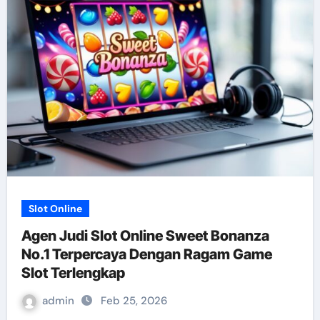
Slot Online
Agen Judi Slot Online Sweet Bonanza
No.1 Terpercaya Dengan Ragam Game
Slot Terlengkap
admin
Feb 25, 2026