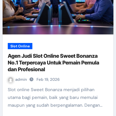
Slot Online
Agen Judi Slot Online Sweet Bonanza
No.1 Terpercaya Untuk Pemain Pemula
dan Profesional
admin
Feb 19, 2026
Slot online Sweet Bonanza menjadi pilihan
utama bagi pemain, baik yang baru memulai
maupun yang sudah berpengalaman. Dengan…