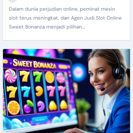
Dalam dunia perjudian online, peminat mesin
slot terus meningkat, dan Agen Judi Slot Online
Sweet Bonanza menjadi pilihan…