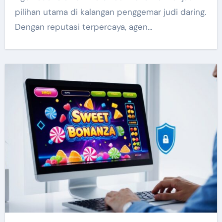
pilihan utama di kalangan penggemar judi daring.
Dengan reputasi terpercaya, agen…