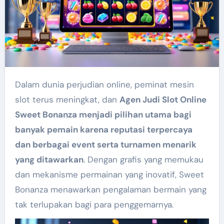
Dalam dunia perjudian online, peminat mesin
slot terus meningkat, dan
Agen Judi Slot Online
Sweet Bonanza menjadi pilihan utama bagi
banyak pemain karena reputasi terpercaya
dan berbagai event serta turnamen menarik
yang ditawarkan
. Dengan grafis yang memukau
dan mekanisme permainan yang inovatif, Sweet
Bonanza menawarkan pengalaman bermain yang
tak terlupakan bagi para penggemarnya.