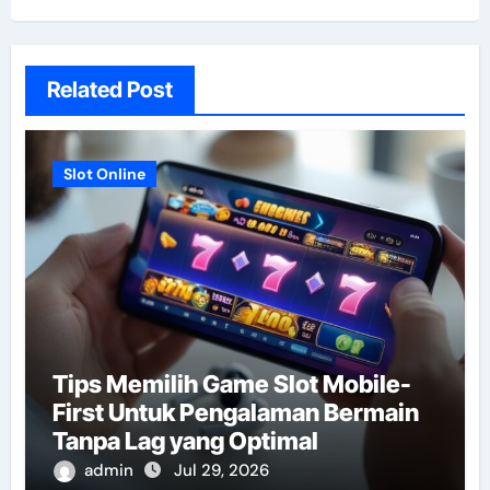
Related Post
Slot Online
Tips Memilih Game Slot Mobile-
First Untuk Pengalaman Bermain
Tanpa Lag yang Optimal
admin
Jul 29, 2026