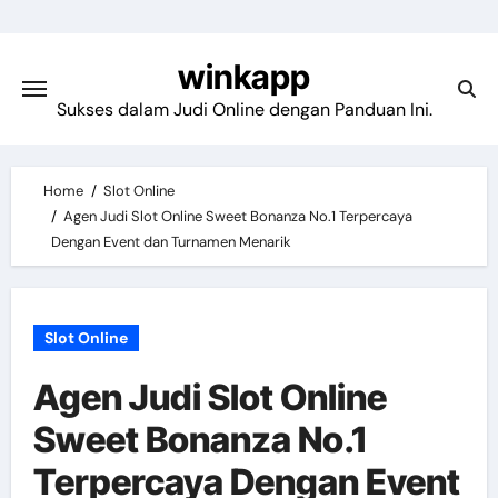
Skip
to
winkapp
content
Sukses dalam Judi Online dengan Panduan Ini.
Home
Slot Online
Agen Judi Slot Online Sweet Bonanza No.1 Terpercaya
Dengan Event dan Turnamen Menarik
Slot Online
Agen Judi Slot Online
Sweet Bonanza No.1
Terpercaya Dengan Event