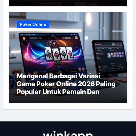
Bermain yang Aman
Poker Online
Mengenal Berbagai Variasi
Game Poker Online 2026 Paling
Populer Untuk Pemain Dan
Penggemar
winkapp