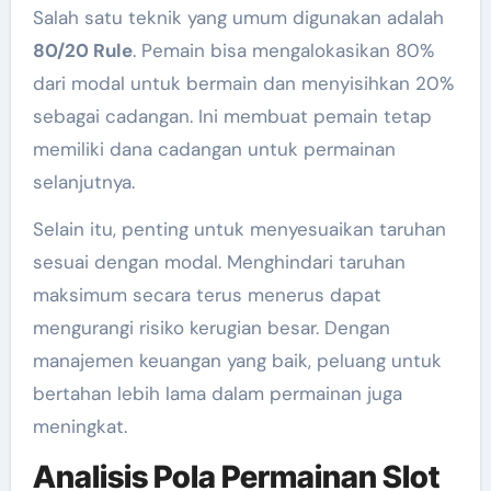
Salah satu teknik yang umum digunakan adalah
80/20 Rule
. Pemain bisa mengalokasikan 80%
dari modal untuk bermain dan menyisihkan 20%
sebagai cadangan. Ini membuat pemain tetap
memiliki dana cadangan untuk permainan
selanjutnya.
Selain itu, penting untuk menyesuaikan taruhan
sesuai dengan modal. Menghindari taruhan
maksimum secara terus menerus dapat
mengurangi risiko kerugian besar. Dengan
manajemen keuangan yang baik, peluang untuk
bertahan lebih lama dalam permainan juga
meningkat.
Analisis Pola Permainan Slot