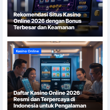
Rekomendasi Situs Kasino
Online 2026 dengan Bonus
Terbesar dan Keamanan
Terpercaya
Kasino Online
Daftar Kasino Online 2026
Resmi dan Terpercaya di
Indonesia untuk Pengalaman