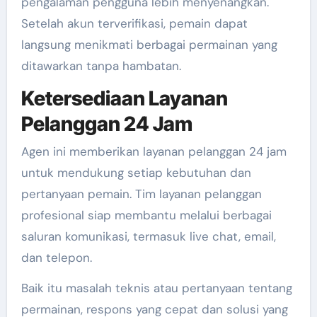
pengalaman pengguna lebih menyenangkan.
Setelah akun terverifikasi, pemain dapat
langsung menikmati berbagai permainan yang
ditawarkan tanpa hambatan.
Ketersediaan Layanan
Pelanggan 24 Jam
Agen ini memberikan layanan pelanggan 24 jam
untuk mendukung setiap kebutuhan dan
pertanyaan pemain. Tim layanan pelanggan
profesional siap membantu melalui berbagai
saluran komunikasi, termasuk live chat, email,
dan telepon.
Baik itu masalah teknis atau pertanyaan tentang
permainan, respons yang cepat dan solusi yang