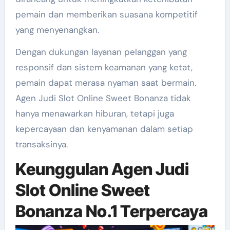
pemain dan memberikan suasana kompetitif
yang menyenangkan.
Dengan dukungan layanan pelanggan yang
responsif dan sistem keamanan yang ketat,
pemain dapat merasa nyaman saat bermain.
Agen Judi Slot Online Sweet Bonanza tidak
hanya menawarkan hiburan, tetapi juga
kepercayaan dan kenyamanan dalam setiap
transaksinya.
Keunggulan Agen Judi
Slot Online Sweet
Bonanza No.1 Terpercaya