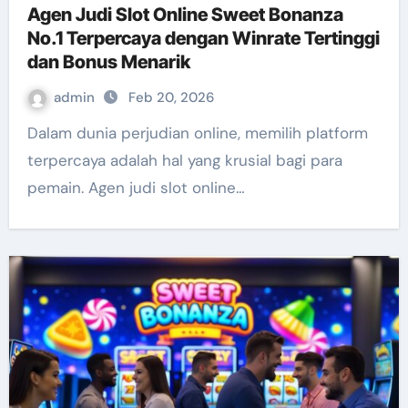
Agen Judi Slot Online Sweet Bonanza
No.1 Terpercaya dengan Winrate Tertinggi
dan Bonus Menarik
admin
Feb 20, 2026
Dalam dunia perjudian online, memilih platform
terpercaya adalah hal yang krusial bagi para
pemain. Agen judi slot online…