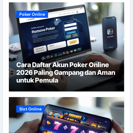
Poker Online
Cara Daftar Akun Poker Online
2026 Paling Gampang dan Aman
untuk Pemula
Slot Online