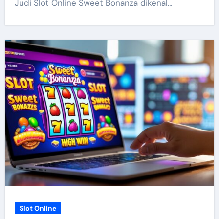
Judi Slot Online Sweet Bonanza dikenal…
Slot Online