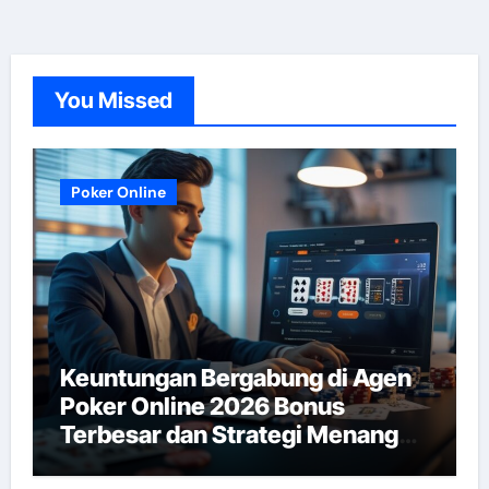
You Missed
Poker Online
Keuntungan Bergabung di Agen
Poker Online 2026 Bonus
Terbesar dan Strategi Menang
Maksimal