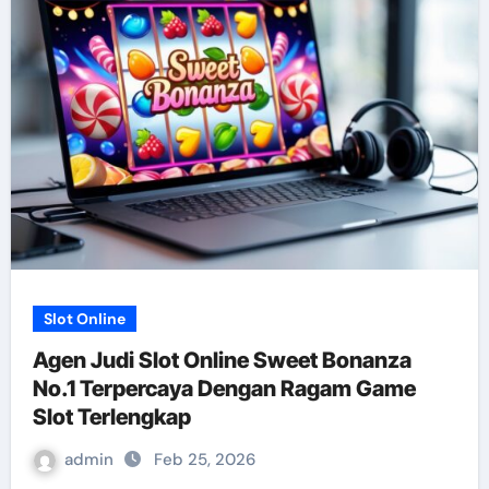
Slot Online
Agen Judi Slot Online Sweet Bonanza
No.1 Terpercaya Dengan Ragam Game
Slot Terlengkap
admin
Feb 25, 2026