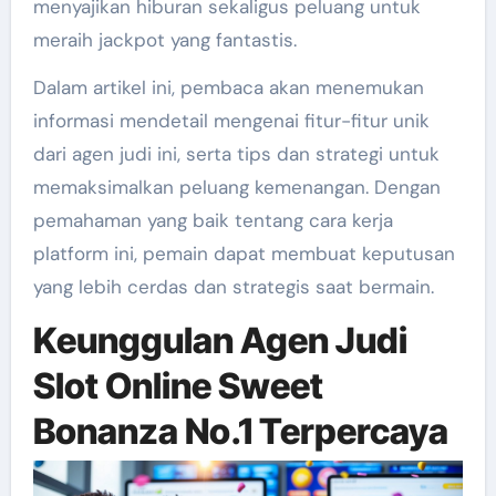
menyajikan hiburan sekaligus peluang untuk
meraih jackpot yang fantastis.
Dalam artikel ini, pembaca akan menemukan
informasi mendetail mengenai fitur-fitur unik
dari agen judi ini, serta tips dan strategi untuk
memaksimalkan peluang kemenangan. Dengan
pemahaman yang baik tentang cara kerja
platform ini, pemain dapat membuat keputusan
yang lebih cerdas dan strategis saat bermain.
Keunggulan Agen Judi
Slot Online Sweet
Bonanza No.1 Terpercaya