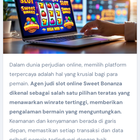
Dalam dunia perjudian online, memilih platform
terpercaya adalah hal yang krusial bagi para
pemain.
Agen judi slot online Sweet Bonanza
dikenal sebagai salah satu pilihan teratas yang
menawarkan winrate tertinggi, memberikan
pengalaman bermain yang menguntungkan.
Keamanan dan kenyamanan berada di garis
depan, memastikan setiap transaksi dan data
pribadi pemain terlindungi dengan baik.