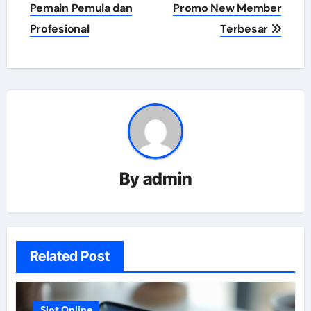
Pemain Pemula dan
Promo New Member
Profesional
Terbesar
By
admin
Related Post
Slot Online