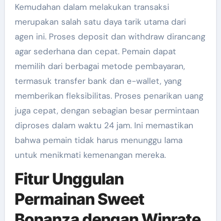
Kemudahan dalam melakukan transaksi
merupakan salah satu daya tarik utama dari
agen ini. Proses deposit dan withdraw dirancang
agar sederhana dan cepat. Pemain dapat
memilih dari berbagai metode pembayaran,
termasuk transfer bank dan e-wallet, yang
memberikan fleksibilitas. Proses penarikan uang
juga cepat, dengan sebagian besar permintaan
diproses dalam waktu 24 jam. Ini memastikan
bahwa pemain tidak harus menunggu lama
untuk menikmati kemenangan mereka.
Fitur Unggulan
Permainan Sweet
Bonanza dengan Winrate