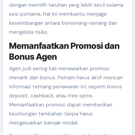
dengan memilih taruhan yang lebih kecil selama
sesi pertama. Hal ini membantu menjaga
keseimbangan antara bersenang-senang dan
mengelola risiko.
Memanfaatkan Promosi dan
Bonus Agen
Agen judi sering kali menawarkan promosi
menarik dan bonus. Pemain harus aktif mencari
informasi tentang penawaran ini, seperti bonus
deposit, cashback, atau free spins.
Memanfaatkan promosi dapat memberikan
keuntungan tambahan tanpa harus
mengeluarkan banyak modal.