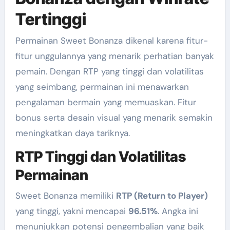
Tertinggi
Permainan Sweet Bonanza dikenal karena fitur-
fitur unggulannya yang menarik perhatian banyak
pemain. Dengan RTP yang tinggi dan volatilitas
yang seimbang, permainan ini menawarkan
pengalaman bermain yang memuaskan. Fitur
bonus serta desain visual yang menarik semakin
meningkatkan daya tariknya.
RTP Tinggi dan Volatilitas
Permainan
Sweet Bonanza memiliki
RTP (Return to Player)
yang tinggi, yakni mencapai
96.51%
. Angka ini
menunjukkan potensi pengembalian yang baik