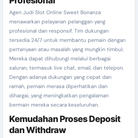
Profesional
Agen Judi Slot Online Sweet Bonanza
menawarkan pelayanan pelanggan yang
profesional dan responsif. Tim dukungan
tersedia 24/7 untuk membantu pemain dengan
pertanyaan atau masalah yang mungkin timbul.
Mereka dapat dihubungi melalui berbagai
saluran, termasuk live chat, email, dan telepon.
Dengan adanya dukungan yang cepat dan
ramah, pemain merasa diperhatikan dan
dihargai, yang meningkatkan pengalaman
bermain mereka secara keseluruhan.
Kemudahan Proses Deposit
dan Withdraw