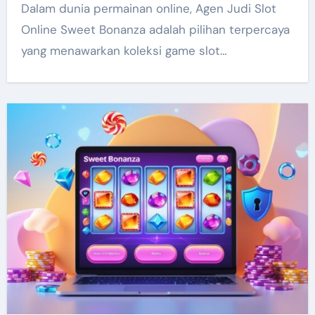
Dalam dunia permainan online, Agen Judi Slot
Online Sweet Bonanza adalah pilihan terpercaya
yang menawarkan koleksi game slot…