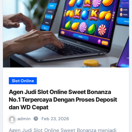
Slot Online
Agen Judi Slot Online Sweet Bonanza
No.1 Terpercaya Dengan Proses Deposit
dan WD Cepat
admin
Feb 23, 2026
Agen Judi Slot Online Sweet Bonanza menjadi