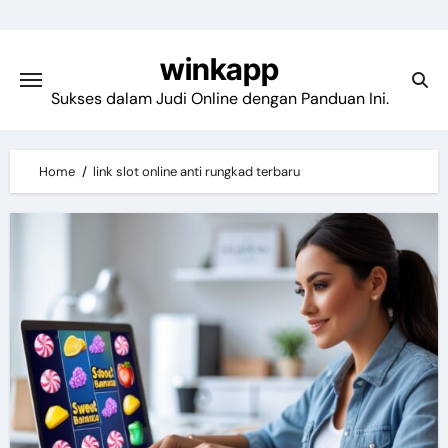
Skip
to
winkapp
content
Sukses dalam Judi Online dengan Panduan Ini.
Home
link slot online anti rungkad terbaru