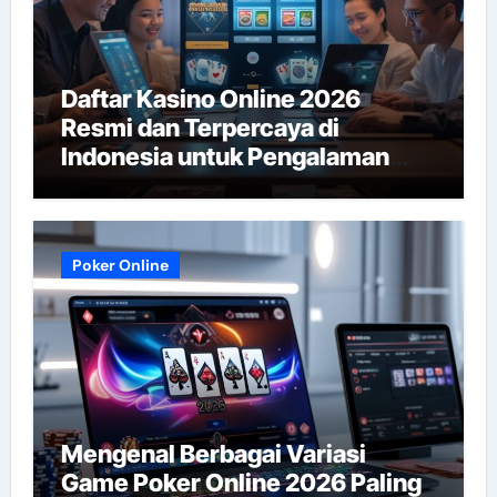
Daftar Kasino Online 2026
Resmi dan Terpercaya di
Indonesia untuk Pengalaman
Bermain yang Aman
Poker Online
Mengenal Berbagai Variasi
Game Poker Online 2026 Paling