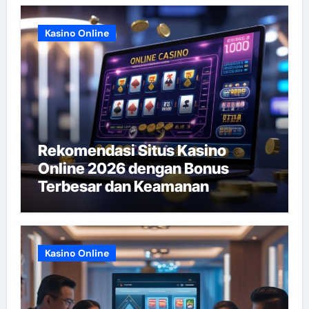
Kasino Online
Rekomendasi Situs Kasino
Online 2026 dengan Bonus
Terbesar dan Keamanan
Terpercaya
Kasino Online