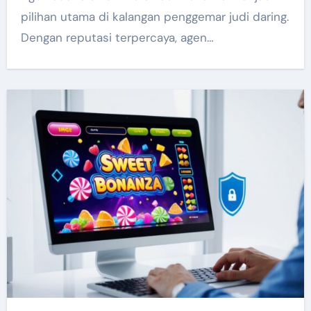
pilihan utama di kalangan penggemar judi daring.
Dengan reputasi terpercaya, agen…