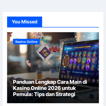
You Missed
Kasino Online
Panduan Lengkap Cara Main di
Kasino Online 2026 untuk
Pemula: Tips dan Strategi
Terbaik