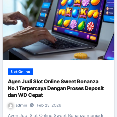
Slot Online
Agen Judi Slot Online Sweet Bonanza
No.1 Terpercaya Dengan Proses Deposit
dan WD Cepat
admin
Feb 23, 2026
Agen Judi Slot Online Sweet Bonanza menjadi