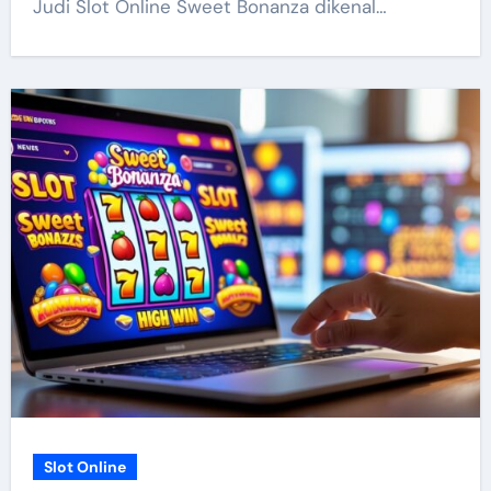
Judi Slot Online Sweet Bonanza dikenal…
Slot Online