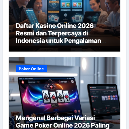
Daftar Kasino Online 2026
Resmi dan Terpercaya di
Indonesia untuk Pengalaman
Bermain yang Aman
Poker Online
Mengenal Berbagai Variasi
Game Poker Online 2026 Paling