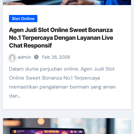
Slot Online
Agen Judi Slot Online Sweet Bonanza
No.1 Terpercaya Dengan Layanan Live
Chat Responsif
admin
Feb 26, 2026
Dalam dunia perjudian online, Agen Judi Slot
Online Sweet Bonanza No.1 Terpercaya
memastikan pengalaman bermain yang aman
dan…