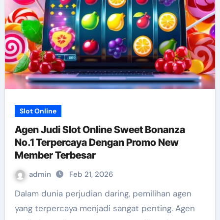
Slot Online
Agen Judi Slot Online Sweet Bonanza
No.1 Terpercaya Dengan Promo New
Member Terbesar
admin
Feb 21, 2026
Dalam dunia perjudian daring, pemilihan agen
yang terpercaya menjadi sangat penting. Agen