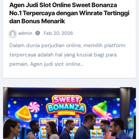
Agen Judi Slot Online Sweet Bonanza
No.1 Terpercaya dengan Winrate Tertinggi
dan Bonus Menarik
admin
Feb 20, 2026
Dalam dunia perjudian online, memilih platform
terpercaya adalah hal yang krusial bagi para
pemain. Agen judi slot online…