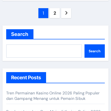
Posts
1
2
pagination
Search
Search
Recent Posts
Tren Permainan Kasino Online 2026 Paling Populer
dan Gampang Menang untuk Pemain Sibuk