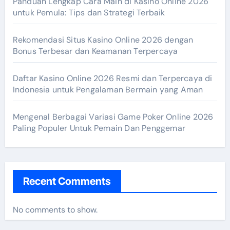
Panduan Lengkap Cara Main di Kasino Online 2026
untuk Pemula: Tips dan Strategi Terbaik
Rekomendasi Situs Kasino Online 2026 dengan
Bonus Terbesar dan Keamanan Terpercaya
Daftar Kasino Online 2026 Resmi dan Terpercaya di
Indonesia untuk Pengalaman Bermain yang Aman
Mengenal Berbagai Variasi Game Poker Online 2026
Paling Populer Untuk Pemain Dan Penggemar
Recent Comments
No comments to show.