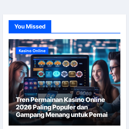
You Missed
Kasino Online
Tren Permainan Kasino Online
2026 Paling Populer dan
Gampang Menang untuk Pemain
Sibuk