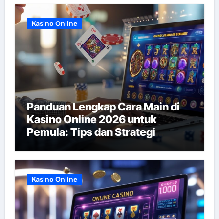
Kasino Online
Panduan Lengkap Cara Main di
Kasino Online 2026 untuk
Pemula: Tips dan Strategi
Terbaik
Kasino Online