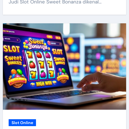
Judi Slot Online Sweet Bonanza dikenal…
Slot Online