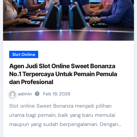
Slot Online
Agen Judi Slot Online Sweet Bonanza
No.1 Terpercaya Untuk Pemain Pemula
dan Profesional
admin
Feb 19, 2026
Slot online Sweet Bonanza menjadi pilihan
utama bagi pemain, baik yang baru memulai
maupun yang sudah berpengalaman. Dengan…