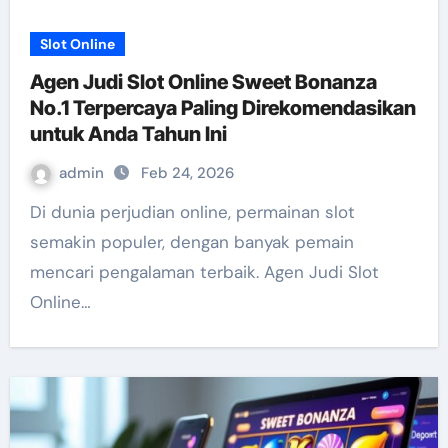
Slot Online
Agen Judi Slot Online Sweet Bonanza
No.1 Terpercaya Paling Direkomendasikan
untuk Anda Tahun Ini
admin
Feb 24, 2026
Di dunia perjudian online, permainan slot
semakin populer, dengan banyak pemain
mencari pengalaman terbaik. Agen Judi Slot
Online…