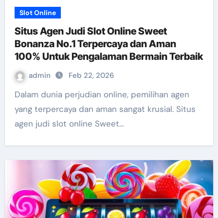
Slot Online
Situs Agen Judi Slot Online Sweet
Bonanza No.1 Terpercaya dan Aman
100% Untuk Pengalaman Bermain Terbaik
admin
Feb 22, 2026
Dalam dunia perjudian online, pemilihan agen
yang terpercaya dan aman sangat krusial. Situs
agen judi slot online Sweet…