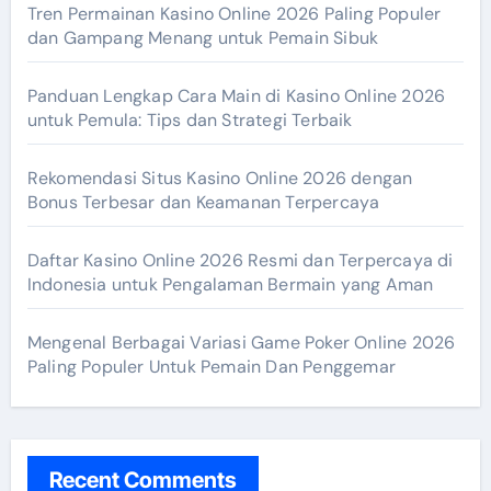
Tren Permainan Kasino Online 2026 Paling Populer
dan Gampang Menang untuk Pemain Sibuk
Panduan Lengkap Cara Main di Kasino Online 2026
untuk Pemula: Tips dan Strategi Terbaik
Rekomendasi Situs Kasino Online 2026 dengan
Bonus Terbesar dan Keamanan Terpercaya
Daftar Kasino Online 2026 Resmi dan Terpercaya di
Indonesia untuk Pengalaman Bermain yang Aman
Mengenal Berbagai Variasi Game Poker Online 2026
Paling Populer Untuk Pemain Dan Penggemar
Recent Comments