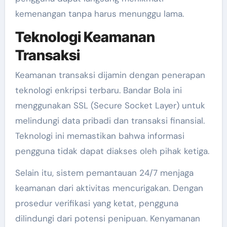
kemenangan tanpa harus menunggu lama.
Teknologi Keamanan
Transaksi
Keamanan transaksi dijamin dengan penerapan
teknologi enkripsi terbaru. Bandar Bola ini
menggunakan SSL (Secure Socket Layer) untuk
melindungi data pribadi dan transaksi finansial.
Teknologi ini memastikan bahwa informasi
pengguna tidak dapat diakses oleh pihak ketiga.
Selain itu, sistem pemantauan 24/7 menjaga
keamanan dari aktivitas mencurigakan. Dengan
prosedur verifikasi yang ketat, pengguna
dilindungi dari potensi penipuan. Kenyamanan