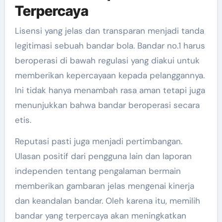
Terpercaya
Lisensi yang jelas dan transparan menjadi tanda
legitimasi sebuah bandar bola. Bandar no.1 harus
beroperasi di bawah regulasi yang diakui untuk
memberikan kepercayaan kepada pelanggannya.
Ini tidak hanya menambah rasa aman tetapi juga
menunjukkan bahwa bandar beroperasi secara
etis.
Reputasi pasti juga menjadi pertimbangan.
Ulasan positif dari pengguna lain dan laporan
independen tentang pengalaman bermain
memberikan gambaran jelas mengenai kinerja
dan keandalan bandar. Oleh karena itu, memilih
bandar yang terpercaya akan meningkatkan