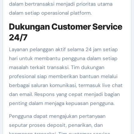
dalam bertransaksi menjadi prioritas utama
dalam setiap operasional platform.
Dukungan Customer Service
24/7
Layanan pelanggan aktif selama 24 jam setiap
hari untuk membantu pengguna dalam setiap
masalah terkait transaksi. Tim dukungan
profesional siap memberikan bantuan melalui
berbagai saluran komunikasi, termasuk live chat
dan email. Respons yang cepat menjadi bagian
penting dalam menjaga kepuasan pengguna.
Pengguna dapat mengajukan pertanyaan
seputar proses deposit, penarikan, dan
keamanan transaksi. Tim customer service