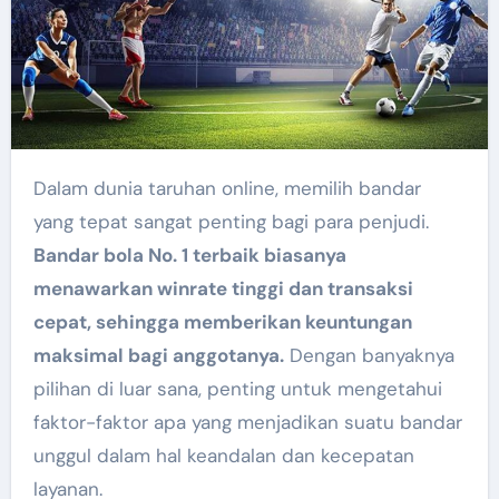
Dalam dunia taruhan online, memilih bandar
yang tepat sangat penting bagi para penjudi.
Bandar bola No. 1 terbaik biasanya
menawarkan winrate tinggi dan transaksi
cepat, sehingga memberikan keuntungan
maksimal bagi anggotanya.
Dengan banyaknya
pilihan di luar sana, penting untuk mengetahui
faktor-faktor apa yang menjadikan suatu bandar
unggul dalam hal keandalan dan kecepatan
layanan.