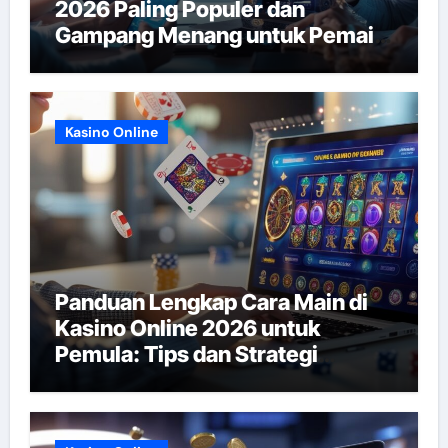
2026 Paling Populer dan
Gampang Menang untuk Pemain
Sibuk
Kasino Online
Panduan Lengkap Cara Main di
Kasino Online 2026 untuk
Pemula: Tips dan Strategi
Terbaik