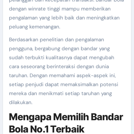
dengan winrate tinggi mampu memberikan
pengalaman yang lebih baik dan meningkatkan
peluang kemenangan.
Berdasarkan penelitian dan pengalaman
pengguna, bergabung dengan bandar yang
sudah terbukti kualitasnya dapat mengubah
cara seseorang berinteraksi dengan dunia
taruhan. Dengan memahami aspek-aspek ini,
setiap penjudi dapat memaksimalkan potensi
mereka dan menikmati setiap taruhan yang
dilakukan.
Mengapa Memilih Bandar
Bola No.1 Terbaik