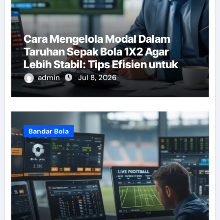
Cara Mengelola Modal Dalam
Taruhan Sepak Bola 1X2 Agar
Lebih Stabil: Tips Efisien untuk
Pemain Pemula
admin
Jul 8, 2026
Bandar Bola