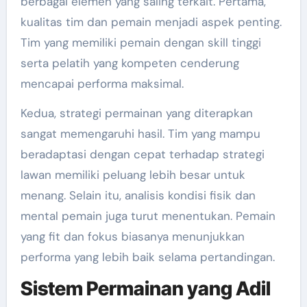
berbagai elemen yang saling terkait. Pertama,
kualitas tim dan pemain menjadi aspek penting.
Tim yang memiliki pemain dengan skill tinggi
serta pelatih yang kompeten cenderung
mencapai performa maksimal.
Kedua, strategi permainan yang diterapkan
sangat memengaruhi hasil. Tim yang mampu
beradaptasi dengan cepat terhadap strategi
lawan memiliki peluang lebih besar untuk
menang. Selain itu, analisis kondisi fisik dan
mental pemain juga turut menentukan. Pemain
yang fit dan fokus biasanya menunjukkan
performa yang lebih baik selama pertandingan.
Sistem Permainan yang Adil