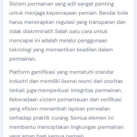
Sistem permainan yang adil sangat penting
untuk menjaga kepercayaan pemain. Bandar bola
harus menerapkan regulasi yang transparan dan
tidak diskriminatif. Salah satu cara untuk
mencapai ini adalah melalui penggunaan
teknologi yang memastikan keadilan dalam
permainan.
Platform gamifikasi yang mematuhi standar
industri dan memiliki lisensi resmi dari otoritas
terkait juga memperkuat integritas permainan.
Keberadaan sistem pemantauan dan verifikasi
yang efisien menambah lapisan perwalian
terhadap praktik curang. Semua elemen ini
membantu menciptakan lingkungan permainan
yang aman bagi semua pemain.