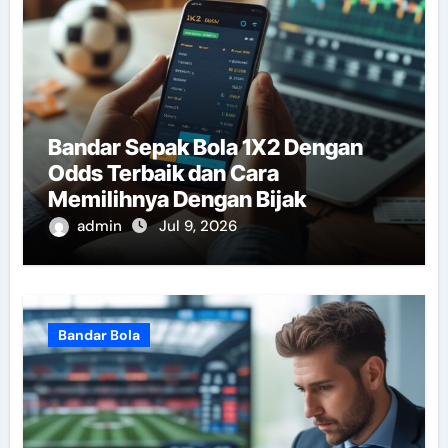
Bandar Sepak Bola 1X2 Dengan
Odds Terbaik dan Cara
Memilihnya Dengan Bijak
admin
Jul 9, 2026
Bandar Bola