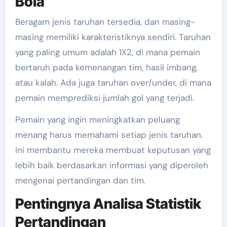
Bola
Beragam jenis taruhan tersedia, dan masing-
masing memiliki karakteristiknya sendiri. Taruhan
yang paling umum adalah 1X2, di mana pemain
bertaruh pada kemenangan tim, hasil imbang,
atau kalah. Ada juga taruhan over/under, di mana
pemain memprediksi jumlah gol yang terjadi.
Pemain yang ingin meningkatkan peluang
menang harus memahami setiap jenis taruhan.
Ini membantu mereka membuat keputusan yang
lebih baik berdasarkan informasi yang diperoleh
mengenai pertandingan dan tim.
Pentingnya Analisa Statistik
Pertandingan