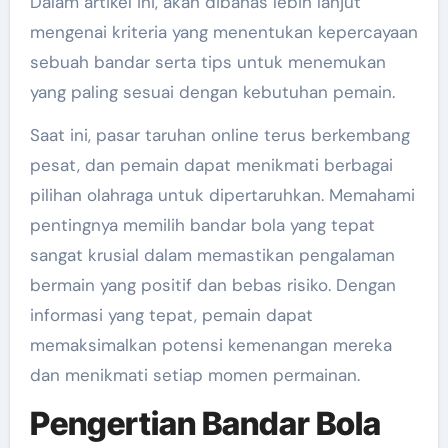
Dalam artikel ini, akan dibahas lebih lanjut
mengenai kriteria yang menentukan kepercayaan
sebuah bandar serta tips untuk menemukan
yang paling sesuai dengan kebutuhan pemain.
Saat ini, pasar taruhan online terus berkembang
pesat, dan pemain dapat menikmati berbagai
pilihan olahraga untuk dipertaruhkan. Memahami
pentingnya memilih bandar bola yang tepat
sangat krusial dalam memastikan pengalaman
bermain yang positif dan bebas risiko. Dengan
informasi yang tepat, pemain dapat
memaksimalkan potensi kemenangan mereka
dan menikmati setiap momen permainan.
Pengertian Bandar Bola