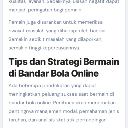
kualitas layanan. Sebaliknya, ulasan negatif dapat
menjadi peringatan bagi pemain.
Pemain juga disarankan untuk memeriksa
riwayat masalah yang dihadapi oleh bandar.
Semakin sedikit masalah yang dilaporkan,
semakin tinggi kepercayaannya.
Tips dan Strategi Bermain
di Bandar Bola Online
Ada beberapa pendekatan yang dapat
meningkatkan peluang sukses saat bermain di
bandar bola online. Pembaca akan menemukan
pentingnya manajemen modal, pemahaman jenis
taruhan, dan analisis statistik pertandingan.