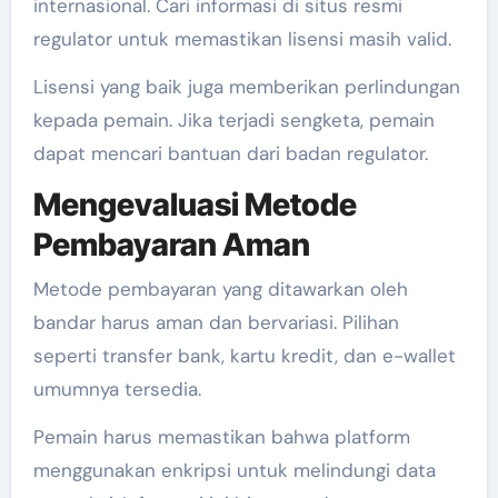
internasional. Cari informasi di situs resmi
regulator untuk memastikan lisensi masih valid.
Lisensi yang baik juga memberikan perlindungan
kepada pemain. Jika terjadi sengketa, pemain
dapat mencari bantuan dari badan regulator.
Mengevaluasi Metode
Pembayaran Aman
Metode pembayaran yang ditawarkan oleh
bandar harus aman dan bervariasi. Pilihan
seperti transfer bank, kartu kredit, dan e-wallet
umumnya tersedia.
Pemain harus memastikan bahwa platform
menggunakan enkripsi untuk melindungi data