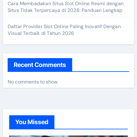
Cara Membedakan Situs Slot Online Resmi dengan
Situs Tidak Terpercaya di 2026: Panduan Lengkap
Daftar Provider Slot Online Paling Inovatif Dengan
Visual Terbaik di Tahun 2026
Recent Comments
No comments to show.
You Missed