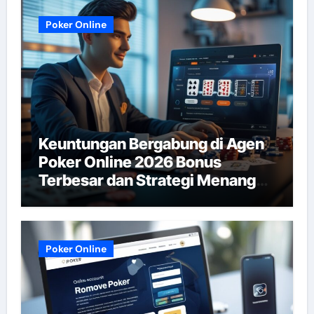
Poker Online
Keuntungan Bergabung di Agen
Poker Online 2026 Bonus
Terbesar dan Strategi Menang
Maksimal
Poker Online