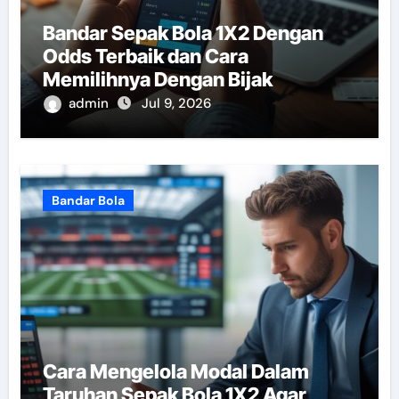
Bandar Sepak Bola 1X2 Dengan
Odds Terbaik dan Cara
Memilihnya Dengan Bijak
admin
Jul 9, 2026
Bandar Bola
Cara Mengelola Modal Dalam
Taruhan Sepak Bola 1X2 Agar