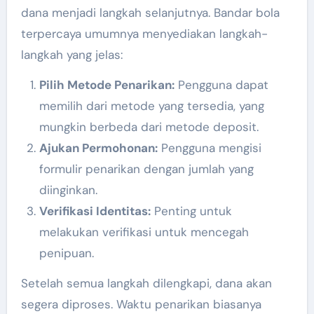
dana menjadi langkah selanjutnya. Bandar bola
terpercaya umumnya menyediakan langkah-
langkah yang jelas:
Pilih Metode Penarikan:
Pengguna dapat
memilih dari metode yang tersedia, yang
mungkin berbeda dari metode deposit.
Ajukan Permohonan:
Pengguna mengisi
formulir penarikan dengan jumlah yang
diinginkan.
Verifikasi Identitas:
Penting untuk
melakukan verifikasi untuk mencegah
penipuan.
Setelah semua langkah dilengkapi, dana akan
segera diproses. Waktu penarikan biasanya