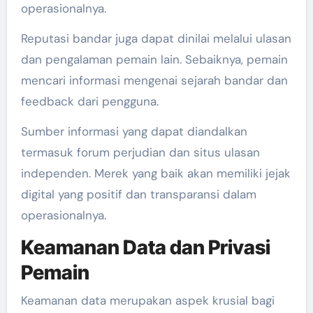
operasionalnya.
Reputasi bandar juga dapat dinilai melalui ulasan
dan pengalaman pemain lain. Sebaiknya, pemain
mencari informasi mengenai sejarah bandar dan
feedback dari pengguna.
Sumber informasi yang dapat diandalkan
termasuk forum perjudian dan situs ulasan
independen. Merek yang baik akan memiliki jejak
digital yang positif dan transparansi dalam
operasionalnya.
Keamanan Data dan Privasi
Pemain
Keamanan data merupakan aspek krusial bagi