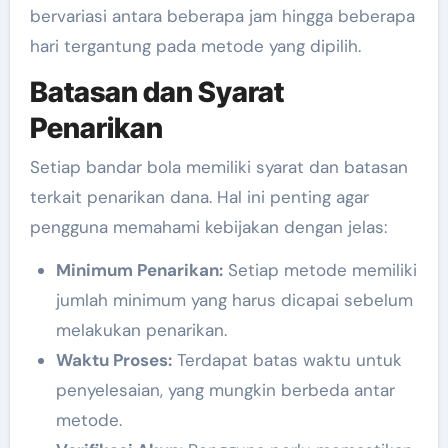
bervariasi antara beberapa jam hingga beberapa
hari tergantung pada metode yang dipilih.
Batasan dan Syarat
Penarikan
Setiap bandar bola memiliki syarat dan batasan
terkait penarikan dana. Hal ini penting agar
pengguna memahami kebijakan dengan jelas:
Minimum Penarikan:
Setiap metode memiliki
jumlah minimum yang harus dicapai sebelum
melakukan penarikan.
Waktu Proses:
Terdapat batas waktu untuk
penyelesaian, yang mungkin berbeda antar
metode.