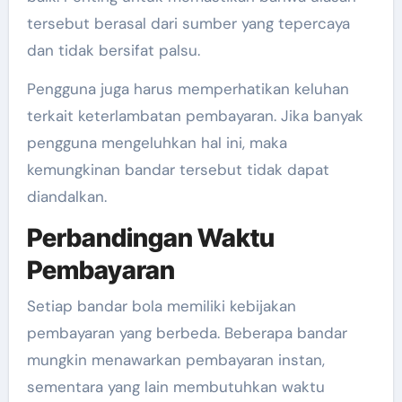
tersebut berasal dari sumber yang tepercaya
dan tidak bersifat palsu.
Pengguna juga harus memperhatikan keluhan
terkait keterlambatan pembayaran. Jika banyak
pengguna mengeluhkan hal ini, maka
kemungkinan bandar tersebut tidak dapat
diandalkan.
Perbandingan Waktu
Pembayaran
Setiap bandar bola memiliki kebijakan
pembayaran yang berbeda. Beberapa bandar
mungkin menawarkan pembayaran instan,
sementara yang lain membutuhkan waktu