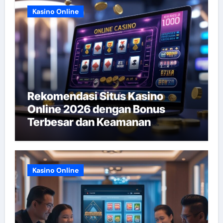
Kasino Online
Rekomendasi Situs Kasino
Online 2026 dengan Bonus
Terbesar dan Keamanan
Terpercaya
Kasino Online