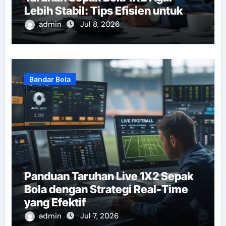
Lebih Stabil: Tips Efisien untuk
Pemain Pemula
admin
Jul 8, 2026
Bandar Bola
Panduan Taruhan Live 1X2 Sepak
Bola dengan Strategi Real-Time
yang Efektif
admin
Jul 7, 2026