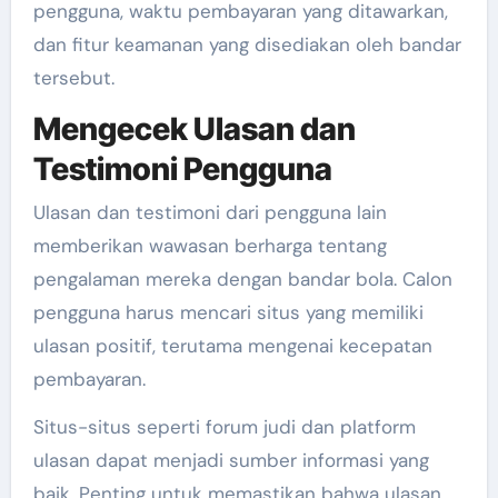
pengguna, waktu pembayaran yang ditawarkan,
dan fitur keamanan yang disediakan oleh bandar
tersebut.
Mengecek Ulasan dan
Testimoni Pengguna
Ulasan dan testimoni dari pengguna lain
memberikan wawasan berharga tentang
pengalaman mereka dengan bandar bola. Calon
pengguna harus mencari situs yang memiliki
ulasan positif, terutama mengenai kecepatan
pembayaran.
Situs-situs seperti forum judi dan platform
ulasan dapat menjadi sumber informasi yang
baik. Penting untuk memastikan bahwa ulasan