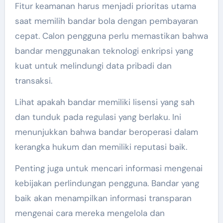
Fitur keamanan harus menjadi prioritas utama
saat memilih bandar bola dengan pembayaran
cepat. Calon pengguna perlu memastikan bahwa
bandar menggunakan teknologi enkripsi yang
kuat untuk melindungi data pribadi dan
transaksi.
Lihat apakah bandar memiliki lisensi yang sah
dan tunduk pada regulasi yang berlaku. Ini
menunjukkan bahwa bandar beroperasi dalam
kerangka hukum dan memiliki reputasi baik.
Penting juga untuk mencari informasi mengenai
kebijakan perlindungan pengguna. Bandar yang
baik akan menampilkan informasi transparan
mengenai cara mereka mengelola dan