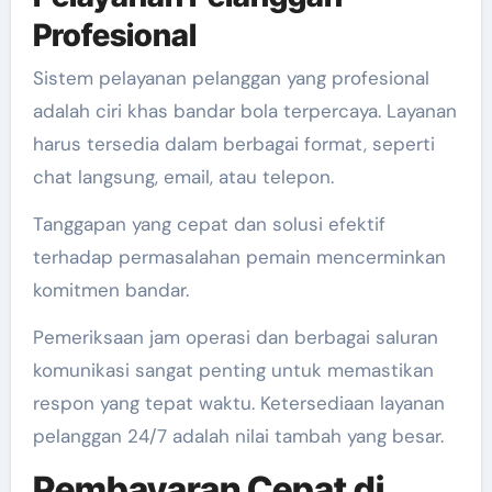
Profesional
Sistem pelayanan pelanggan yang profesional
adalah ciri khas bandar bola terpercaya. Layanan
harus tersedia dalam berbagai format, seperti
chat langsung, email, atau telepon.
Tanggapan yang cepat dan solusi efektif
terhadap permasalahan pemain mencerminkan
komitmen bandar.
Pemeriksaan jam operasi dan berbagai saluran
komunikasi sangat penting untuk memastikan
respon yang tepat waktu. Ketersediaan layanan
pelanggan 24/7 adalah nilai tambah yang besar.
Pembayaran Cepat di