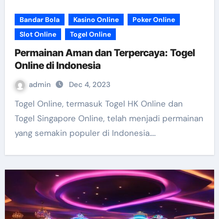
Bandar Bola
Kasino Online
Poker Online
Slot Online
Togel Online
Permainan Aman dan Terpercaya: Togel
Online di Indonesia
admin
Dec 4, 2023
Togel Online, termasuk Togel HK Online dan
Togel Singapore Online, telah menjadi permainan
yang semakin populer di Indonesia.…