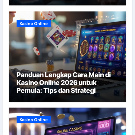
Sibuk
Kasino Online
Panduan Lengkap Cara Main di
Kasino Online 2026 untuk
Pemula: Tips dan Strategi
Terbaik
Kasino Online