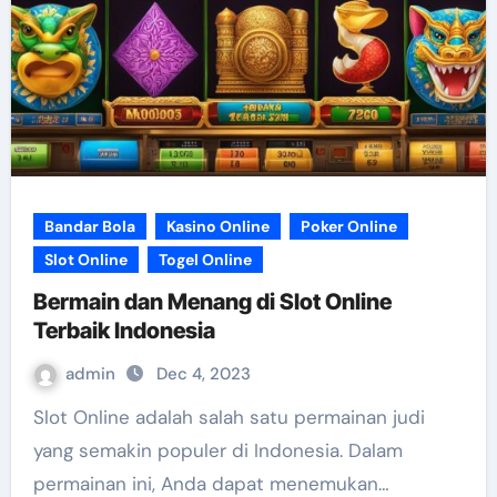
Bandar Bola
Kasino Online
Poker Online
Slot Online
Togel Online
Bermain dan Menang di Slot Online
Terbaik Indonesia
admin
Dec 4, 2023
Slot Online adalah salah satu permainan judi
yang semakin populer di Indonesia. Dalam
permainan ini, Anda dapat menemukan…