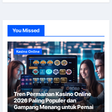
You Missed
Kasino Online
Tren Permainan Kasino Online
2026 Paling Populer dan
Gampang Menang untuk Pemain