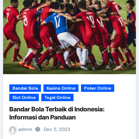
Bandar Bola
Kasino Online
Poker Online
Slot Online
Togel Online
Bandar Bola Terbaik di Indonesia:
Informasi dan Panduan
admin
Dec 5, 2023