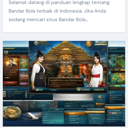
Selamat datang di panduan lengkap tentang
Bandar Bola terbaik di Indonesia. Jika Anda
sedang mencari situs Bandar Bola…