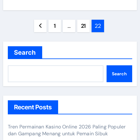
Posts
1
…
21
22
pagination
Search
Search
Recent Posts
Tren Permainan Kasino Online 2026 Paling Populer
dan Gampang Menang untuk Pemain Sibuk