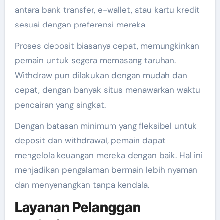
antara bank transfer, e-wallet, atau kartu kredit
sesuai dengan preferensi mereka.
Proses deposit biasanya cepat, memungkinkan
pemain untuk segera memasang taruhan.
Withdraw pun dilakukan dengan mudah dan
cepat, dengan banyak situs menawarkan waktu
pencairan yang singkat.
Dengan batasan minimum yang fleksibel untuk
deposit dan withdrawal, pemain dapat
mengelola keuangan mereka dengan baik. Hal ini
menjadikan pengalaman bermain lebih nyaman
dan menyenangkan tanpa kendala.
Layanan Pelanggan