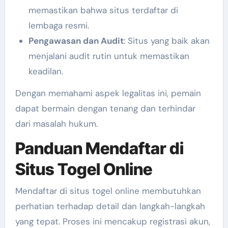
memastikan bahwa situs terdaftar di
lembaga resmi.
Pengawasan dan Audit
: Situs yang baik akan
menjalani audit rutin untuk memastikan
keadilan.
Dengan memahami aspek legalitas ini, pemain
dapat bermain dengan tenang dan terhindar
dari masalah hukum.
Panduan Mendaftar di
Situs Togel Online
Mendaftar di situs togel online membutuhkan
perhatian terhadap detail dan langkah-langkah
yang tepat. Proses ini mencakup registrasi akun,