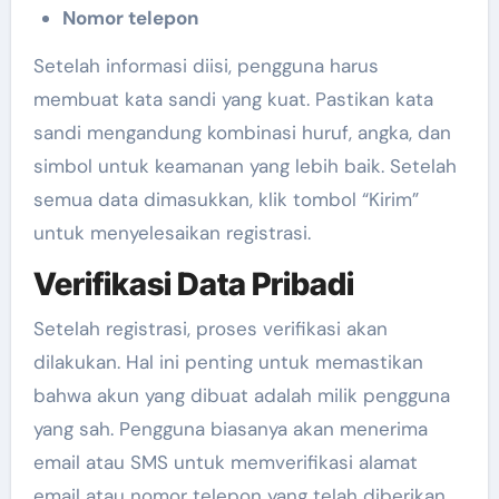
Nomor telepon
Setelah informasi diisi, pengguna harus
membuat kata sandi yang kuat. Pastikan kata
sandi mengandung kombinasi huruf, angka, dan
simbol untuk keamanan yang lebih baik. Setelah
semua data dimasukkan, klik tombol “Kirim”
untuk menyelesaikan registrasi.
Verifikasi Data Pribadi
Setelah registrasi, proses verifikasi akan
dilakukan. Hal ini penting untuk memastikan
bahwa akun yang dibuat adalah milik pengguna
yang sah. Pengguna biasanya akan menerima
email atau SMS untuk memverifikasi alamat
email atau nomor telepon yang telah diberikan.