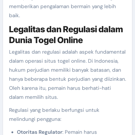
memberikan pengalaman bermain yang lebih
baik.
Legalitas dan Regulasi dalam
Dunia Togel Online
Legalitas dan regulasi adalah aspek fundamental
dalam operasi situs togel online. Di Indonesia,
hukum perjudian memiliki banyak batasan, dan
hanya beberapa bentuk perjudian yang diizinkan.
Oleh karena itu, pemain harus berhati-hati
dalam memilih situs.
Regulasi yang berlaku berfungsi untuk
melindungi pengguna:
Otoritas Regulator
: Pemain harus