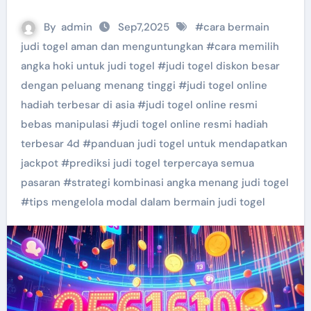
By
admin
Sep7,2025
#
cara bermain
judi togel aman dan menguntungkan
#
cara memilih
angka hoki untuk judi togel
#
judi togel diskon besar
dengan peluang menang tinggi
#
judi togel online
hadiah terbesar di asia
#
judi togel online resmi
bebas manipulasi
#
judi togel online resmi hadiah
terbesar 4d
#
panduan judi togel untuk mendapatkan
jackpot
#
prediksi judi togel terpercaya semua
pasaran
#
strategi kombinasi angka menang judi togel
#
tips mengelola modal dalam bermain judi togel