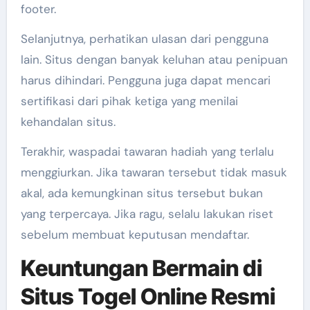
footer.
Selanjutnya, perhatikan ulasan dari pengguna
lain. Situs dengan banyak keluhan atau penipuan
harus dihindari. Pengguna juga dapat mencari
sertifikasi dari pihak ketiga yang menilai
kehandalan situs.
Terakhir, waspadai tawaran hadiah yang terlalu
menggiurkan. Jika tawaran tersebut tidak masuk
akal, ada kemungkinan situs tersebut bukan
yang terpercaya. Jika ragu, selalu lakukan riset
sebelum membuat keputusan mendaftar.
Keuntungan Bermain di
Situs Togel Online Resmi