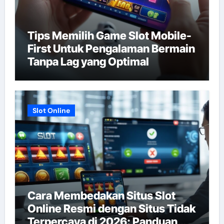
Tips Memilih Game Slot Mobile-
First Untuk Pengalaman Bermain
Tanpa Lag yang Optimal
Slot Online
Cara Membedakan Situs Slot
Online Resmi dengan Situs Tidak
Terpercaya di 2026: Panduan