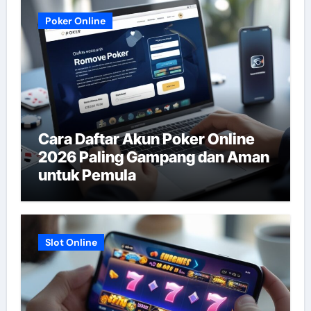
Poker Online
Cara Daftar Akun Poker Online
2026 Paling Gampang dan Aman
untuk Pemula
Slot Online