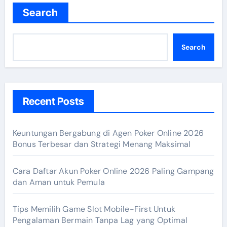
Search
Search
Recent Posts
Keuntungan Bergabung di Agen Poker Online 2026
Bonus Terbesar dan Strategi Menang Maksimal
Cara Daftar Akun Poker Online 2026 Paling Gampang
dan Aman untuk Pemula
Tips Memilih Game Slot Mobile-First Untuk
Pengalaman Bermain Tanpa Lag yang Optimal