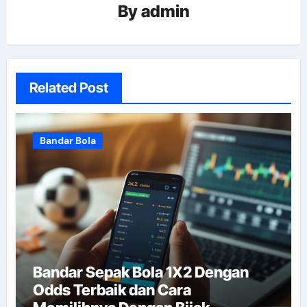
By
admin
Related Post
Bandar Bola
Bandar Sepak Bola 1X2 Dengan
Odds Terbaik dan Cara