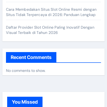
Cara Membedakan Situs Slot Online Resmi dengan
Situs Tidak Terpercaya di 2026: Panduan Lengkap
Daftar Provider Slot Online Paling Inovatif Dengan
Visual Terbaik di Tahun 2026
Recent Comments
No comments to show.
You Missed