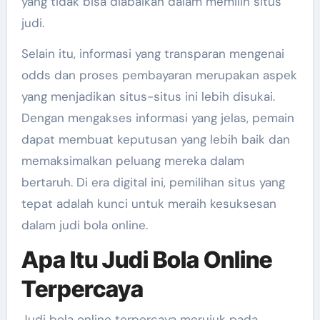
yang tidak bisa diabaikan dalam memilih situs
judi.
Selain itu, informasi yang transparan mengenai
odds dan proses pembayaran merupakan aspek
yang menjadikan situs-situs ini lebih disukai.
Dengan mengakses informasi yang jelas, pemain
dapat membuat keputusan yang lebih baik dan
memaksimalkan peluang mereka dalam
bertaruh. Di era digital ini, pemilihan situs yang
tepat adalah kunci untuk meraih kesuksesan
dalam judi bola online.
Apa Itu Judi Bola Online
Terpercaya
Judi bola online terpercaya merujuk pada