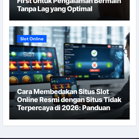
First Untuk Pengalaman Bermain
Tanpa Lag yang Optimal
Slot Online
Cara Membedakan Situs Slot
Online Resmi dengan Situs Tidak
Terpercaya di 2026: Panduan
Lengkap