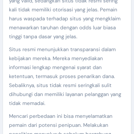
yang valid, sedangkan situs tidak resmi sering
kali tidak memiliki otorisasi yang jelas. Pemain
harus waspada terhadap situs yang mengklaim
menawarkan taruhan dengan odds luar biasa
tinggi tanpa dasar yang jelas.
Situs resmi menunjukkan transparansi dalam
kebijakan mereka. Mereka menyediakan
informasi lengkap mengenai syarat dan
ketentuan, termasuk proses penarikan dana.
Sebaliknya, situs tidak resmi seringkali sulit
dihubungi dan memiliki layanan pelanggan yang
tidak memadai.
Mencari perbedaan ini bisa menyelamatkan
pemain dari potensi penipuan. Melakukan
penelitian menyeluruh sebelum bergabung