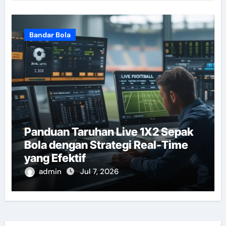
Bandar Bola
Panduan Taruhan Live 1X2 Sepak
Bola dengan Strategi Real-Time
yang Efektif
admin
Jul 7, 2026