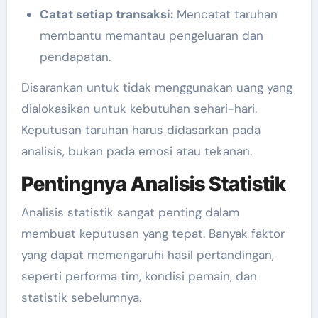
Catat setiap transaksi:
Mencatat taruhan
membantu memantau pengeluaran dan
pendapatan.
Disarankan untuk tidak menggunakan uang yang
dialokasikan untuk kebutuhan sehari-hari.
Keputusan taruhan harus didasarkan pada
analisis, bukan pada emosi atau tekanan.
Pentingnya Analisis Statistik
Analisis statistik sangat penting dalam
membuat keputusan yang tepat. Banyak faktor
yang dapat memengaruhi hasil pertandingan,
seperti performa tim, kondisi pemain, dan
statistik sebelumnya.