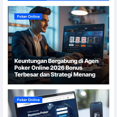
Poker Online
Keuntungan Bergabung di Agen
Poker Online 2026 Bonus
Terbesar dan Strategi Menang
Maksimal
Poker Online