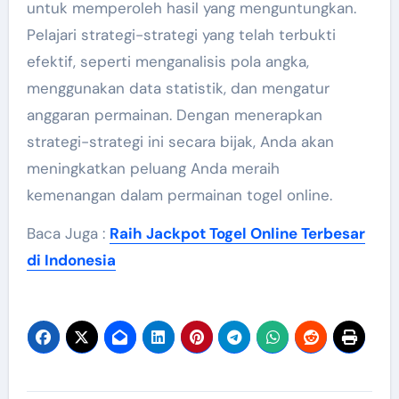
untuk memperoleh hasil yang menguntungkan.
Pelajari strategi-strategi yang telah terbukti
efektif, seperti menganalisis pola angka,
menggunakan data statistik, dan mengatur
anggaran permainan. Dengan menerapkan
strategi-strategi ini secara bijak, Anda akan
meningkatkan peluang Anda meraih
kemenangan dalam permainan togel online.
Baca Juga :
Raih Jackpot Togel Online Terbesar
di Indonesia