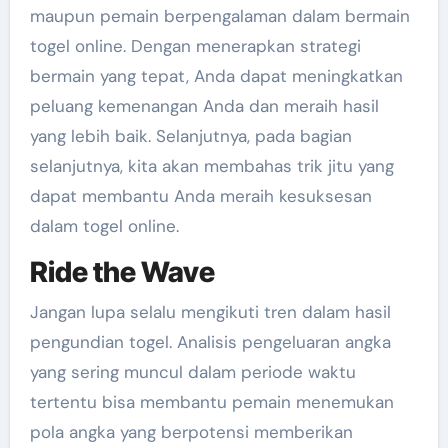
maupun pemain berpengalaman dalam bermain
togel online. Dengan menerapkan strategi
bermain yang tepat, Anda dapat meningkatkan
peluang kemenangan Anda dan meraih hasil
yang lebih baik. Selanjutnya, pada bagian
selanjutnya, kita akan membahas trik jitu yang
dapat membantu Anda meraih kesuksesan
dalam togel online.
Ride the Wave
Jangan lupa selalu mengikuti tren dalam hasil
pengundian togel. Analisis pengeluaran angka
yang sering muncul dalam periode waktu
tertentu bisa membantu pemain menemukan
pola angka yang berpotensi memberikan