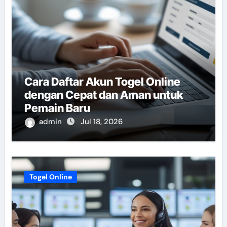
Cara Daftar Akun Togel Online
dengan Cepat dan Aman untuk
Pemain Baru
admin
Jul 18, 2026
Togel Online