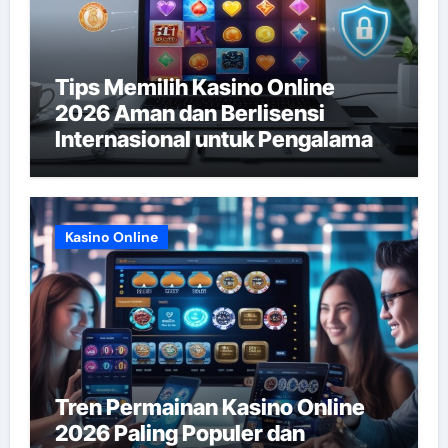
Tips Memilih Kasino Online
2026 Aman dan Berlisensi
Internasional untuk Pengalaman
Bermain yang Terpercaya
Kasino Online
Tren Permainan Kasino Online
2026 Paling Populer dan