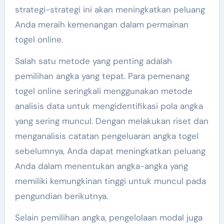
strategi-strategi ini akan meningkatkan peluang
Anda meraih kemenangan dalam permainan
togel online.
Salah satu metode yang penting adalah
pemilihan angka yang tepat. Para pemenang
togel online seringkali menggunakan metode
analisis data untuk mengidentifikasi pola angka
yang sering muncul. Dengan melakukan riset dan
menganalisis catatan pengeluaran angka togel
sebelumnya, Anda dapat meningkatkan peluang
Anda dalam menentukan angka-angka yang
memiliki kemungkinan tinggi untuk muncul pada
pengundian berikutnya.
Selain pemilihan angka, pengelolaan modal juga