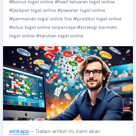
#
bonus togel online
#
hasil keluaran togel online
#
jackpot togel online
#
pasaran togel online
#
permainan togel online live
#
prediksi togel online
#
situs togel online terpercaya
#
strategi bermain
togel online
#
taruhan togel online
winkapp
– Dalam artikel ini, kami akan