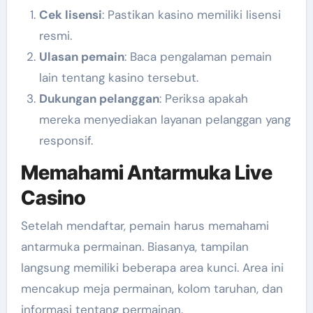
Cek lisensi
: Pastikan kasino memiliki lisensi
resmi.
Ulasan pemain
: Baca pengalaman pemain
lain tentang kasino tersebut.
Dukungan pelanggan
: Periksa apakah
mereka menyediakan layanan pelanggan yang
responsif.
Memahami Antarmuka Live
Casino
Setelah mendaftar, pemain harus memahami
antarmuka permainan. Biasanya, tampilan
langsung memiliki beberapa area kunci. Area ini
mencakup meja permainan, kolom taruhan, dan
informasi tentang permainan.