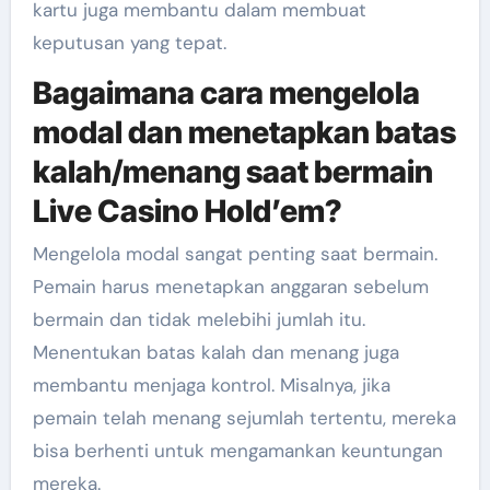
kartu juga membantu dalam membuat
keputusan yang tepat.
Bagaimana cara mengelola
modal dan menetapkan batas
kalah/menang saat bermain
Live Casino Hold’em?
Mengelola modal sangat penting saat bermain.
Pemain harus menetapkan anggaran sebelum
bermain dan tidak melebihi jumlah itu.
Menentukan batas kalah dan menang juga
membantu menjaga kontrol. Misalnya, jika
pemain telah menang sejumlah tertentu, mereka
bisa berhenti untuk mengamankan keuntungan
mereka.