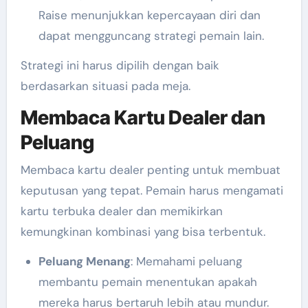
Raise menunjukkan kepercayaan diri dan
dapat mengguncang strategi pemain lain.
Strategi ini harus dipilih dengan baik
berdasarkan situasi pada meja.
Membaca Kartu Dealer dan
Peluang
Membaca kartu dealer penting untuk membuat
keputusan yang tepat. Pemain harus mengamati
kartu terbuka dealer dan memikirkan
kemungkinan kombinasi yang bisa terbentuk.
Peluang Menang
: Memahami peluang
membantu pemain menentukan apakah
mereka harus bertaruh lebih atau mundur.