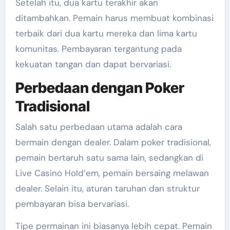
Setelah itu, dua kartu terakhir akan
ditambahkan. Pemain harus membuat kombinasi
terbaik dari dua kartu mereka dan lima kartu
komunitas. Pembayaran tergantung pada
kekuatan tangan dan dapat bervariasi.
Perbedaan dengan Poker
Tradisional
Salah satu perbedaan utama adalah cara
bermain dengan dealer. Dalam poker tradisional,
pemain bertaruh satu sama lain, sedangkan di
Live Casino Hold’em, pemain bersaing melawan
dealer. Selain itu, aturan taruhan dan struktur
pembayaran bisa bervariasi.
Tipe permainan ini biasanya lebih cepat. Pemain