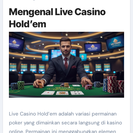
Mengenal Live Casino
Hold’em
Live Casino Hold’em adalah variasi permainan
poker yang dimainkan secara langsung di kasino
online. Permainan ini menggabungkan elemen