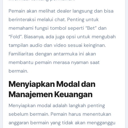
Pemain akan melihat dealer langsung dan bisa
berinteraksi melalui chat. Penting untuk
memahami fungsi tombol seperti “Bet” dan
“Fold”. Biasanya, ada juga opsi untuk mengubah
tampilan audio dan video sesuai keinginan.
Familiaritas dengan antarmuka ini akan
membantu pemain merasa nyaman saat
bermain.
Menyiapkan Modal dan
Manajemen Keuangan
Menyiapkan modal adalah langkah penting
sebelum bermain. Pemain harus menentukan
anggaran bermain yang tidak akan mengganggu