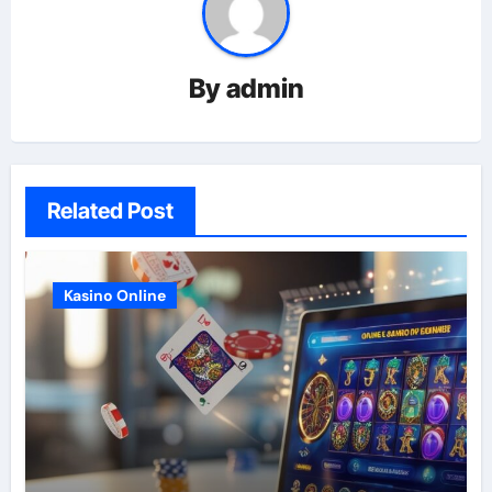
By
admin
Related Post
Kasino Online