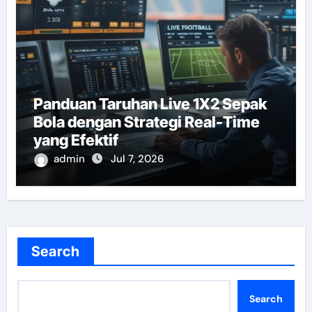
Panduan Taruhan Live 1X2 Sepak
Bola dengan Strategi Real-Time
yang Efektif
admin
Jul 7, 2026
Search
Search