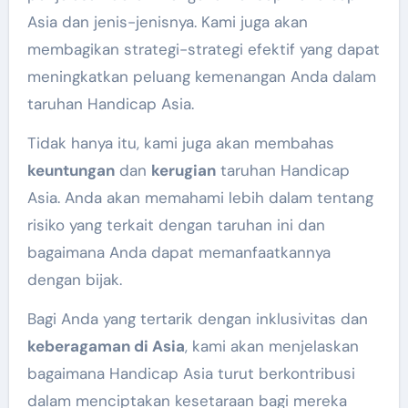
Asia dan jenis-jenisnya. Kami juga akan
membagikan strategi-strategi efektif yang dapat
meningkatkan peluang kemenangan Anda dalam
taruhan Handicap Asia.
Tidak hanya itu, kami juga akan membahas
keuntungan
dan
kerugian
taruhan Handicap
Asia. Anda akan memahami lebih dalam tentang
risiko yang terkait dengan taruhan ini dan
bagaimana Anda dapat memanfaatkannya
dengan bijak.
Bagi Anda yang tertarik dengan inklusivitas dan
keberagaman di Asia
, kami akan menjelaskan
bagaimana Handicap Asia turut berkontribusi
dalam menciptakan kesetaraan bagi mereka