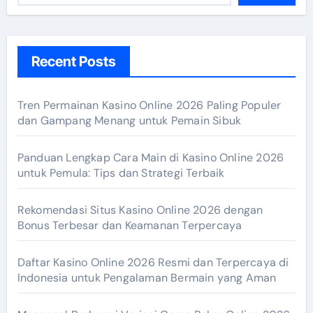
Recent Posts
Tren Permainan Kasino Online 2026 Paling Populer
dan Gampang Menang untuk Pemain Sibuk
Panduan Lengkap Cara Main di Kasino Online 2026
untuk Pemula: Tips dan Strategi Terbaik
Rekomendasi Situs Kasino Online 2026 dengan
Bonus Terbesar dan Keamanan Terpercaya
Daftar Kasino Online 2026 Resmi dan Terpercaya di
Indonesia untuk Pengalaman Bermain yang Aman