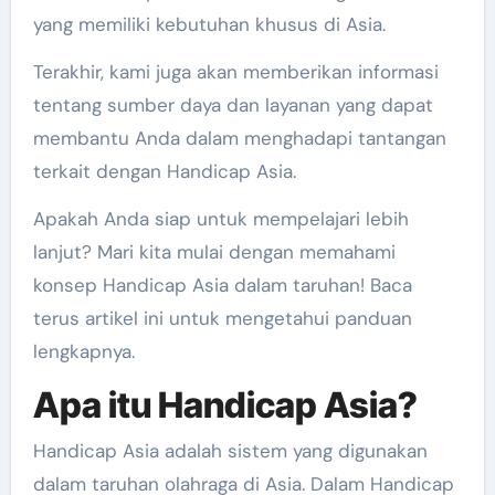
yang memiliki kebutuhan khusus di Asia.
Terakhir, kami juga akan memberikan informasi
tentang sumber daya dan layanan yang dapat
membantu Anda dalam menghadapi tantangan
terkait dengan Handicap Asia.
Apakah Anda siap untuk mempelajari lebih
lanjut? Mari kita mulai dengan memahami
konsep Handicap Asia dalam taruhan! Baca
terus artikel ini untuk mengetahui panduan
lengkapnya.
Apa itu Handicap Asia?
Handicap Asia adalah sistem yang digunakan
dalam taruhan olahraga di Asia. Dalam Handicap