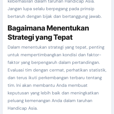
keberhasilan dalam taruhan Handicap Asia.
Jangan lupa selalu berpegang pada prinsip
bertaruh dengan bijak dan bertanggung jawab.
Bagaimana Menentukan
Strategi yang Tepat
Dalam menentukan strategi yang tepat, penting
untuk mempertimbangkan kondisi dan faktor-
faktor yang berpengaruh dalam pertandingan.
Evaluasi tim dengan cermat, perhatikan statistik,
dan terus ikuti perkembangan terbaru tentang
tim. Ini akan membantu Anda membuat
keputusan yang lebih baik dan meningkatkan
peluang kemenangan Anda dalam taruhan
Handicap Asia.