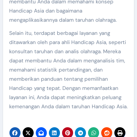
membantu Anda dalam memahami konsep
Handicap Asia dan bagaimana
mengaplikasikannya dalam taruhan olahraga.
Selain itu, terdapat berbagai layanan yang
ditawarkan oleh para ahli Handicap Asia, seperti
konsultan taruhan dan analis olahraga. Mereka
dapat membantu Anda dalam menganalisis tim,
memahami statistik pertandingan, dan
memberikan panduan tentang pemilihan
Handicap yang tepat. Dengan memanfaatkan
layanan ini, Anda dapat meningkatkan peluang
kemenangan Anda dalam taruhan Handicap Asia.