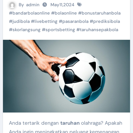
By
admin
May11,2024
#
bandarbolaonline
#
bolaonline
#
bonustaruhanbola
#
judibola
#
livebetting
#
pasaranbola
#
prediksibola
#
skorlangsung
#
sportsbetting
#
taruhansepakbola
Anda tertarik dengan
taruhan
olahraga? Apakah
Anda ingin meningkatkan peluang kemenangan