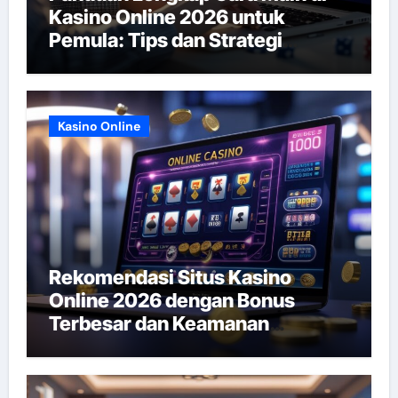
Kasino Online 2026 untuk
Pemula: Tips dan Strategi
Terbaik
Kasino Online
Rekomendasi Situs Kasino
Online 2026 dengan Bonus
Terbesar dan Keamanan
Terpercaya