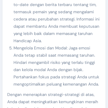
to-date dengan berita terbaru tentang tim,
termasuk pemain yang sedang mengalami
cedera atau perubahan strategi. Informasi ini
dapat membantu Anda membuat keputusan
yang lebih baik dalam memasang taruhan
Handicap Asia.
Mengelola Emosi dan Modal: Jaga emosi
Anda tetap stabil saat memasang taruhan.
Hindari mengambil risiko yang terlalu tinggi
dan kelola modal Anda dengan bijak.
Pertahankan fokus pada strategi Anda untuk
mengoptimalkan peluang kemenangan Anda.
Dengan menerapkan strategi-strategi di atas,
Anda dapat meningkatkan kemungkinan meraih