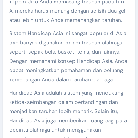
+1 poin. Jika Anda memasang taruhan pada tim
A, mereka harus menang dengan selisih dua gol
atau lebih untuk Anda memenangkan taruhan.
Sistem Handicap Asia ini sangat populer di Asia
dan banyak digunakan dalam taruhan olahraga
seperti sepak bola, basket, tenis, dan lainnya.
Dengan memahami konsep Handicap Asia, Anda
dapat meningkatkan pemahaman dan peluang
kemenangan Anda dalam taruhan olahraga.
Handicap Asia adalah sistem yang mendukung
ketidakseimbangan dalam pertandingan dan
menjadikan taruhan lebih menarik. Selain itu,
Handicap Asia juga memberikan ruang bagi para
pecinta olahraga untuk menggunakan