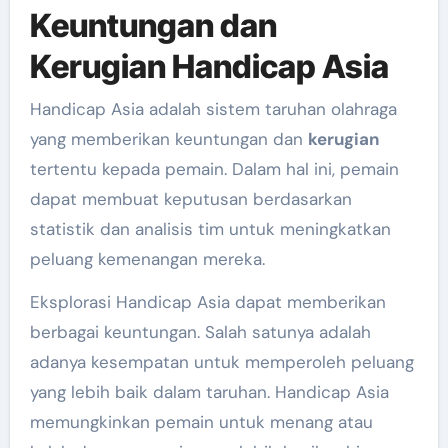
Keuntungan dan
Kerugian Handicap Asia
Handicap Asia adalah sistem taruhan olahraga
yang memberikan keuntungan dan
kerugian
tertentu kepada pemain. Dalam hal ini, pemain
dapat membuat keputusan berdasarkan
statistik dan analisis tim untuk meningkatkan
peluang kemenangan mereka.
Eksplorasi Handicap Asia dapat memberikan
berbagai keuntungan. Salah satunya adalah
adanya kesempatan untuk memperoleh peluang
yang lebih baik dalam taruhan. Handicap Asia
memungkinkan pemain untuk menang atau