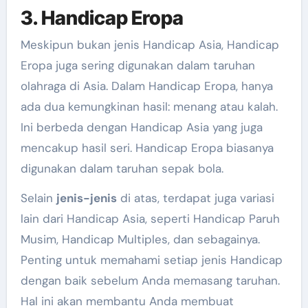
3. Handicap Eropa
Meskipun bukan jenis Handicap Asia, Handicap
Eropa juga sering digunakan dalam taruhan
olahraga di Asia. Dalam Handicap Eropa, hanya
ada dua kemungkinan hasil: menang atau kalah.
Ini berbeda dengan Handicap Asia yang juga
mencakup hasil seri. Handicap Eropa biasanya
digunakan dalam taruhan sepak bola.
Selain
jenis-jenis
di atas, terdapat juga variasi
lain dari Handicap Asia, seperti Handicap Paruh
Musim, Handicap Multiples, dan sebagainya.
Penting untuk memahami setiap jenis Handicap
dengan baik sebelum Anda memasang taruhan.
Hal ini akan membantu Anda membuat