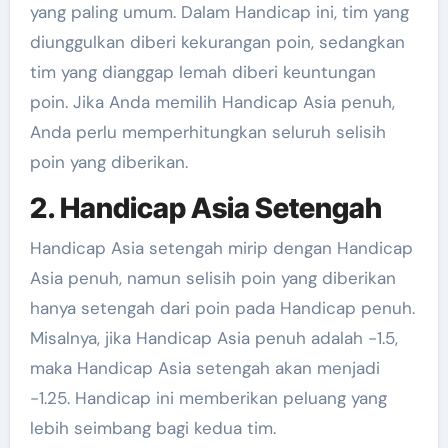
yang paling umum. Dalam Handicap ini, tim yang
diunggulkan diberi kekurangan poin, sedangkan
tim yang dianggap lemah diberi keuntungan
poin. Jika Anda memilih Handicap Asia penuh,
Anda perlu memperhitungkan seluruh selisih
poin yang diberikan.
2. Handicap Asia Setengah
Handicap Asia setengah mirip dengan Handicap
Asia penuh, namun selisih poin yang diberikan
hanya setengah dari poin pada Handicap penuh.
Misalnya, jika Handicap Asia penuh adalah -1.5,
maka Handicap Asia setengah akan menjadi
-1.25. Handicap ini memberikan peluang yang
lebih seimbang bagi kedua tim.