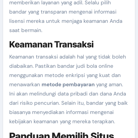
memberikan layanan yang adil. Selalu pilih
bandar yang transparan mengenai informasi
lisensi mereka untuk menjaga keamanan Anda
saat bermain.
Keamanan Transaksi
Keamanan transaksi adalah hal yang tidak boleh
diabaikan. Pastikan bandar judi bola online
menggunakan metode enkripsi yang kuat dan
menawarkan
metode pembayaran
yang aman.
Ini akan melindungi data pribadi dan dana Anda
dari risiko pencurian. Selain itu, bandar yang baik
biasanya menyediakan informasi mengenai
kebijakan keamanan yang mereka terapkan.
Panduan Memilih Situs