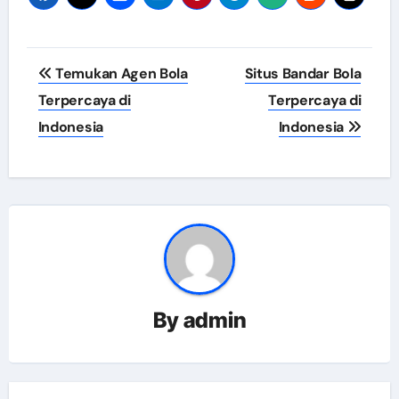
Post
Temukan Agen Bola
Situs Bandar Bola
navigation
Terpercaya di
Terpercaya di
Indonesia
Indonesia
By
admin