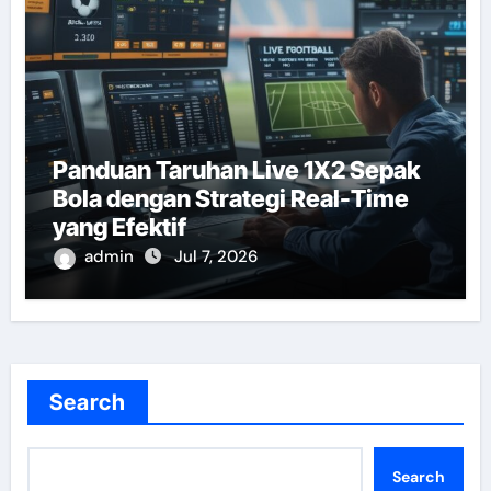
Panduan Taruhan Live 1X2 Sepak
Bola dengan Strategi Real-Time
yang Efektif
admin
Jul 7, 2026
Search
Search