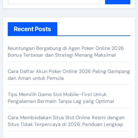
Recent Posts
Keuntungan Bergabung di Agen Poker Online 2026
Bonus Terbesar dan Strategi Menang Maksimal
Cara Daftar Akun Poker Online 2026 Paling Gampang
dan Aman untuk Pemula
Tips Memilih Game Slot Mobile-First Untuk
Pengalaman Bermain Tanpa Lag yang Optimal
Cara Membedakan Situs Slot Online Resmi dengan
Situs Tidak Terpercaya di 2026: Panduan Lengkap