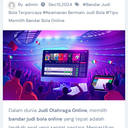
By
admin
Dec15,2024
#
Bandar Judi
Bola Terpercaya
#
Keamanan Bermain Judi Bola
#
Tips
Memilih Bandar Bola Online
Dalam dunia
Judi Olahraga Online
, memilih
bandar judi bola online
yang tepat adalah
langkah awal yang sangat penting. Memastikan