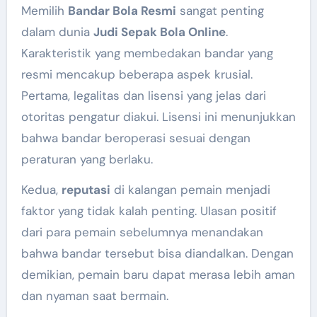
Memilih
Bandar Bola Resmi
sangat penting
dalam dunia
Judi Sepak Bola Online
.
Karakteristik yang membedakan bandar yang
resmi mencakup beberapa aspek krusial.
Pertama, legalitas dan lisensi yang jelas dari
otoritas pengatur diakui. Lisensi ini menunjukkan
bahwa bandar beroperasi sesuai dengan
peraturan yang berlaku.
Kedua,
reputasi
di kalangan pemain menjadi
faktor yang tidak kalah penting. Ulasan positif
dari para pemain sebelumnya menandakan
bahwa bandar tersebut bisa diandalkan. Dengan
demikian, pemain baru dapat merasa lebih aman
dan nyaman saat bermain.