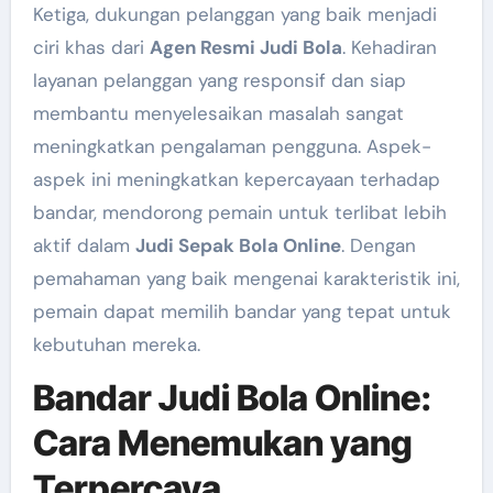
Ketiga, dukungan pelanggan yang baik menjadi
ciri khas dari
Agen Resmi Judi Bola
. Kehadiran
layanan pelanggan yang responsif dan siap
membantu menyelesaikan masalah sangat
meningkatkan pengalaman pengguna. Aspek-
aspek ini meningkatkan kepercayaan terhadap
bandar, mendorong pemain untuk terlibat lebih
aktif dalam
Judi Sepak Bola Online
. Dengan
pemahaman yang baik mengenai karakteristik ini,
pemain dapat memilih bandar yang tepat untuk
kebutuhan mereka.
Bandar Judi Bola Online:
Cara Menemukan yang
Terpercaya