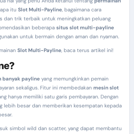
ua hal yang perlu Anda ketahui tentang
permainan
 apa itu
Slot Multi-Payline
, bagaimana cara
 dan trik terbaik untuk meningkatkan peluang
komendasikan beberapa
situs slot multi-payline
gunakan untuk bermain dengan aman dan nyaman.
ermainan
Slot Multi-Payline
, baca terus artikel ini!
ine?
 banyak payline
yang memungkinkan pemain
yaran sekaligus. Fitur ini membedakan
mesin slot
yang hanya memiliki satu garis pembayaran. Dengan
ang lebih besar dan memberikan kesempatan kepada
esar.
rmasuk simbol wild dan scatter, yang dapat membantu