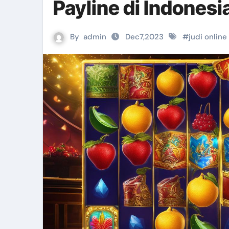
Payline di Indonesi
By
admin
Dec7,2023
#
judi online