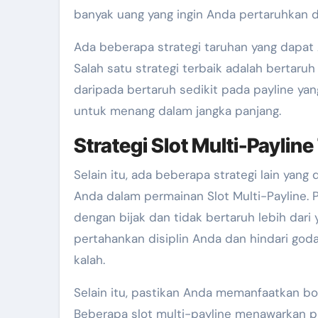
banyak uang yang ingin Anda pertaruhkan da
Ada beberapa strategi taruhan yang dapat
Salah satu strategi terbaik adalah bertaruh
daripada bertaruh sedikit pada payline yan
untuk menang dalam jangka panjang.
Strategi Slot Multi-Payline
Selain itu, ada beberapa strategi lain ya
Anda dalam permainan Slot Multi-Payline.
dengan bijak dan tidak bertaruh lebih dari
pertahankan disiplin Anda dan hindari god
kalah.
Selain itu, pastikan Anda memanfaatkan bon
Beberapa slot multi-payline menawarkan puta