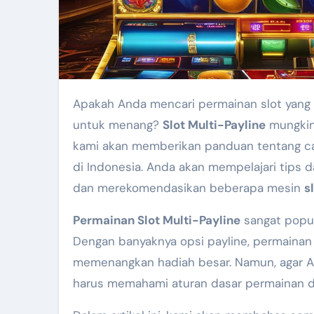
Apakah Anda mencari permainan slot yang menarik dan memberikan lebih banyak peluang
untuk menang?
Slot Multi-Payline
mungkin 
kami akan memberikan panduan tentang 
di Indonesia. Anda akan mempelajari tips 
dan merekomendasikan beberapa mesin
s
Permainan Slot Multi-Payline
sangat popule
Dengan banyaknya opsi payline, permainan
memenangkan hadiah besar. Namun, agar 
harus memahami aturan dasar permainan da