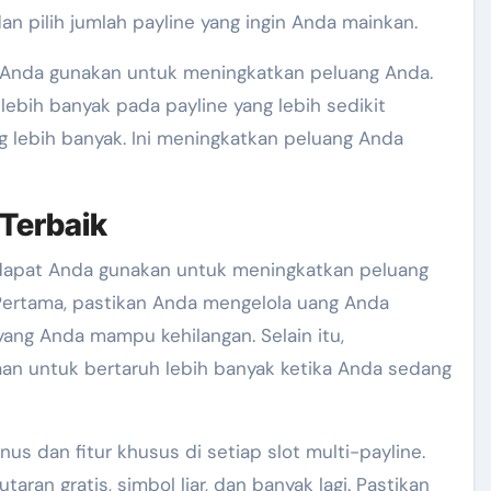
n pilih jumlah payline yang ingin Anda mainkan.
 Anda gunakan untuk meningkatkan peluang Anda.
 lebih banyak pada payline yang lebih sedikit
g lebih banyak. Ini meningkatkan peluang Anda
 Terbaik
ng dapat Anda gunakan untuk meningkatkan peluang
 Pertama, pastikan Anda mengelola uang Anda
 yang Anda mampu kehilangan. Selain itu,
aan untuk bertaruh lebih banyak ketika Anda sedang
us dan fitur khusus di setiap slot multi-payline.
ran gratis, simbol liar, dan banyak lagi. Pastikan