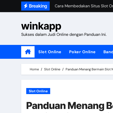
Skip
Breaking
Daftar Provider Slot Online Pal
to
content
Tren Fitur Bonus Buy Free Spins
winkapp
Strategi Mengelola Bankroll Sa
Sukses dalam Judi Online dengan Panduan Ini.
Apa Itu Teknologi Provably Fai
Panduan Bermain Slot Online di
Slot Online
Poker Online
Band
Perbandingan Mekanik Megaways
Keuntungan Bergabung di Agen 
Home
Slot Online
Panduan Menang Bermain Slot Mu
Slot Online
Panduan Menang Be