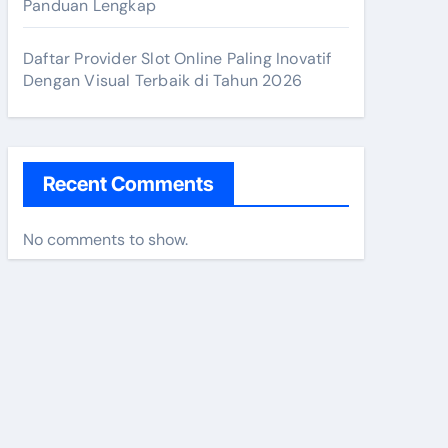
Panduan Lengkap
Daftar Provider Slot Online Paling Inovatif
Dengan Visual Terbaik di Tahun 2026
Recent Comments
No comments to show.