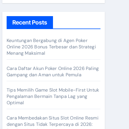
Recent Posts
Keuntungan Bergabung di Agen Poker
Online 2026 Bonus Terbesar dan Strategi
Menang Maksimal
Cara Daftar Akun Poker Online 2026 Paling
Gampang dan Aman untuk Pemula
Tips Memilih Game Slot Mobile-First Untuk
Pengalaman Bermain Tanpa Lag yang
Optimal
Cara Membedakan Situs Slot Online Resmi
dengan Situs Tidak Terpercaya di 2026: