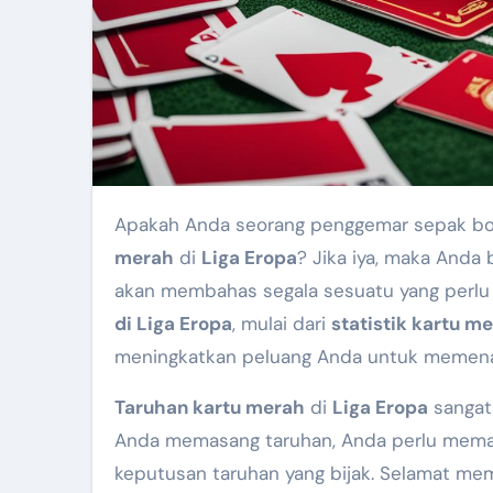
Apakah Anda seorang penggemar sepak bo
merah
di
Liga Eropa
? Jika iya, maka Anda 
akan membahas segala sesuatu yang perlu
di Liga Eropa
, mulai dari
statistik kartu m
meningkatkan peluang Anda untuk memena
Taruhan kartu merah
di
Liga Eropa
sangat
Anda memasang taruhan, Anda perlu mema
keputusan taruhan yang bijak. Selamat m