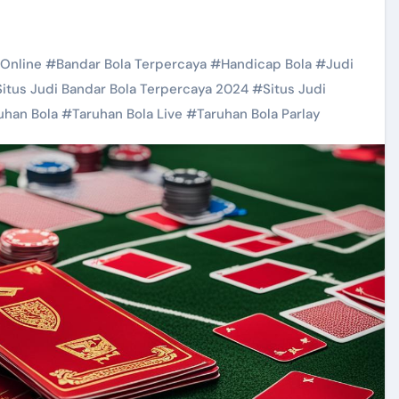
Online
#
Bandar Bola Terpercaya
#
Handicap Bola
#
Judi
Situs Judi Bandar Bola Terpercaya 2024
#
Situs Judi
uhan Bola
#
Taruhan Bola Live
#
Taruhan Bola Parlay