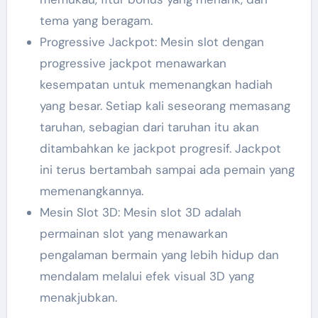
tema yang beragam.
Progressive Jackpot: Mesin slot dengan
progressive jackpot menawarkan
kesempatan untuk memenangkan hadiah
yang besar. Setiap kali seseorang memasang
taruhan, sebagian dari taruhan itu akan
ditambahkan ke jackpot progresif. Jackpot
ini terus bertambah sampai ada pemain yang
memenangkannya.
Mesin Slot 3D: Mesin slot 3D adalah
permainan slot yang menawarkan
pengalaman bermain yang lebih hidup dan
mendalam melalui efek visual 3D yang
menakjubkan.