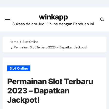
Skip
to
winkapp
content
Sukses dalam Judi Online dengan Panduan Ini.
Home
Slot Online
Permainan Slot Terbaru 2023 – Dapatkan Jackpot!
Slot Online
Permainan Slot Terbaru
2023 – Dapatkan
Jackpot!