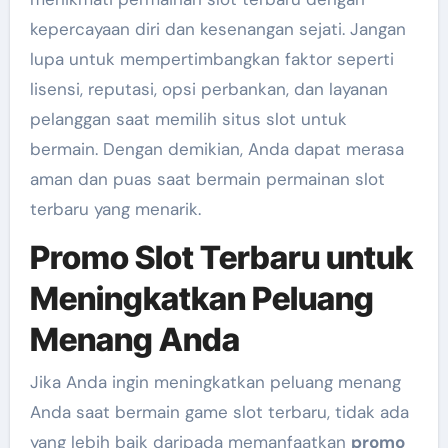
kepercayaan diri dan kesenangan sejati. Jangan
lupa untuk mempertimbangkan faktor seperti
lisensi, reputasi, opsi perbankan, dan layanan
pelanggan saat memilih situs slot untuk
bermain. Dengan demikian, Anda dapat merasa
aman dan puas saat bermain permainan slot
terbaru yang menarik.
Promo Slot Terbaru untuk
Meningkatkan Peluang
Menang Anda
Jika Anda ingin meningkatkan peluang menang
Anda saat bermain game slot terbaru, tidak ada
yang lebih baik daripada memanfaatkan
promo