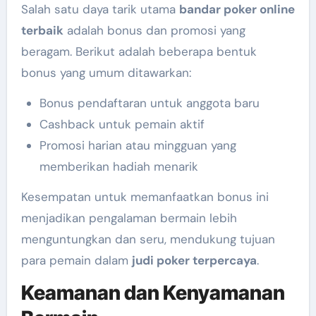
Salah satu daya tarik utama
bandar poker online
terbaik
adalah bonus dan promosi yang
beragam. Berikut adalah beberapa bentuk
bonus yang umum ditawarkan:
Bonus pendaftaran untuk anggota baru
Cashback untuk pemain aktif
Promosi harian atau mingguan yang
memberikan hadiah menarik
Kesempatan untuk memanfaatkan bonus ini
menjadikan pengalaman bermain lebih
menguntungkan dan seru, mendukung tujuan
para pemain dalam
judi poker terpercaya
.
Keamanan dan Kenyamanan