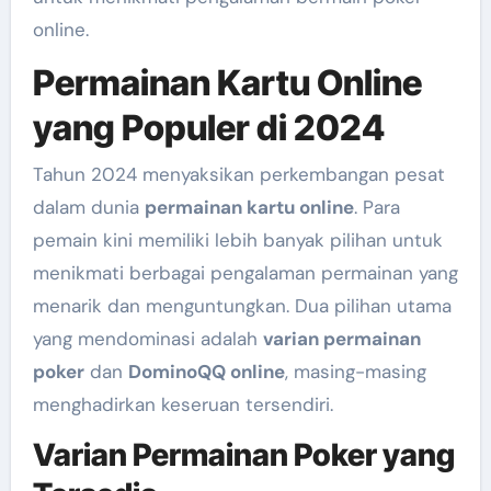
online.
Permainan Kartu Online
yang Populer di 2024
Tahun 2024 menyaksikan perkembangan pesat
dalam dunia
permainan kartu online
. Para
pemain kini memiliki lebih banyak pilihan untuk
menikmati berbagai pengalaman permainan yang
menarik dan menguntungkan. Dua pilihan utama
yang mendominasi adalah
varian permainan
poker
dan
DominoQQ online
, masing-masing
menghadirkan keseruan tersendiri.
Varian Permainan Poker yang