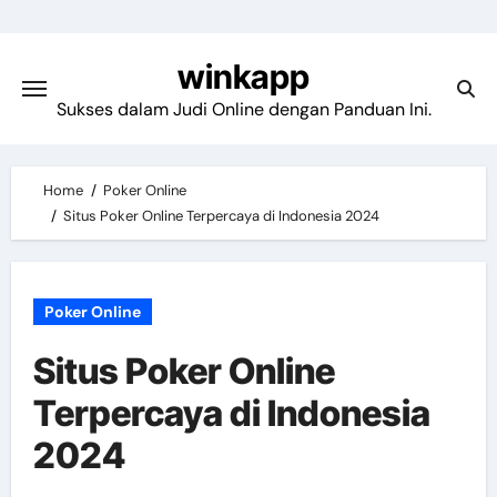
Skip
to
winkapp
content
Sukses dalam Judi Online dengan Panduan Ini.
Home
Poker Online
Situs Poker Online Terpercaya di Indonesia 2024
Poker Online
Situs Poker Online
Terpercaya di Indonesia
2024