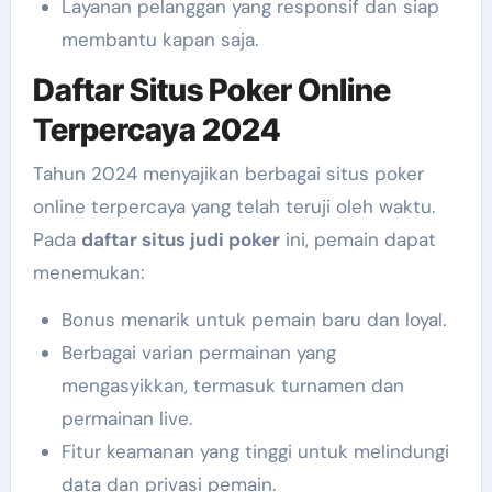
Layanan pelanggan yang responsif dan siap
membantu kapan saja.
Daftar Situs Poker Online
Terpercaya 2024
Tahun 2024 menyajikan berbagai situs poker
online terpercaya yang telah teruji oleh waktu.
Pada
daftar situs judi poker
ini, pemain dapat
menemukan:
Bonus menarik untuk pemain baru dan loyal.
Berbagai varian permainan yang
mengasyikkan, termasuk turnamen dan
permainan live.
Fitur keamanan yang tinggi untuk melindungi
data dan privasi pemain.