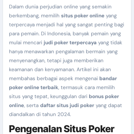
Dalam dunia perjudian online yang semakin
berkembang, memilih
situs poker online
yang
terpercaya menjadi hal yang sangat penting bagi
para pemain. Di Indonesia, banyak pemain yang
mulai mencari
judi poker terpercaya
yang tidak
hanya menawarkan pengalaman bermain yang
menyenangkan, tetapi juga memberikan
keamanan dan kenyamanan. Artikel ini akan
membahas berbagai aspek mengenai
bandar
poker online terbaik
, termasuk cara memilih
situs yang tepat, keunggulan dari
bonus poker
online
, serta
daftar situs judi poker
yang dapat
diandalkan di tahun 2024.
Pengenalan Situs Poker