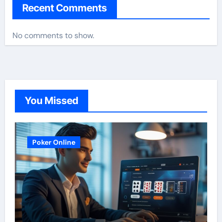
Recent Comments
No comments to show.
You Missed
Poker Online