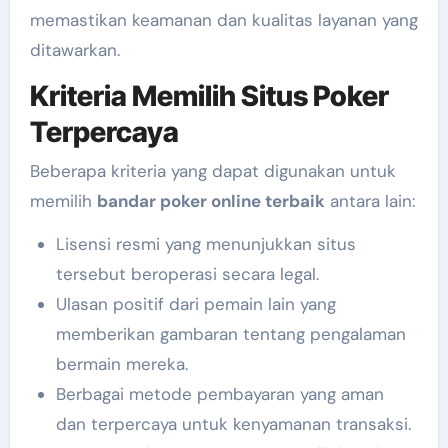
memastikan keamanan dan kualitas layanan yang
ditawarkan.
Kriteria Memilih Situs Poker
Terpercaya
Beberapa kriteria yang dapat digunakan untuk
memilih
bandar poker online terbaik
antara lain:
Lisensi resmi yang menunjukkan situs
tersebut beroperasi secara legal.
Ulasan positif dari pemain lain yang
memberikan gambaran tentang pengalaman
bermain mereka.
Berbagai metode pembayaran yang aman
dan terpercaya untuk kenyamanan transaksi.