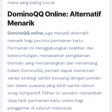
mana yang paling cocok.
DominoQQ Online: Alternatif
Menarik
DominoQQ online
juga menjadi alternatif
menarik bagi pecinta permainan kartu.
Permainan ini menggabungkan keahlian dan
keberuntungan, menawarkan pengalaman
bermain yang menyenangkan dan menantang.
Dalam DominoQQ, pemain dapat menikmati
variasi strategi sambil bersaing dengan pemain
lain dalam suasana yang lebih santai namun
tetap kompetitif. Pilihan ini semakin menambah
daya tarik permainan kartu online bagi
penggemar di seluruh Indonesia.