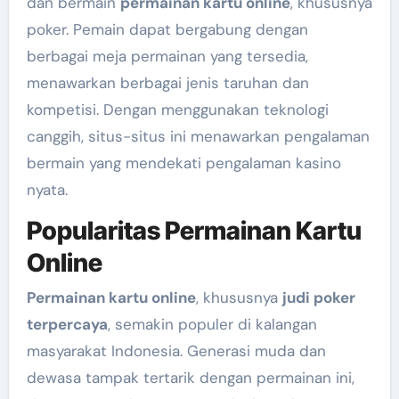
dan bermain
permainan kartu online
, khususnya
poker. Pemain dapat bergabung dengan
berbagai meja permainan yang tersedia,
menawarkan berbagai jenis taruhan dan
kompetisi. Dengan menggunakan teknologi
canggih, situs-situs ini menawarkan pengalaman
bermain yang mendekati pengalaman kasino
nyata.
Popularitas Permainan Kartu
Online
Permainan kartu online
, khususnya
judi poker
terpercaya
, semakin populer di kalangan
masyarakat Indonesia. Generasi muda dan
dewasa tampak tertarik dengan permainan ini,