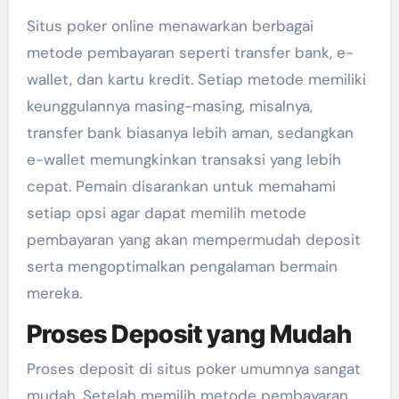
Situs poker online menawarkan berbagai
metode pembayaran seperti transfer bank, e-
wallet, dan kartu kredit. Setiap metode memiliki
keunggulannya masing-masing, misalnya,
transfer bank biasanya lebih aman, sedangkan
e-wallet memungkinkan transaksi yang lebih
cepat. Pemain disarankan untuk memahami
setiap opsi agar dapat memilih metode
pembayaran yang akan mempermudah deposit
serta mengoptimalkan pengalaman bermain
mereka.
Proses Deposit yang Mudah
Proses deposit di situs poker umumnya sangat
mudah. Setelah memilih metode pembayaran