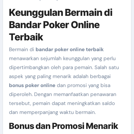
Keunggulan Bermain di
Bandar Poker Online
Terbaik
Bermain di
bandar poker online terbaik
menawarkan sejumlah keunggulan yang perlu
dipertimbangkan oleh para pemain. Salah satu
aspek yang paling menarik adalah berbagai
bonus poker online
dan promosi yang bisa
diperoleh. Dengan memanfaatkan penawaran
tersebut, pemain dapat meningkatkan saldo
dan memperpanjang waktu bermain.
Bonus dan Promosi Menarik