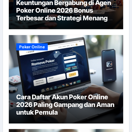
Keuntungan Bergabung di Agen
Poker Online 2026 Bonus
Terbesar dan Strategi Menang
Maksimal
Poker Online
Cara Daftar Akun Poker Online
2026 Paling Gampang dan Aman
untuk Pemula