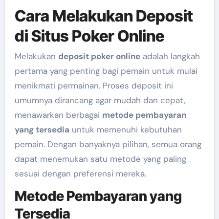
Cara Melakukan Deposit
di Situs Poker Online
Melakukan
deposit poker online
adalah langkah
pertama yang penting bagi pemain untuk mulai
menikmati permainan. Proses deposit ini
umumnya dirancang agar mudah dan cepat,
menawarkan berbagai
metode pembayaran
yang tersedia
untuk memenuhi kebutuhan
pemain. Dengan banyaknya pilihan, semua orang
dapat menemukan satu metode yang paling
sesuai dengan preferensi mereka.
Metode Pembayaran yang
Tersedia