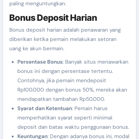
paling menguntungkan.
Bonus Deposit Harian
Bonus deposit harian adalah penawaran yang
diberikan ketika pemain melakukan setoran
uang ke akun bermain.
Persentase Bonus
: Banyak situs menawarkan
bonus ini dengan persentase tertentu.
Contohnya, jika pemain mendeposit
Rp100.000 dengan bonus 50%, mereka akan
mendapatkan tambahan Rp50.000.
Syarat dan Ketentuan
: Pemain harus
memperhatikan syarat seperti minimal
deposit dan batas waktu penggunaan bonus.
Keuntungan
: Dengan adanya bonus ini, modal