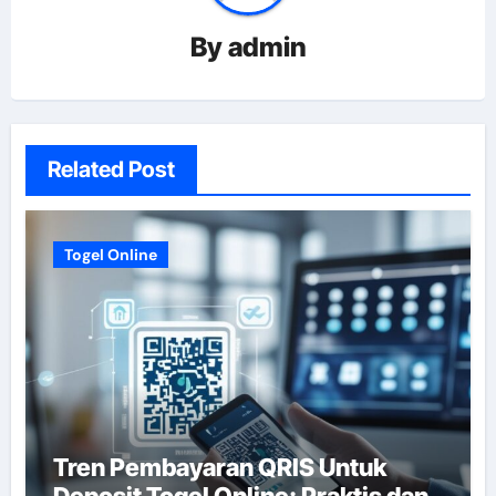
By
admin
Related Post
Togel Online
Tren Pembayaran QRIS Untuk