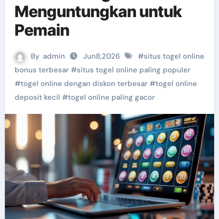
Menguntungkan untuk
Pemain
By
admin
Jun8,2026
#
situs togel online
bonus terbesar
#
situs togel online paling populer
#
togel online dengan diskon terbesar
#
togel online
deposit kecil
#
togel online paling gacor