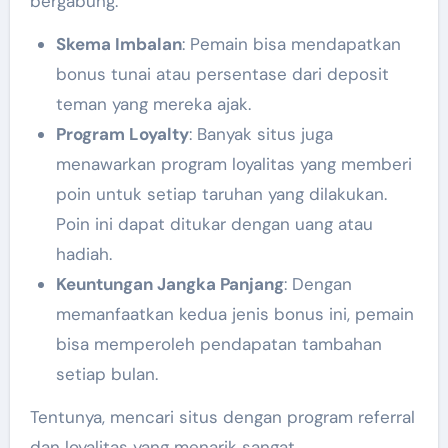
bergabung.
Skema Imbalan
: Pemain bisa mendapatkan
bonus tunai atau persentase dari deposit
teman yang mereka ajak.
Program Loyalty
: Banyak situs juga
menawarkan program loyalitas yang memberi
poin untuk setiap taruhan yang dilakukan.
Poin ini dapat ditukar dengan uang atau
hadiah.
Keuntungan Jangka Panjang
: Dengan
memanfaatkan kedua jenis bonus ini, pemain
bisa memperoleh pendapatan tambahan
setiap bulan.
Tentunya, mencari situs dengan program referral
dan loyalitas yang menarik sangat