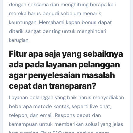
dengan seksama dan menghitung berapa kali
mereka harus berjudi sebelum menarik
keuntungan. Memahami kapan bonus dapat
ditarik sangat penting untuk menghindari
kerugian.
Fitur apa saja yang sebaiknya
ada pada layanan pelanggan
agar penyelesaian masalah
cepat dan transparan?
Layanan pelanggan yang baik harus menyediakan
beberapa metode kontak, seperti live chat,
telepon, dan email. Respons cepat dan
kemampuan untuk memberikan solusi yang jelas