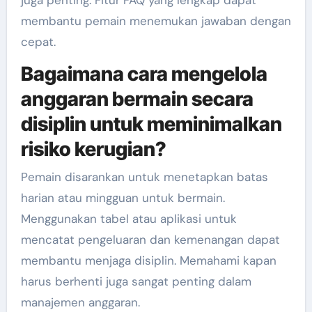
juga penting. Fitur FAQ yang lengkap dapat
membantu pemain menemukan jawaban dengan
cepat.
Bagaimana cara mengelola
anggaran bermain secara
disiplin untuk meminimalkan
risiko kerugian?
Pemain disarankan untuk menetapkan batas
harian atau mingguan untuk bermain.
Menggunakan tabel atau aplikasi untuk
mencatat pengeluaran dan kemenangan dapat
membantu menjaga disiplin. Memahami kapan
harus berhenti juga sangat penting dalam
manajemen anggaran.