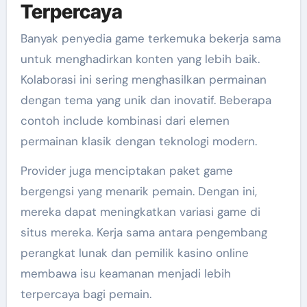
Terpercaya
Banyak penyedia game terkemuka bekerja sama
untuk menghadirkan konten yang lebih baik.
Kolaborasi ini sering menghasilkan permainan
dengan tema yang unik dan inovatif. Beberapa
contoh include kombinasi dari elemen
permainan klasik dengan teknologi modern.
Provider juga menciptakan paket game
bergengsi yang menarik pemain. Dengan ini,
mereka dapat meningkatkan variasi game di
situs mereka. Kerja sama antara pengembang
perangkat lunak dan pemilik kasino online
membawa isu keamanan menjadi lebih
terpercaya bagi pemain.