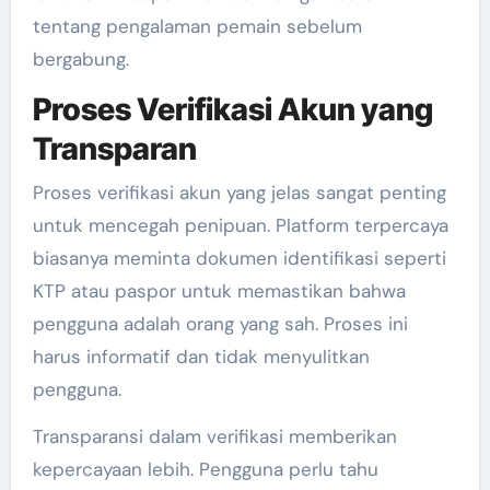
tentang pengalaman pemain sebelum
bergabung.
Proses Verifikasi Akun yang
Transparan
Proses verifikasi akun yang jelas sangat penting
untuk mencegah penipuan. Platform terpercaya
biasanya meminta dokumen identifikasi seperti
KTP atau paspor untuk memastikan bahwa
pengguna adalah orang yang sah. Proses ini
harus informatif dan tidak menyulitkan
pengguna.
Transparansi dalam verifikasi memberikan
kepercayaan lebih. Pengguna perlu tahu