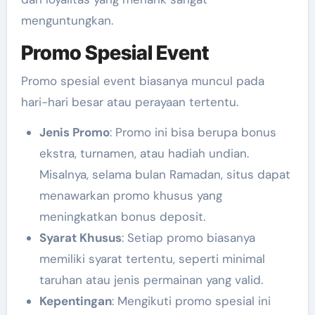
menguntungkan.
Promo Spesial Event
Promo spesial event biasanya muncul pada
hari-hari besar atau perayaan tertentu.
Jenis Promo
: Promo ini bisa berupa bonus
ekstra, turnamen, atau hadiah undian.
Misalnya, selama bulan Ramadan, situs dapat
menawarkan promo khusus yang
meningkatkan bonus deposit.
Syarat Khusus
: Setiap promo biasanya
memiliki syarat tertentu, seperti minimal
taruhan atau jenis permainan yang valid.
Kepentingan
: Mengikuti promo spesial ini