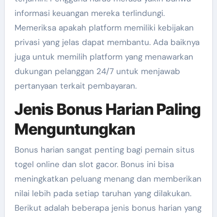
informasi keuangan mereka terlindungi.
Memeriksa apakah platform memiliki kebijakan
privasi yang jelas dapat membantu. Ada baiknya
juga untuk memilih platform yang menawarkan
dukungan pelanggan 24/7 untuk menjawab
pertanyaan terkait pembayaran.
Jenis Bonus Harian Paling
Menguntungkan
Bonus harian sangat penting bagi pemain situs
togel online dan slot gacor. Bonus ini bisa
meningkatkan peluang menang dan memberikan
nilai lebih pada setiap taruhan yang dilakukan.
Berikut adalah beberapa jenis bonus harian yang