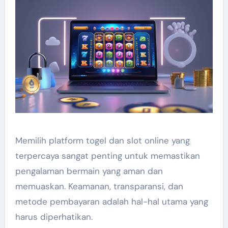
Memilih platform togel dan slot online yang
terpercaya sangat penting untuk memastikan
pengalaman bermain yang aman dan
memuaskan. Keamanan, transparansi, dan
metode pembayaran adalah hal-hal utama yang
harus diperhatikan.