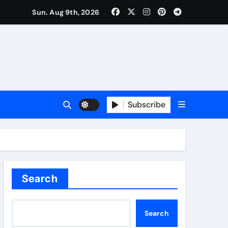
Sun. Aug 9th, 2026
gemar
simal
 Lengkap
Subscribe
k
Search
Search