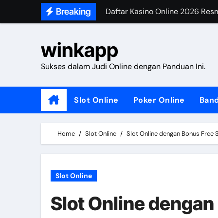
Skip
Breaking
Mengenal Berbagai Variasi Gam
to
Keuntungan Bergabung di Agen 
content
winkapp
Cara Daftar Akun Poker Onlin
Sukses dalam Judi Online dengan Panduan Ini.
Tips Memilih Game Slot Mobile
Cara Membedakan Situs Slot On
Slot Online
Poker Online
Band
Daftar Provider Slot Online Pal
Tren Permainan Kasino Online 
Home
Slot Online
Slot Online dengan Bonus Free 
Slot Online
Slot Online dengan