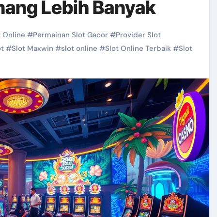
ang Lebih Banyak
t Online
#
Permainan Slot Gacor
#
Provider Slot
ot
#
Slot Maxwin
#
slot online
#
Slot Online Terbaik
#
Slot