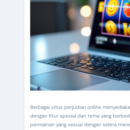
Berbagai situs perjudian online menyediak
dengan fitur spesial dan tema yang berb
permainan yang sesuai dengan selera mere