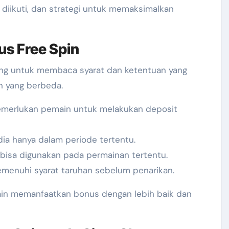
 diikuti, dan strategi untuk memaksimalkan
us Free Spin
ing untuk membaca syarat dan ketentuan yang
an yang berbeda.
emerlukan pemain untuk melakukan deposit
edia hanya dalam periode tertentu.
a bisa digunakan pada permainan tertentu.
emenuhi syarat taruhan sebelum penarikan.
in memanfaatkan bonus dengan lebih baik dan