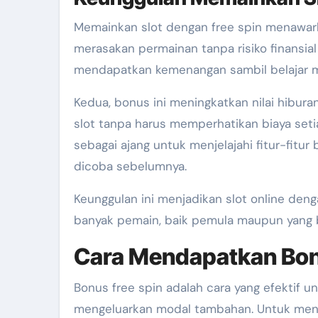
Memainkan slot dengan free spin menawar
merasakan permainan tanpa risiko finansial
mendapatkan kemenangan sambil belajar 
Kedua, bonus ini meningkatkan nilai hibur
slot tanpa harus memperhatikan biaya setiap
sebagai ajang untuk menjelajahi fitur-fit
dicoba sebelumnya.
Keunggulan ini menjadikan slot online deng
banyak pemain, baik pemula maupun yang 
Cara Mendapatkan Bonus
Bonus free spin adalah cara yang efektif
mengeluarkan modal tambahan. Untuk mend