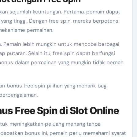
kan sejumlah keuntungan. Pertama, pemain dapat
 yang tinggi. Dengan free spin, mereka berpotensi
mekanisme permainan.
an. Pemain lebih mungkin untuk mencoba berbagai
 putaran. Selain itu, free spin dapat berfungsi
ur bonus dalam permainan yang mungkin tidak pernah
an bonus free spin pilihan yang menarik bagi
berpengalaman.
 Free Spin di Slot Online
 untuk meningkatkan peluang menang tanpa
apatkan bonus ini, pemain perlu memahami syarat