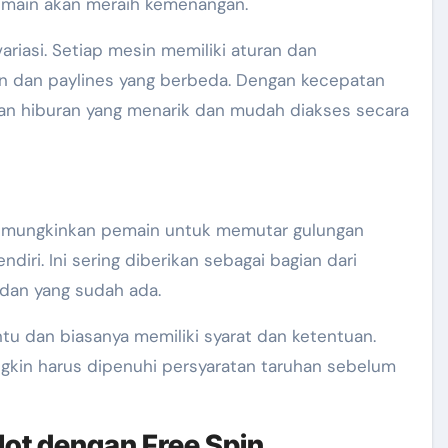
emain akan meraih kemenangan.
ariasi. Setiap mesin memiliki aturan dan
gan dan paylines yang berbeda. Dengan kecepatan
kan hiburan yang menarik dan mudah diakses secara
memungkinkan pemain untuk memutar gulungan
iri. Ini sering diberikan sebagai bagian dari
 dan yang sudah ada.
tu dan biasanya memiliki syarat dan ketentuan.
gkin harus dipenuhi persyaratan taruhan sebelum
ot dengan Free Spin