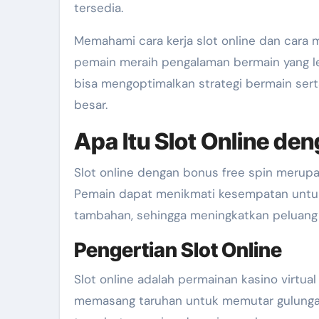
tersedia.
Memahami cara kerja slot online dan car
pemain meraih pengalaman bermain yang le
bisa mengoptimalkan strategi bermain se
besar.
Apa Itu Slot Online de
Slot online dengan bonus free spin merupak
Pemain dapat menikmati kesempatan untuk
tambahan, sehingga meningkatkan peluang
Pengertian Slot Online
Slot online adalah permainan kasino virtua
memasang taruhan untuk memutar gulungan 