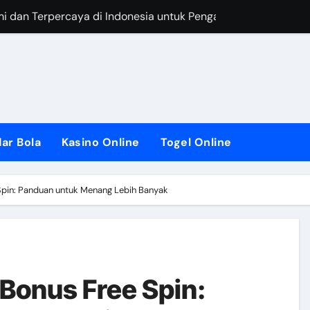
e Poker Online 2026 Paling Populer Untuk Pemain Dan Peng
Poker Online 2026 Bonus Terbesar dan Strategi Menang Mak
e 2026 Paling Gampang dan Aman untuk Pemula
-First Untuk Pengalaman Bermain Tanpa Lag yang Optimal
line Resmi dengan Situs Tidak Terpercaya di 2026: Panduan
ar Bola
Kasino Online
Togel Online
ing Inovatif Dengan Visual Terbaik di Tahun 2026
2026 Paling Populer dan Gampang Menang untuk Pemain Sibu
Spin: Panduan untuk Menang Lebih Banyak
 Bonus Free Spin: