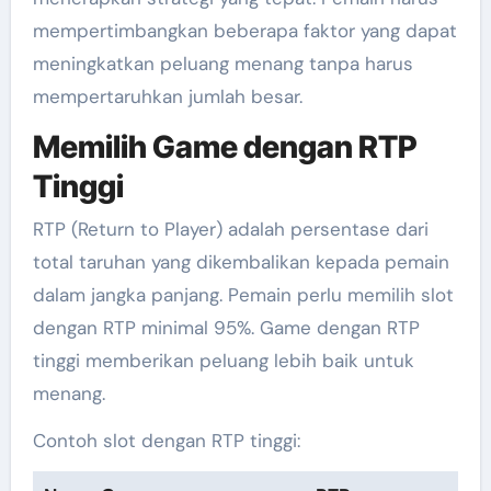
mempertimbangkan beberapa faktor yang dapat
meningkatkan peluang menang tanpa harus
mempertaruhkan jumlah besar.
Memilih Game dengan RTP
Tinggi
RTP (Return to Player) adalah persentase dari
total taruhan yang dikembalikan kepada pemain
dalam jangka panjang. Pemain perlu memilih slot
dengan RTP minimal 95%. Game dengan RTP
tinggi memberikan peluang lebih baik untuk
menang.
Contoh slot dengan RTP tinggi: