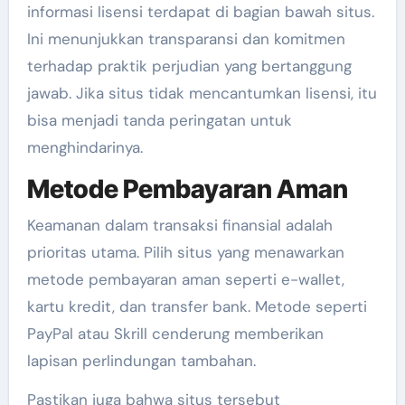
informasi lisensi terdapat di bagian bawah situs.
Ini menunjukkan transparansi dan komitmen
terhadap praktik perjudian yang bertanggung
jawab. Jika situs tidak mencantumkan lisensi, itu
bisa menjadi tanda peringatan untuk
menghindarinya.
Metode Pembayaran Aman
Keamanan dalam transaksi finansial adalah
prioritas utama. Pilih situs yang menawarkan
metode pembayaran aman seperti e-wallet,
kartu kredit, dan transfer bank. Metode seperti
PayPal atau Skrill cenderung memberikan
lapisan perlindungan tambahan.
Pastikan juga bahwa situs tersebut