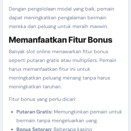
Dengan pengelolaan modal yang baik, pemain
dapat meningkatkan pengalaman bermain
mereka dan peluang untuk meraih maxwin.
Memanfaatkan Fitur Bonus
Banyak slot online menawarkan fitur bonus
seperti putaran gratis atau multipliers. Pemain
harus memanfaatkan fitur ini untuk
meningkatkan peluang menang tanpa harus
meningkatkan taruhan.
Fitur bonus yang perlu dicari:
Putaran Gratis:
Memungkinkan pemain untuk
bermain tanpa mengeluarkan uang.
Bonus Setoran:
Beberapa kasino