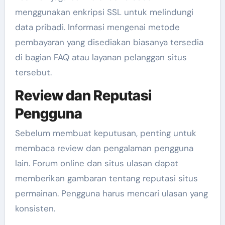
menggunakan enkripsi SSL untuk melindungi
data pribadi. Informasi mengenai metode
pembayaran yang disediakan biasanya tersedia
di bagian FAQ atau layanan pelanggan situs
tersebut.
Review dan Reputasi
Pengguna
Sebelum membuat keputusan, penting untuk
membaca review dan pengalaman pengguna
lain. Forum online dan situs ulasan dapat
memberikan gambaran tentang reputasi situs
permainan. Pengguna harus mencari ulasan yang
konsisten.