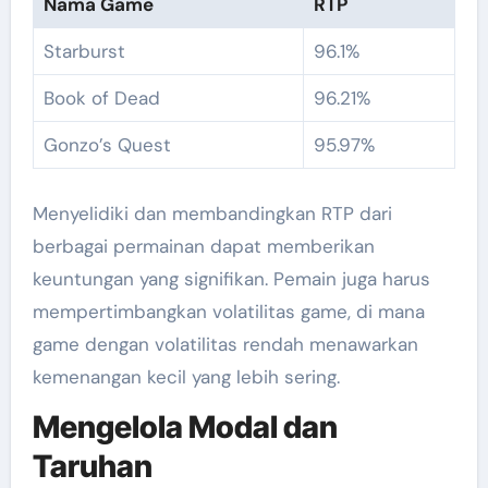
Nama Game
RTP
Starburst
96.1%
Book of Dead
96.21%
Gonzo’s Quest
95.97%
Menyelidiki dan membandingkan RTP dari
berbagai permainan dapat memberikan
keuntungan yang signifikan. Pemain juga harus
mempertimbangkan volatilitas game, di mana
game dengan volatilitas rendah menawarkan
kemenangan kecil yang lebih sering.
Mengelola Modal dan
Taruhan