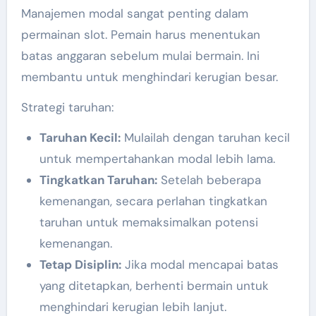
Manajemen modal sangat penting dalam
permainan slot. Pemain harus menentukan
batas anggaran sebelum mulai bermain. Ini
membantu untuk menghindari kerugian besar.
Strategi taruhan:
Taruhan Kecil:
Mulailah dengan taruhan kecil
untuk mempertahankan modal lebih lama.
Tingkatkan Taruhan:
Setelah beberapa
kemenangan, secara perlahan tingkatkan
taruhan untuk memaksimalkan potensi
kemenangan.
Tetap Disiplin:
Jika modal mencapai batas
yang ditetapkan, berhenti bermain untuk
menghindari kerugian lebih lanjut.