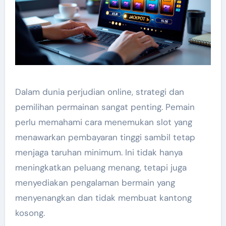
Dalam dunia perjudian online, strategi dan
pemilihan permainan sangat penting. Pemain
perlu memahami cara menemukan slot yang
menawarkan pembayaran tinggi sambil tetap
menjaga taruhan minimum. Ini tidak hanya
meningkatkan peluang menang, tetapi juga
menyediakan pengalaman bermain yang
menyenangkan dan tidak membuat kantong
kosong.