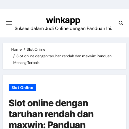
Skip
to
winkapp
content
Sukses dalam Judi Online dengan Panduan Ini.
Home
Slot Online
Slot online dengan taruhan rendah dan maxwin: Panduan
Menang Terbaik
Slot Online
Slot online dengan
taruhan rendah dan
maxwin: Panduan