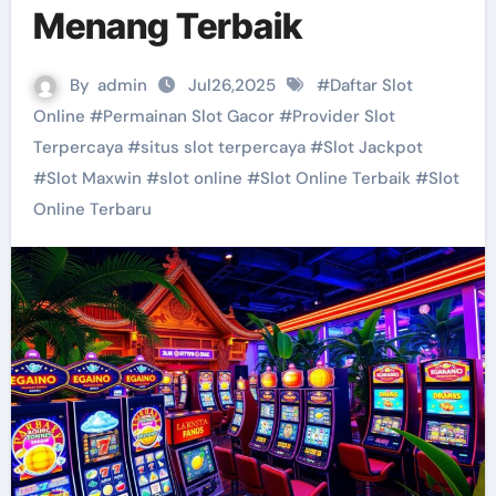
Menang Terbaik
By
admin
Jul26,2025
#
Daftar Slot
Online
#
Permainan Slot Gacor
#
Provider Slot
Terpercaya
#
situs slot terpercaya
#
Slot Jackpot
#
Slot Maxwin
#
slot online
#
Slot Online Terbaik
#
Slot
Online Terbaru