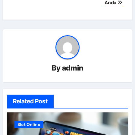
Anda
By
admin
Related Post
Slot Online