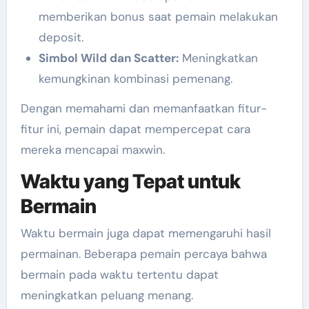
memberikan bonus saat pemain melakukan
deposit.
Simbol Wild dan Scatter:
Meningkatkan
kemungkinan kombinasi pemenang.
Dengan memahami dan memanfaatkan fitur-
fitur ini, pemain dapat mempercepat cara
mereka mencapai maxwin.
Waktu yang Tepat untuk
Bermain
Waktu bermain juga dapat memengaruhi hasil
permainan. Beberapa pemain percaya bahwa
bermain pada waktu tertentu dapat
meningkatkan peluang menang.