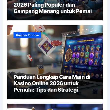
2026 Paling Populer dan
Gampang Menang untuk Pemain
Sibuk
Kasino Online
Panduan Lengkap Cara Main di
Kasino Online 2026 untuk
Pemula: Tips dan Strategi
Terbaik