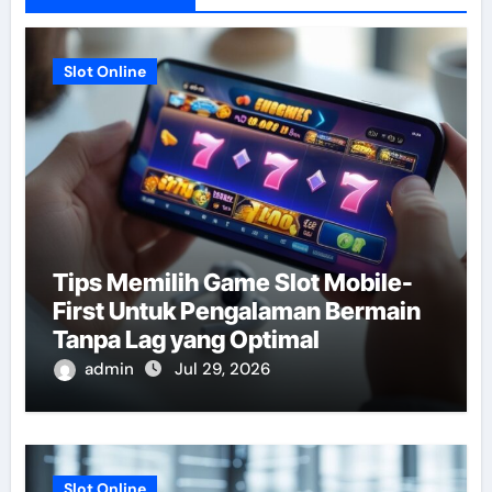
Slot Online
Tips Memilih Game Slot Mobile-
First Untuk Pengalaman Bermain
Tanpa Lag yang Optimal
admin
Jul 29, 2026
Slot Online