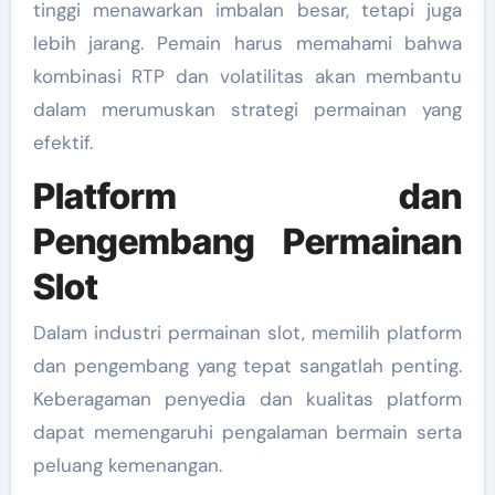
tinggi menawarkan imbalan besar, tetapi juga
lebih jarang. Pemain harus memahami bahwa
kombinasi RTP dan volatilitas akan membantu
dalam merumuskan strategi permainan yang
efektif.
Platform dan
Pengembang Permainan
Slot
Dalam industri permainan slot, memilih platform
dan pengembang yang tepat sangatlah penting.
Keberagaman penyedia dan kualitas platform
dapat memengaruhi pengalaman bermain serta
peluang kemenangan.