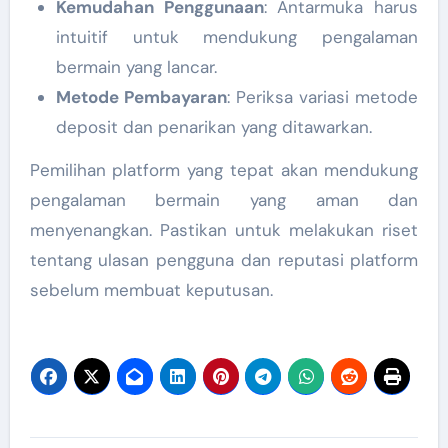
Kemudahan Penggunaan
: Antarmuka harus
intuitif untuk mendukung pengalaman
bermain yang lancar.
Metode Pembayaran
: Periksa variasi metode
deposit dan penarikan yang ditawarkan.
Pemilihan platform yang tepat akan mendukung
pengalaman bermain yang aman dan
menyenangkan. Pastikan untuk melakukan riset
tentang ulasan pengguna dan reputasi platform
sebelum membuat keputusan.