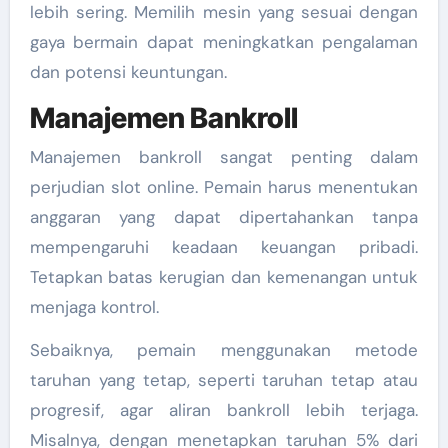
lebih sering. Memilih mesin yang sesuai dengan
gaya bermain dapat meningkatkan pengalaman
dan potensi keuntungan.
Manajemen Bankroll
Manajemen bankroll sangat penting dalam
perjudian slot online. Pemain harus menentukan
anggaran yang dapat dipertahankan tanpa
mempengaruhi keadaan keuangan pribadi.
Tetapkan batas kerugian dan kemenangan untuk
menjaga kontrol.
Sebaiknya, pemain menggunakan metode
taruhan yang tetap, seperti taruhan tetap atau
progresif, agar aliran bankroll lebih terjaga.
Misalnya, dengan menetapkan taruhan 5% dari