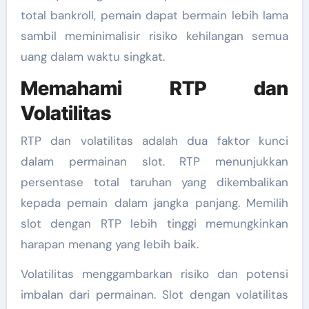
total bankroll, pemain dapat bermain lebih lama
sambil meminimalisir risiko kehilangan semua
uang dalam waktu singkat.
Memahami RTP dan
Volatilitas
RTP dan volatilitas adalah dua faktor kunci
dalam permainan slot. RTP menunjukkan
persentase total taruhan yang dikembalikan
kepada pemain dalam jangka panjang. Memilih
slot dengan RTP lebih tinggi memungkinkan
harapan menang yang lebih baik.
Volatilitas menggambarkan risiko dan potensi
imbalan dari permainan. Slot dengan volatilitas