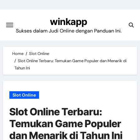
Skip
to
winkapp
content
Sukses dalam Judi Online dengan Panduan Ini.
Home
Slot Online
Slot Online Terbaru: Temukan Game Populer dan Menarik di
Tahun Ini
Slot Online
Slot Online Terbaru:
Temukan Game Populer
dan Menarik di Tahun Ini