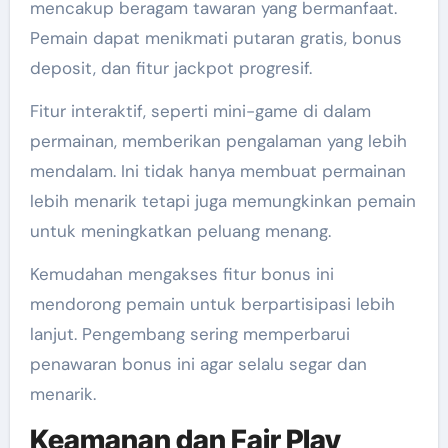
mencakup beragam tawaran yang bermanfaat.
Pemain dapat menikmati putaran gratis, bonus
deposit, dan fitur jackpot progresif.
Fitur interaktif, seperti mini-game di dalam
permainan, memberikan pengalaman yang lebih
mendalam. Ini tidak hanya membuat permainan
lebih menarik tetapi juga memungkinkan pemain
untuk meningkatkan peluang menang.
Kemudahan mengakses fitur bonus ini
mendorong pemain untuk berpartisipasi lebih
lanjut. Pengembang sering memperbarui
penawaran bonus ini agar selalu segar dan
menarik.
Keamanan dan Fair Play