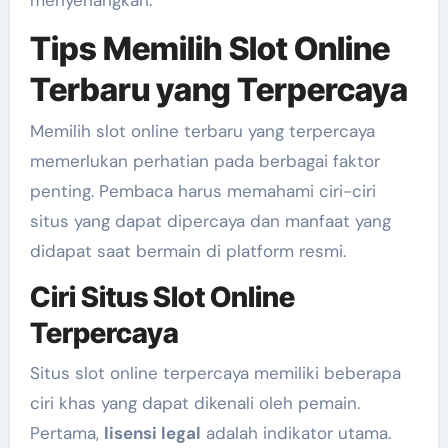
Tips Memilih Slot Online
Terbaru yang Terpercaya
Memilih slot online terbaru yang terpercaya
memerlukan perhatian pada berbagai faktor
penting. Pembaca harus memahami ciri-ciri
situs yang dapat dipercaya dan manfaat yang
didapat saat bermain di platform resmi.
Ciri Situs Slot Online
Terpercaya
Situs slot online terpercaya memiliki beberapa
ciri khas yang dapat dikenali oleh pemain.
Pertama,
lisensi legal
adalah indikator utama.