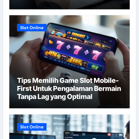
Slot Online
Tips Memilih Game Slot Mobile-
First Untuk Pengalaman Bermain
Tanpa Lag yang Optimal
Slot Online