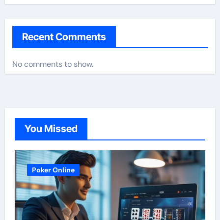
Recent Comments
No comments to show.
You Missed
Poker Online