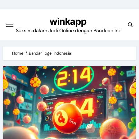
Skip
to
winkapp
content
Sukses dalam Judi Online dengan Panduan Ini.
Home
Bandar Togel Indonesia