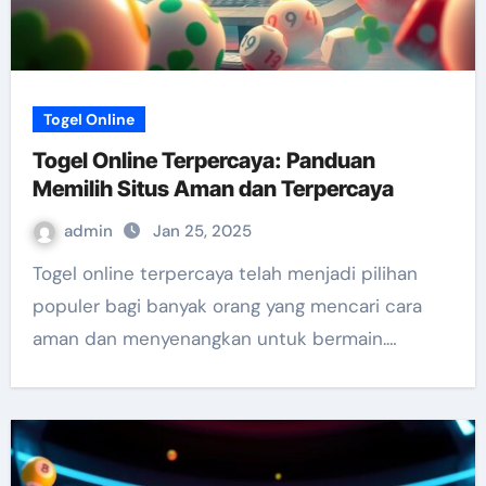
Togel Online
Togel Online Terpercaya: Panduan
Memilih Situs Aman dan Terpercaya
admin
Jan 25, 2025
Togel online terpercaya telah menjadi pilihan
populer bagi banyak orang yang mencari cara
aman dan menyenangkan untuk bermain.…