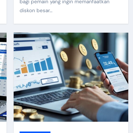
bagi pemain yang ingin memanfaatkan
diskon besar…