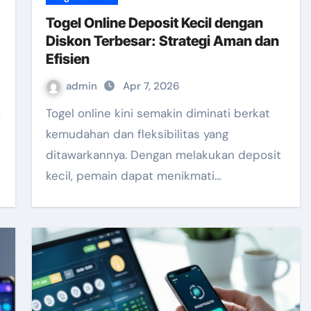
Togel Online Deposit Kecil dengan
Diskon Terbesar: Strategi Aman dan
Efisien
admin
Apr 7, 2026
Togel online kini semakin diminati berkat
kemudahan dan fleksibilitas yang
ditawarkannya. Dengan melakukan deposit
kecil, pemain dapat menikmati…