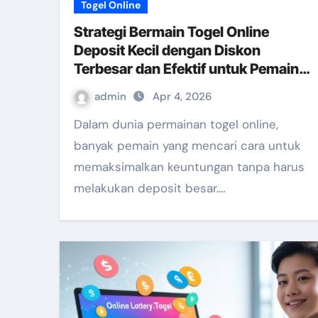
Togel Online
Strategi Bermain Togel Online
Deposit Kecil dengan Diskon
Terbesar dan Efektif untuk Pemain
Cerdas
admin
Apr 4, 2026
Dalam dunia permainan togel online,
banyak pemain yang mencari cara untuk
memaksimalkan keuntungan tanpa harus
melakukan deposit besar.…