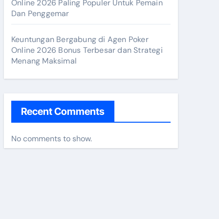
Online 2026 Paling Populer Untuk Pemain
Dan Penggemar
Keuntungan Bergabung di Agen Poker
Online 2026 Bonus Terbesar dan Strategi
Menang Maksimal
Recent Comments
No comments to show.