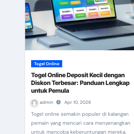
Togel Online
Togel Online Deposit Kecil dengan
Diskon Terbesar: Panduan Lengkap
untuk Pemula
admin
Apr 10, 2026
Togel online semakin populer di kalangan
pemain yang mencari cara menyenangkan
untuk mencoba keberuntungan mereka.