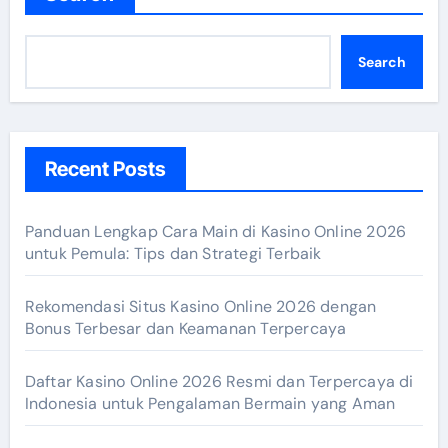
Search
Recent Posts
Panduan Lengkap Cara Main di Kasino Online 2026
untuk Pemula: Tips dan Strategi Terbaik
Rekomendasi Situs Kasino Online 2026 dengan
Bonus Terbesar dan Keamanan Terpercaya
Daftar Kasino Online 2026 Resmi dan Terpercaya di
Indonesia untuk Pengalaman Bermain yang Aman