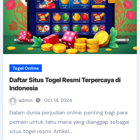
Togel Online
Daftar Situs Togel Resmi Terpercaya di
Indonesia
admin
Oct 14, 2024
Dalam dunia perjudian online, penting bagi para
pemain untuk tahu mana yang dianggap sebagai
situs togel resmi. Artikel…