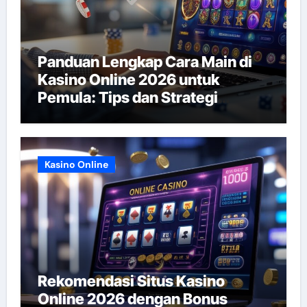
Panduan Lengkap Cara Main di
Kasino Online 2026 untuk
Pemula: Tips dan Strategi
Terbaik
Kasino Online
Rekomendasi Situs Kasino
Online 2026 dengan Bonus