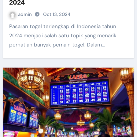
2024
admin
Oct 13, 2024
Pasaran togel terlengkap di Indonesia tahun
2024 menjadi salah satu topik yang menarik
perhatian banyak pemain togel. Dalam…