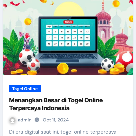
Togel Online
Menangkan Besar di Togel Online
Terpercaya Indonesia
admin
Oct 11, 2024
Di era digital saat ini, togel online terpercaya