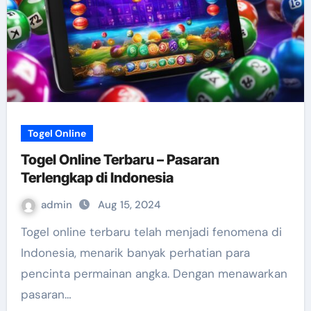
Togel Online
Togel Online Terbaru – Pasaran
Terlengkap di Indonesia
admin
Aug 15, 2024
Togel online terbaru telah menjadi fenomena di
Indonesia, menarik banyak perhatian para
pencinta permainan angka. Dengan menawarkan
pasaran…