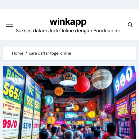
Skip
to
winkapp
content
Sukses dalam Judi Online dengan Panduan Ini.
Home
cara daftar togel online