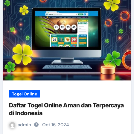
Togel Online
Daftar Togel Online Aman dan Terpercaya
di Indonesia
admin
Oct 16, 2024