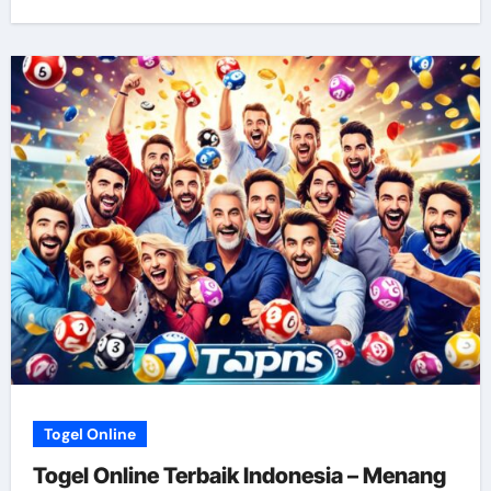
Togel Online
Togel Online Terbaik Indonesia – Menang