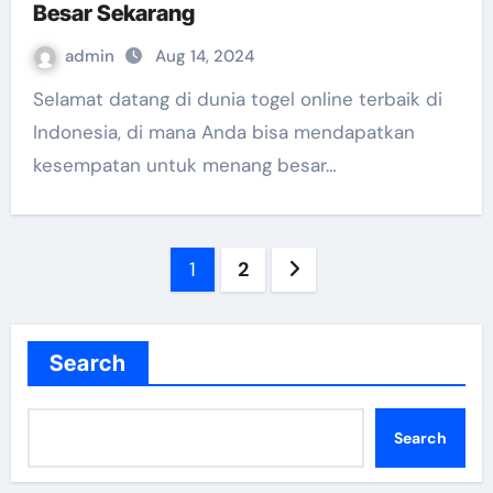
Besar Sekarang
admin
Aug 14, 2024
Selamat datang di dunia togel online terbaik di
Indonesia, di mana Anda bisa mendapatkan
kesempatan untuk menang besar…
Posts
1
2
pagination
Search
Search