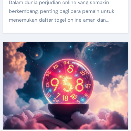
Dalam dunia perjudian online yang semakin
berkembang, penting bagi para pemain untuk
menemukan daftar togel online aman dan…