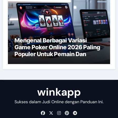
Mengenal Berbagai Variasi
Game Poker Online 2026 Paling
Populer Untuk Pemain Dan
Penggemar
winkapp
Sukses dalam Judi Online dengan Panduan Ini.