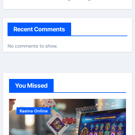
Recent Comments
No comments to show.
You Missed
Kasino Online