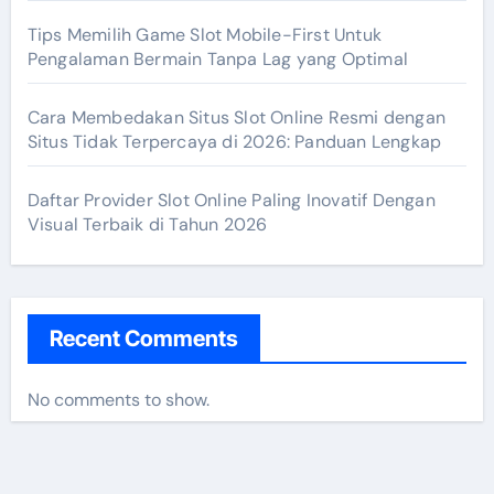
Tips Memilih Game Slot Mobile-First Untuk
Pengalaman Bermain Tanpa Lag yang Optimal
Cara Membedakan Situs Slot Online Resmi dengan
Situs Tidak Terpercaya di 2026: Panduan Lengkap
Daftar Provider Slot Online Paling Inovatif Dengan
Visual Terbaik di Tahun 2026
Recent Comments
No comments to show.