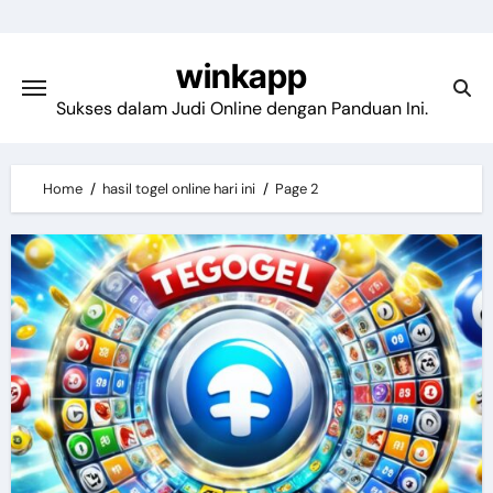
Skip
to
winkapp
content
Sukses dalam Judi Online dengan Panduan Ini.
Home
hasil togel online hari ini
Page 2