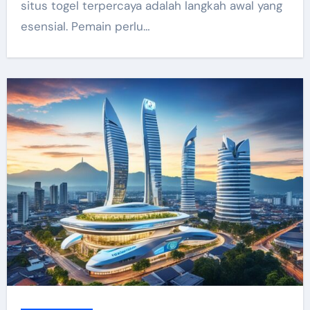
situs togel terpercaya adalah langkah awal yang
esensial. Pemain perlu…