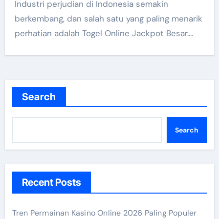
Industri perjudian di Indonesia semakin
berkembang, dan salah satu yang paling menarik
perhatian adalah Togel Online Jackpot Besar.…
Search
Search
Recent Posts
Tren Permainan Kasino Online 2026 Paling Populer