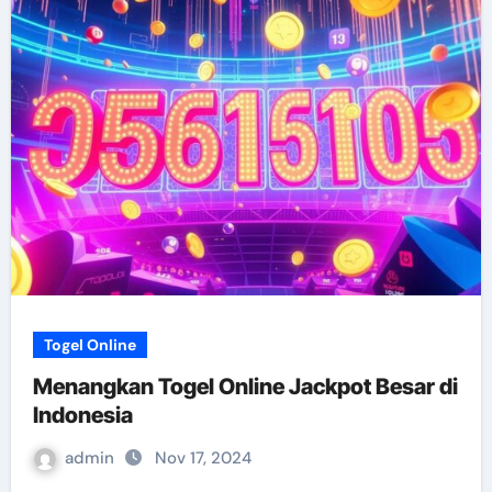
Togel Online
Menangkan Togel Online Jackpot Besar di
Indonesia
admin
Nov 17, 2024