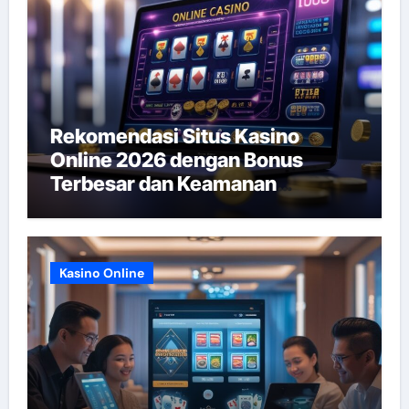
Rekomendasi Situs Kasino
Online 2026 dengan Bonus
Terbesar dan Keamanan
Terpercaya
Kasino Online