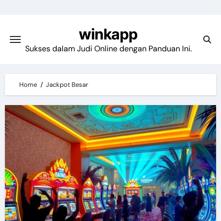
Skip
to
winkapp
content
Sukses dalam Judi Online dengan Panduan Ini.
Home
Jackpot Besar