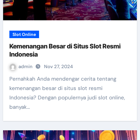
Slot Online
Kemenangan Besar di Situs Slot Resmi
Indonesia
admin
Nov 27, 2024
Pernahkah Anda mendengar cerita tentang
kemenangan besar di situs slot resmi
Indonesia? Dengan populernya judi slot online,
banyak…