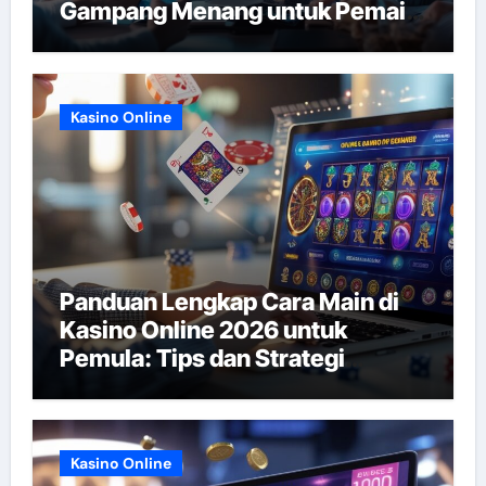
Gampang Menang untuk Pemain
Sibuk
Kasino Online
Panduan Lengkap Cara Main di
Kasino Online 2026 untuk
Pemula: Tips dan Strategi
Terbaik
Kasino Online