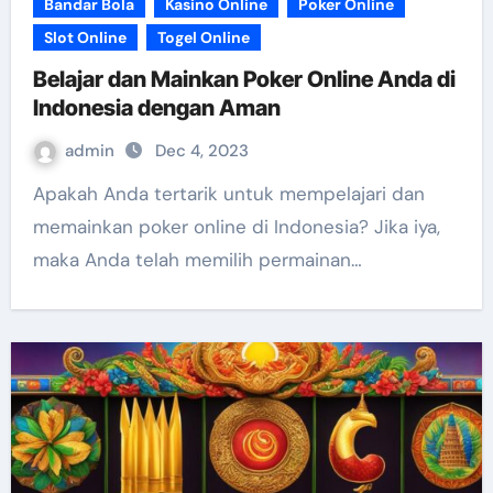
Bandar Bola
Kasino Online
Poker Online
Slot Online
Togel Online
Belajar dan Mainkan Poker Online Anda di
Indonesia dengan Aman
admin
Dec 4, 2023
Apakah Anda tertarik untuk mempelajari dan
memainkan poker online di Indonesia? Jika iya,
maka Anda telah memilih permainan…