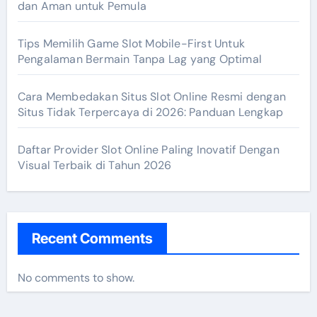
dan Aman untuk Pemula
Tips Memilih Game Slot Mobile-First Untuk
Pengalaman Bermain Tanpa Lag yang Optimal
Cara Membedakan Situs Slot Online Resmi dengan
Situs Tidak Terpercaya di 2026: Panduan Lengkap
Daftar Provider Slot Online Paling Inovatif Dengan
Visual Terbaik di Tahun 2026
Recent Comments
No comments to show.