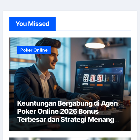
You Missed
Poker Online
Keuntungan Bergabung di Agen
Poker Online 2026 Bonus
Terbesar dan Strategi Menang
Maksimal