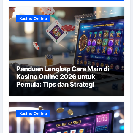
Kasino Online
Panduan Lengkap Cara Main di
Kasino Online 2026 untuk
Pemula: Tips dan Strategi
Terbaik
Kasino Online