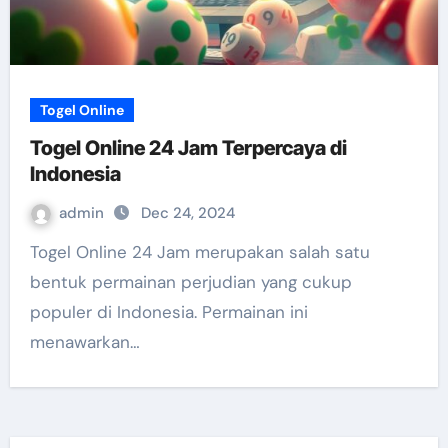
Togel Online
Togel Online 24 Jam Terpercaya di
Indonesia
admin
Dec 24, 2024
Togel Online 24 Jam merupakan salah satu
bentuk permainan perjudian yang cukup
populer di Indonesia. Permainan ini
menawarkan…