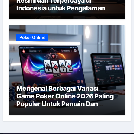
Resmi dan Terpercaya di
Indonesia untuk Pengalaman
Bermain yang Aman
Poker Online
Mengenal Berbagai Variasi
Game Poker Online 2026 Paling
Populer Untuk Pemain Dan
Penggemar