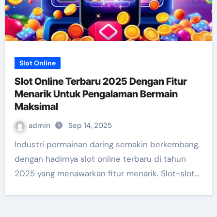
Slot Online
Slot Online Terbaru 2025 Dengan Fitur
Menarik Untuk Pengalaman Bermain
Maksimal
admin
Sep 14, 2025
Industri permainan daring semakin berkembang,
dengan hadirnya slot online terbaru di tahun
2025 yang menawarkan fitur menarik. Slot-slot…