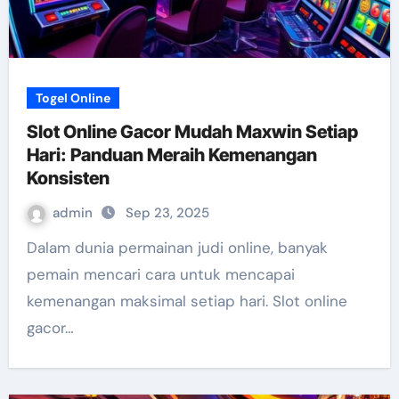
Togel Online
Slot Online Gacor Mudah Maxwin Setiap
Hari: Panduan Meraih Kemenangan
Konsisten
admin
Sep 23, 2025
Dalam dunia permainan judi online, banyak
pemain mencari cara untuk mencapai
kemenangan maksimal setiap hari. Slot online
gacor…