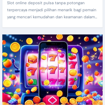
Slot online deposit pulsa tanpa potongan
terpercaya menjadi pilihan menarik bagi pemain
yang mencari kemudahan dan keamanan dalam…