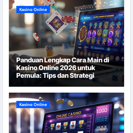
Kasino Online
Panduan Lengkap Cara Main di
Kasino Online 2026 untuk
Pemula: Tips dan Strategi
Terbaik
Kasino Online