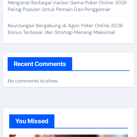
Mengenal Berbagai Variasi Game Poker Online 2026
Paling Populer Untuk Pemain Dan Penggemar
Keuntungan Bergabung di Agen Poker Online 2026
Bonus Terbesar dan Strategi Menang Maksimal
Recent Comments
No comments to show.
You Missed