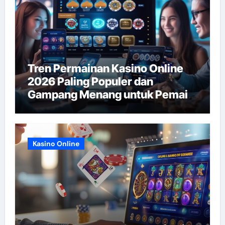
Tren Permainan Kasino Online
2026 Paling Populer dan
Gampang Menang untuk Pemain
Sibuk
Kasino Online