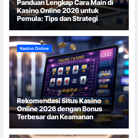
Panduan Lengkap Cara Main di
Kasino Online 2026 untuk
Pemula: Tips dan Strategi
Terbaik
Kasino Online
Rekomendasi Situs Kasino
Online 2026 dengan Bonus
Terbesar dan Keamanan
Terpercaya