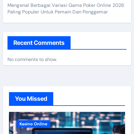
Mengenal Berbagai Variasi Game Poker Online 2026
Paling Populer Untuk Pemain Dan Penggemar
Recent Comments
No comments to show.
You Missed
Kasino Online