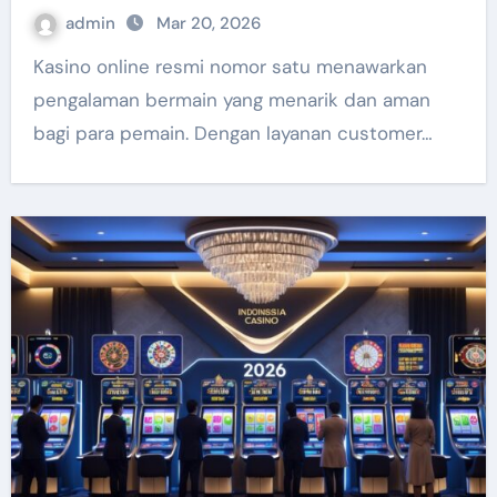
admin
Mar 20, 2026
Kasino online resmi nomor satu menawarkan
pengalaman bermain yang menarik dan aman
bagi para pemain. Dengan layanan customer…