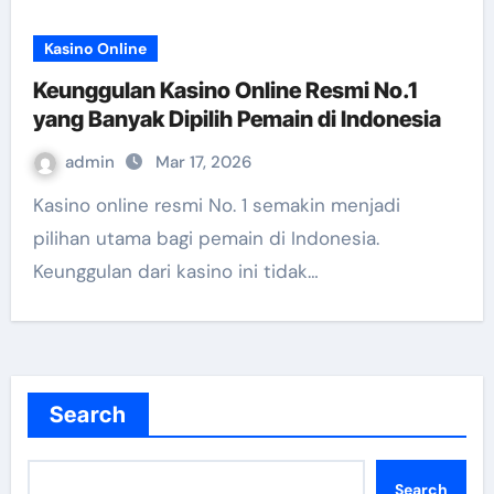
Kasino Online
Keunggulan Kasino Online Resmi No.1
yang Banyak Dipilih Pemain di Indonesia
admin
Mar 17, 2026
Kasino online resmi No. 1 semakin menjadi
pilihan utama bagi pemain di Indonesia.
Keunggulan dari kasino ini tidak…
Search
Search