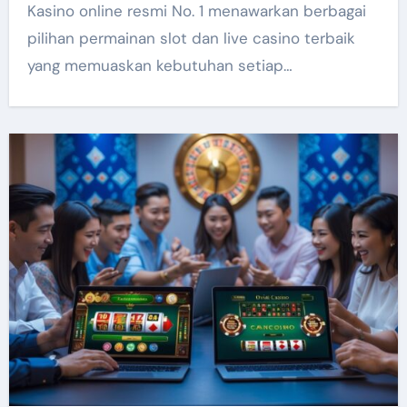
Kasino online resmi No. 1 menawarkan berbagai
pilihan permainan slot dan live casino terbaik
yang memuaskan kebutuhan setiap…