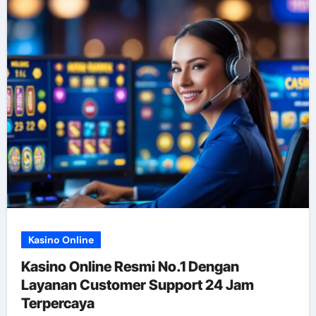
Kasino Online
Kasino Online Resmi No.1 Dengan
Layanan Customer Support 24 Jam
Terpercaya