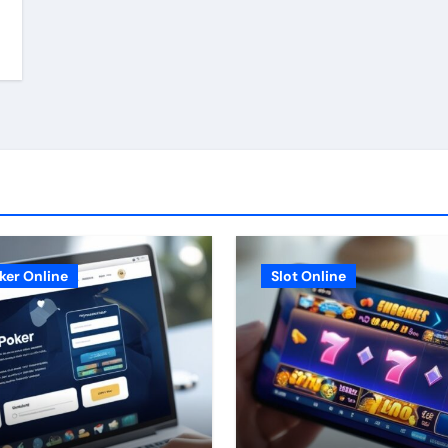
ker Online
Slot Online