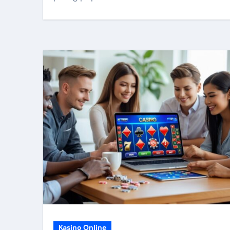
Kasino Online