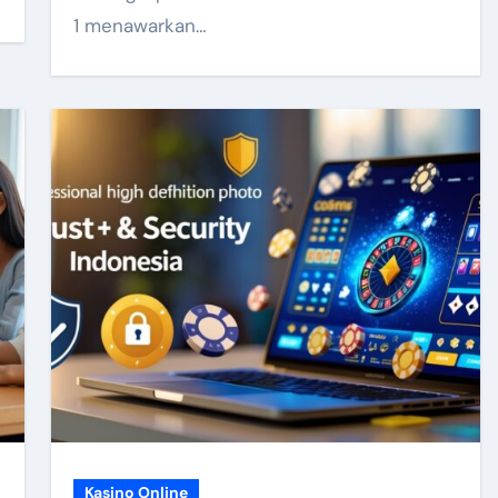
1 menawarkan…
Kasino Online