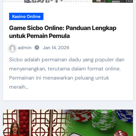
Kasino Online
Game Sicbo Online: Panduan Lengkap
untuk Pemain Pemula
admin
Jan 14, 2026
Sicbo adalah permainan dadu yang populer dan
menyenangkan, terutama dalam format online.
Permainan ini menawarkan peluang untuk
meraih…