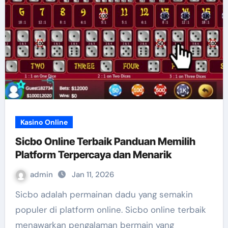
Kasino Online
Sicbo Online Terbaik Panduan Memilih
Platform Terpercaya dan Menarik
admin
Jan 11, 2026
Sicbo adalah permainan dadu yang semakin
populer di platform online. Sicbo online terbaik
menawarkan pengalaman bermain yang