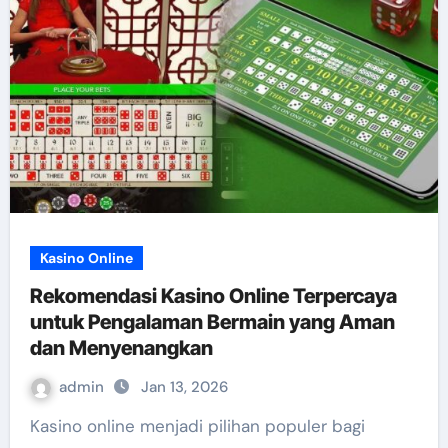
Kasino Online
Rekomendasi Kasino Online Terpercaya
untuk Pengalaman Bermain yang Aman
dan Menyenangkan
admin
Jan 13, 2026
Kasino online menjadi pilihan populer bagi