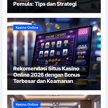
Pemula: Tips dan Strategi
Terbaik
Kasino Online
Rekomendasi Situs Kasino
Online 2026 dengan Bonus
Terbesar dan Keamanan
Terpercaya
Kasino Online