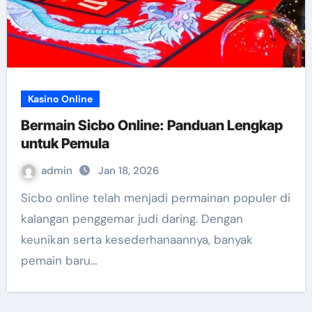
Kasino Online
Bermain Sicbo Online: Panduan Lengkap
untuk Pemula
admin
Jan 18, 2026
Sicbo online telah menjadi permainan populer di
kalangan penggemar judi daring. Dengan
keunikan serta kesederhanaannya, banyak
pemain baru…