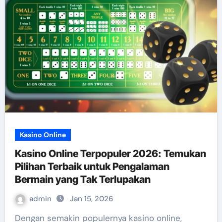
Kasino Online
Kasino Online Terpopuler 2026: Temukan
Pilihan Terbaik untuk Pengalaman
Bermain yang Tak Terlupakan
admin
Jan 15, 2026
Dengan semakin populernya kasino online,