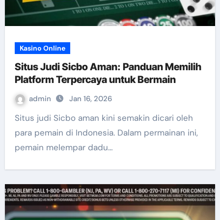
Kasino Online
Situs Judi Sicbo Aman: Panduan Memilih
Platform Terpercaya untuk Bermain
admin
Jan 16, 2026
Situs judi Sicbo aman kini semakin dicari oleh
para pemain di Indonesia. Dalam permainan ini,
pemain melempar dadu…