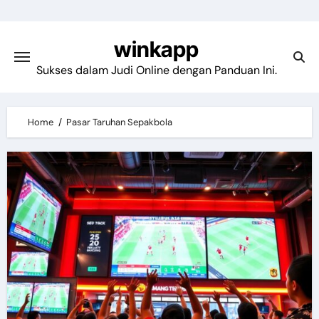
Skip
to
winkapp
content
Sukses dalam Judi Online dengan Panduan Ini.
Home
Pasar Taruhan Sepakbola