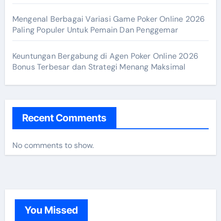
Mengenal Berbagai Variasi Game Poker Online 2026
Paling Populer Untuk Pemain Dan Penggemar
Keuntungan Bergabung di Agen Poker Online 2026
Bonus Terbesar dan Strategi Menang Maksimal
Recent Comments
No comments to show.
You Missed