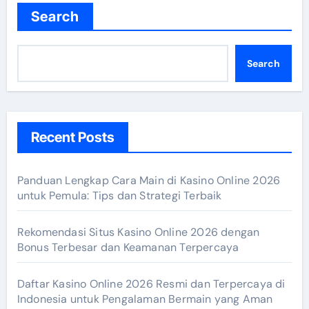
Search
Search
Recent Posts
Panduan Lengkap Cara Main di Kasino Online 2026
untuk Pemula: Tips dan Strategi Terbaik
Rekomendasi Situs Kasino Online 2026 dengan
Bonus Terbesar dan Keamanan Terpercaya
Daftar Kasino Online 2026 Resmi dan Terpercaya di
Indonesia untuk Pengalaman Bermain yang Aman