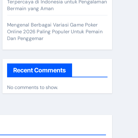
Terpercaya di Indonesia untuk Pengalaman
Bermain yang Aman
Mengenal Berbagai Variasi Game Poker
Online 2026 Paling Populer Untuk Pemain
Dan Penggemar
Recent Comments
No comments to show.