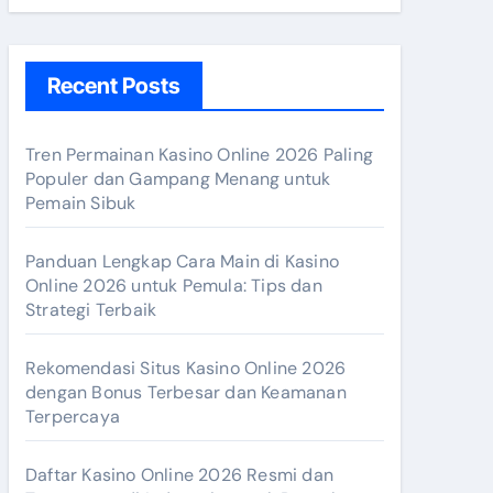
Recent Posts
Tren Permainan Kasino Online 2026 Paling
Populer dan Gampang Menang untuk
Pemain Sibuk
Panduan Lengkap Cara Main di Kasino
Online 2026 untuk Pemula: Tips dan
Strategi Terbaik
Rekomendasi Situs Kasino Online 2026
dengan Bonus Terbesar dan Keamanan
Terpercaya
Daftar Kasino Online 2026 Resmi dan