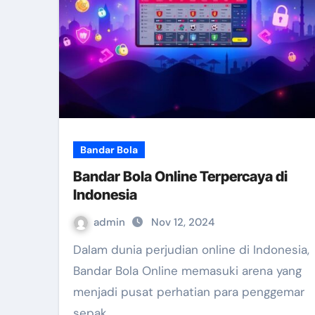
Bandar Bola
Bandar Bola Online Terpercaya di
Indonesia
admin
Nov 12, 2024
Dalam dunia perjudian online di Indonesia,
Bandar Bola Online memasuki arena yang
menjadi pusat perhatian para penggemar
sepak…