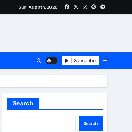
yang Aman
Sun. Aug 9th, 2026
gemar
simal
Subscribe
 Lengkap
k
Search
Search