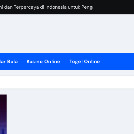
mi dan Terpercaya di Indonesia untuk Pengalaman Bermain 
e Poker Online 2026 Paling Populer Untuk Pemain Dan Peng
Poker Online 2026 Bonus Terbesar dan Strategi Menang Mak
e 2026 Paling Gampang dan Aman untuk Pemula
-First Untuk Pengalaman Bermain Tanpa Lag yang Optimal
ar Bola
Kasino Online
Togel Online
line Resmi dengan Situs Tidak Terpercaya di 2026: Panduan
ing Inovatif Dengan Visual Terbaik di Tahun 2026
2026 Paling Populer dan Gampang Menang untuk Pemain Sibu